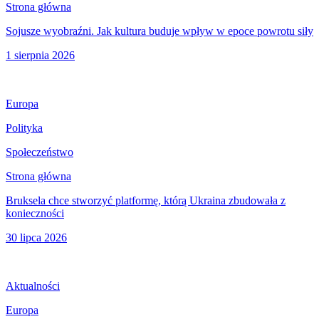
Strona główna
Sojusze wyobraźni. Jak kultura buduje wpływ w epoce powrotu siły
1 sierpnia 2026
Europa
Polityka
Społeczeństwo
Strona główna
Bruksela chce stworzyć platformę, którą Ukraina zbudowała z
konieczności
30 lipca 2026
Aktualności
Europa