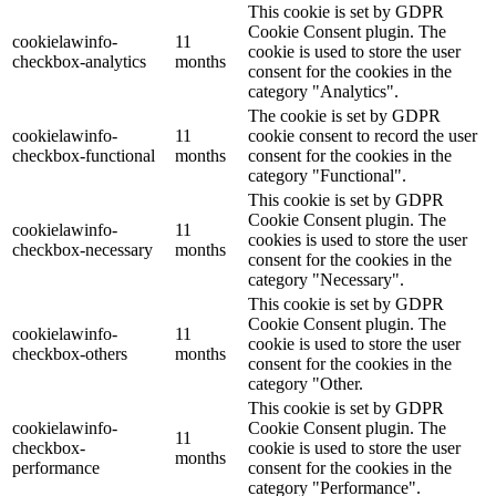
This cookie is set by GDPR
Cookie Consent plugin. The
cookielawinfo-
11
cookie is used to store the user
checkbox-analytics
months
consent for the cookies in the
category "Analytics".
The cookie is set by GDPR
cookielawinfo-
11
cookie consent to record the user
checkbox-functional
months
consent for the cookies in the
category "Functional".
This cookie is set by GDPR
Cookie Consent plugin. The
cookielawinfo-
11
cookies is used to store the user
checkbox-necessary
months
consent for the cookies in the
category "Necessary".
This cookie is set by GDPR
Cookie Consent plugin. The
cookielawinfo-
11
cookie is used to store the user
checkbox-others
months
consent for the cookies in the
category "Other.
This cookie is set by GDPR
cookielawinfo-
Cookie Consent plugin. The
11
checkbox-
cookie is used to store the user
months
performance
consent for the cookies in the
category "Performance".