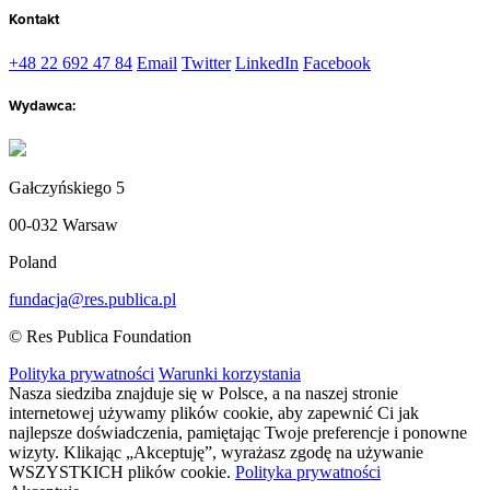
Kontakt
+48 22 692 47 84
Email
Twitter
LinkedIn
Facebook
Wydawca:
Gałczyńskiego 5
00-032 Warsaw
Poland
fundacja@res.publica.pl
© Res Publica Foundation
Polityka prywatności
Warunki korzystania
Nasza siedziba znajduje się w Polsce, a na naszej stronie
internetowej używamy plików cookie, aby zapewnić Ci jak
najlepsze doświadczenia, pamiętając Twoje preferencje i ponowne
wizyty. Klikając „Akceptuję”, wyrażasz zgodę na używanie
WSZYSTKICH plików cookie.
Polityka prywatności