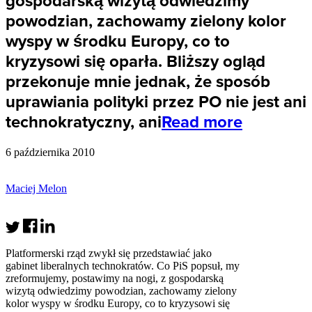
gospodarską wizytą odwiedzimy
powodzian, zachowamy zielony kolor
wyspy w środku Europy, co to
kryzysowi się oparła. Bliższy ogląd
przekonuje mnie jednak, że sposób
uprawiania polityki przez PO nie jest ani
technokratyczny, ani
Read more
6 października 2010
Maciej Melon
Platformerski rząd zwykł się przedstawiać jako
gabinet liberalnych technokratów. Co PiS popsuł, my
zreformujemy, postawimy na nogi, z gospodarską
wizytą odwiedzimy powodzian, zachowamy zielony
kolor wyspy w środku Europy, co to kryzysowi się