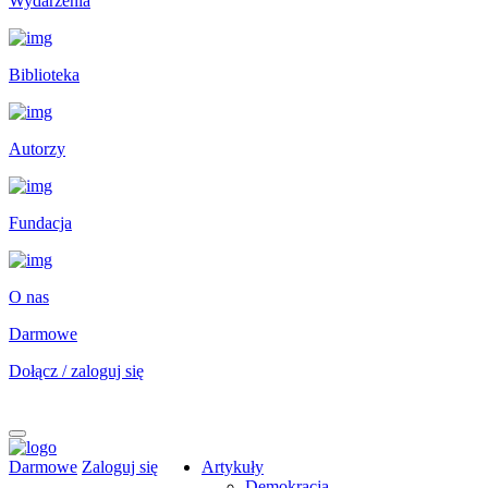
Wydarzenia
Biblioteka
Autorzy
Fundacja
O nas
Darmowe
Dołącz / zaloguj się
Darmowe
Zaloguj się
Artykuły
Demokracja