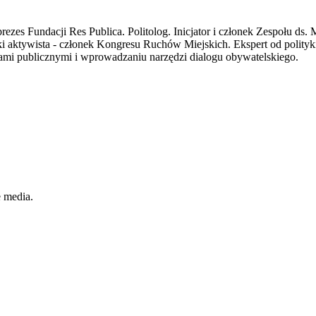
zes Fundacji Res Publica. Politolog. Inicjator i członek Zespołu ds. M
aktywista - członek Kongresu Ruchów Miejskich. Ekspert od polityki 
kami publicznymi i wprowadzaniu narzędzi dialogu obywatelskiego.
e media.