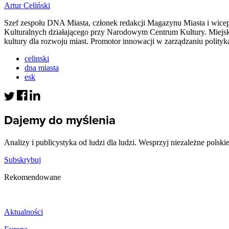
Artur Celiński
Szef zespołu DNA Miasta, członek redakcji Magazynu Miasta i wicepre
Kulturalnych działającego przy Narodowym Centrum Kultury. Miejski 
kultury dla rozwoju miast. Promotor innowacji w zarządzaniu polity
celinski
dna miasta
esk
Dajemy do myślenia
Analizy i publicystyka od ludzi dla ludzi. Wesprzyj niezależne polski
Subskrybuj
Rekomendowane
Aktualności