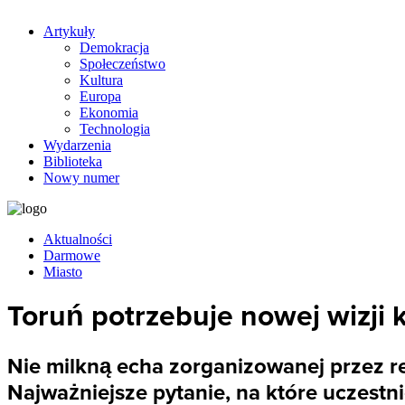
Artykuły
Demokracja
Społeczeństwo
Kultura
Europa
Ekonomia
Technologia
Wydarzenia
Biblioteka
Nowy numer
Aktualności
Darmowe
Miasto
Toruń potrzebuje nowej wizji k
Nie milkną echa zorganizowanej przez re
Najważniejsze pytanie, na które uczestnic