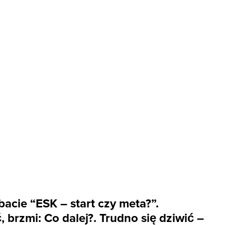
acie “ESK – start czy meta?”.
 brzmi: Co dalej?. Trudno się dziwić –