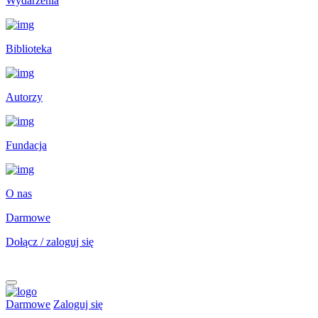
Wydarzenia
Biblioteka
Autorzy
Fundacja
O nas
Darmowe
Dołącz / zaloguj się
Darmowe
Zaloguj się