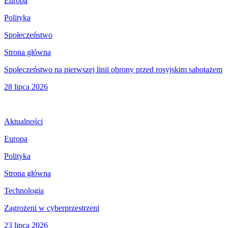
Europa
Polityka
Społeczeństwo
Strona główna
Społeczeństwo na pierwszej linii obrony przed rosyjskim sabotażem
28 lipca 2026
Aktualności
Europa
Polityka
Strona główna
Technologia
Zagrożeni w cyberprzestrzeni
23 lipca 2026