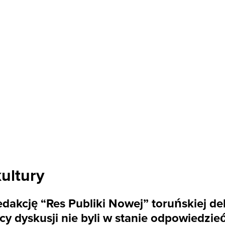
ultury
dakcję “Res Publiki Nowej” toruńskiej deb
y dyskusji nie byli w stanie odpowiedzieć,