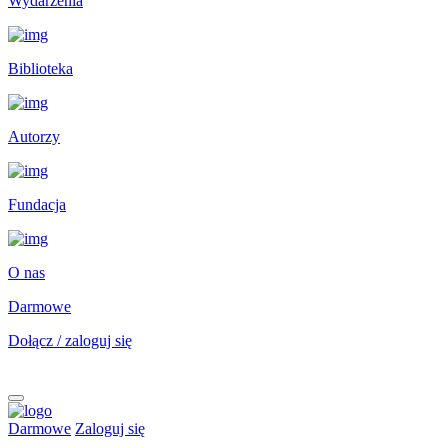
Wydarzenia
Biblioteka
Autorzy
Fundacja
O nas
Darmowe
Dołącz / zaloguj się
Darmowe
Zaloguj się