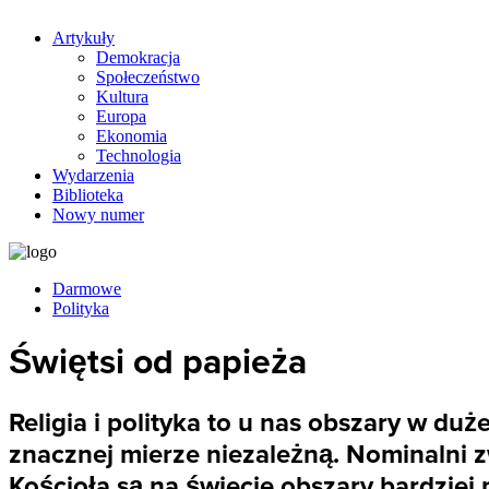
Artykuły
Demokracja
Społeczeństwo
Kultura
Europa
Ekonomia
Technologia
Wydarzenia
Biblioteka
Nowy numer
Darmowe
Polityka
Świętsi od papieża
Religia i polityka to u nas obszary w duż
znacznej mierze niezależną. Nominalni zw
Kościoła są na świecie obszary bardziej 