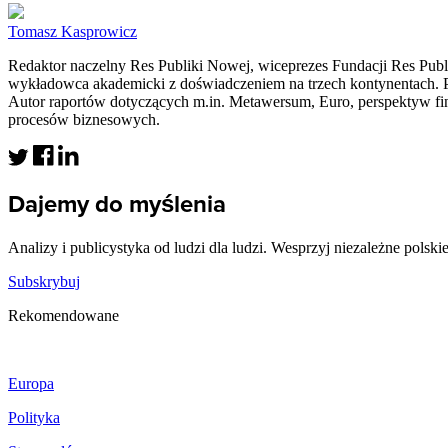
Tomasz Kasprowicz
Redaktor naczelny Res Publiki Nowej, wiceprezes Fundacji Res Publik
wykładowca akademicki z doświadczeniem na trzech kontynentach. Pu
Autor raportów dotyczących m.in. Metawersum, Euro, perspektyw fin
procesów biznesowych.
Dajemy do myślenia
Analizy i publicystyka od ludzi dla ludzi. Wesprzyj niezależne polski
Subskrybuj
Rekomendowane
Europa
Polityka