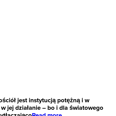
ściół jest instytucją potężną i w
w jej działanie – bo i dla światowego
zytłaczająco
Read more