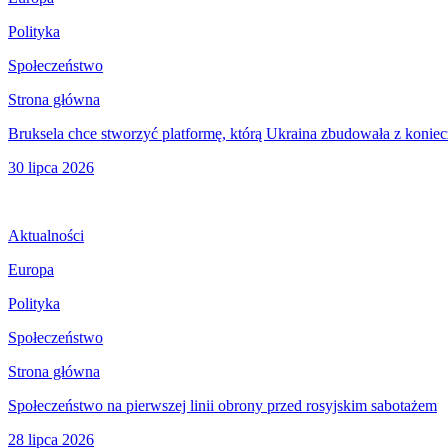
Polityka
Społeczeństwo
Strona główna
Bruksela chce stworzyć platformę, którą Ukraina zbudowała z koniec
30 lipca 2026
Aktualności
Europa
Polityka
Społeczeństwo
Strona główna
Społeczeństwo na pierwszej linii obrony przed rosyjskim sabotażem
28 lipca 2026