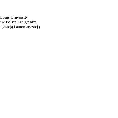
Louis University,
w Polsce i za granicą.
tyzacją i automatyzacją