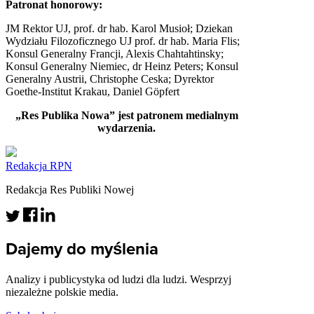
Patronat honorowy:
JM Rektor UJ, prof. dr hab. Karol Musioł; Dziekan
Wydziału Filozoficznego UJ prof. dr hab. Maria Flis;
Konsul Generalny Francji, Alexis Chahtahtinsky;
Konsul Generalny Niemiec, dr Heinz Peters; Konsul
Generalny Austrii, Christophe Ceska; Dyrektor
Goethe-Institut Krakau, Daniel Göpfert
„Res Publika Nowa” jest patronem medialnym
wydarzenia.
Redakcja RPN
Redakcja Res Publiki Nowej
Dajemy do myślenia
Analizy i publicystyka od ludzi dla ludzi. Wesprzyj
niezależne polskie media.