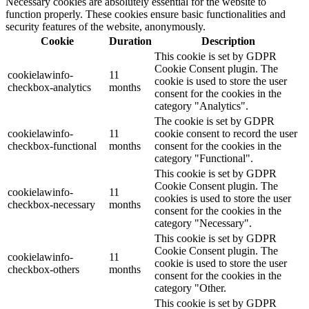
Necessary cookies are absolutely essential for the website to
function properly. These cookies ensure basic functionalities and
security features of the website, anonymously.
Cookie
Duration
Description
This cookie is set by GDPR
Cookie Consent plugin. The
cookielawinfo-
11
cookie is used to store the user
checkbox-analytics
months
consent for the cookies in the
category "Analytics".
The cookie is set by GDPR
cookielawinfo-
11
cookie consent to record the user
checkbox-functional
months
consent for the cookies in the
category "Functional".
This cookie is set by GDPR
Cookie Consent plugin. The
cookielawinfo-
11
cookies is used to store the user
checkbox-necessary
months
consent for the cookies in the
category "Necessary".
This cookie is set by GDPR
Cookie Consent plugin. The
cookielawinfo-
11
cookie is used to store the user
checkbox-others
months
consent for the cookies in the
category "Other.
This cookie is set by GDPR