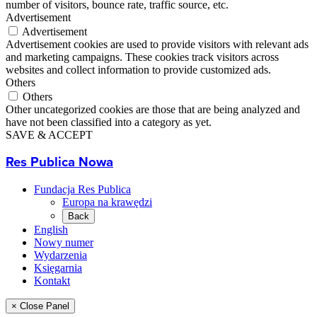
number of visitors, bounce rate, traffic source, etc.
Advertisement
Advertisement
Advertisement cookies are used to provide visitors with relevant ads
and marketing campaigns. These cookies track visitors across
websites and collect information to provide customized ads.
Others
Others
Other uncategorized cookies are those that are being analyzed and
have not been classified into a category as yet.
SAVE & ACCEPT
Res Publica Nowa
Fundacja Res Publica
Europa na krawędzi
Back
English
Nowy numer
Wydarzenia
Księgarnia
Kontakt
× Close Panel