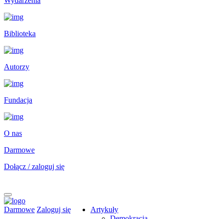
Wydarzenia
Biblioteka
Autorzy
Fundacja
O nas
Darmowe
Dołącz / zaloguj się
Darmowe
Zaloguj się
Artykuły
Demokracja