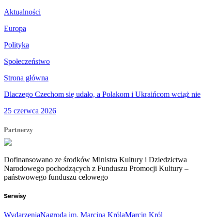
Aktualności
Europa
Polityka
Społeczeństwo
Strona główna
Dlaczego Czechom się udało, a Polakom i Ukraińcom wciąż nie
25 czerwca 2026
Partnerzy
Dofinansowano ze środków Ministra Kultury i Dziedzictwa
Narodowego pochodzących z Funduszu Promocji Kultury –
państwowego funduszu celowego
Serwisy
Wydarzenia
Nagroda im. Marcina Króla
Marcin Król