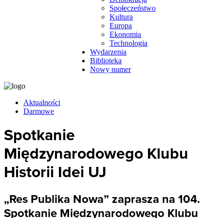
Społeczeństwo
Kultura
Europa
Ekonomia
Technologia
Wydarzenia
Biblioteka
Nowy numer
Aktualności
Darmowe
Spotkanie
Międzynarodowego Klubu
Historii Idei UJ
„Res Publika Nowa” zaprasza na 104.
Spotkanie Międzynarodowego Klubu