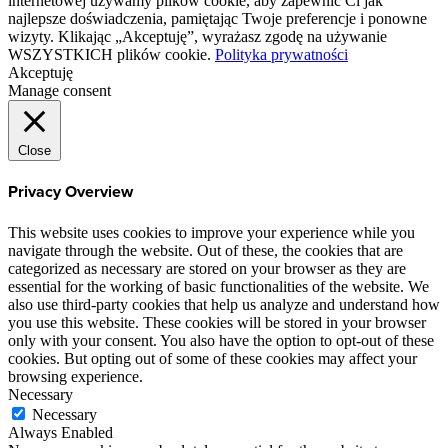
internetowej używamy plików cookie, aby zapewnić Ci jak
najlepsze doświadczenia, pamiętając Twoje preferencje i ponowne
wizyty. Klikając „Akceptuję”, wyrażasz zgodę na używanie
WSZYSTKICH plików cookie.
Polityka prywatności
Akceptuję
Manage consent
Close
Privacy Overview
This website uses cookies to improve your experience while you
navigate through the website. Out of these, the cookies that are
categorized as necessary are stored on your browser as they are
essential for the working of basic functionalities of the website. We
also use third-party cookies that help us analyze and understand how
you use this website. These cookies will be stored in your browser
only with your consent. You also have the option to opt-out of these
cookies. But opting out of some of these cookies may affect your
browsing experience.
Necessary
Necessary
Always Enabled