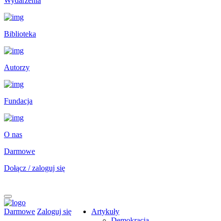
Wydarzenia
Biblioteka
Autorzy
Fundacja
O nas
Darmowe
Dołącz / zaloguj się
Darmowe
Zaloguj się
Artykuły
Demokracja