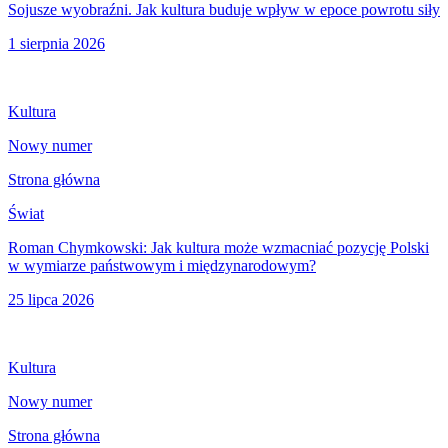
Sojusze wyobraźni. Jak kultura buduje wpływ w epoce powrotu siły
1 sierpnia 2026
Kultura
Nowy numer
Strona główna
Świat
Roman Chymkowski: Jak kultura może wzmacniać pozycję Polski
w wymiarze państwowym i międzynarodowym?
25 lipca 2026
Kultura
Nowy numer
Strona główna