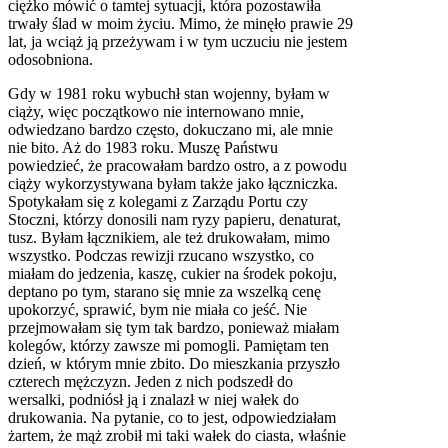
ciężko mówić o tamtej sytuacji, która pozostawiła
trwały ślad w moim życiu. Mimo, że minęło prawie 29
lat, ja wciąż ją przeżywam i w tym uczuciu nie jestem
odosobniona.
Gdy w 1981 roku wybuchł stan wojenny, byłam w
ciąży, więc początkowo nie internowano mnie,
odwiedzano bardzo często, dokuczano mi, ale mnie
nie bito. Aż do 1983 roku. Muszę Państwu
powiedzieć, że pracowałam bardzo ostro, a z powodu
ciąży wykorzystywana byłam także jako łączniczka.
Spotykałam się z kolegami z Zarządu Portu czy
Stoczni, którzy donosili nam ryzy papieru, denaturat,
tusz. Byłam łącznikiem, ale też drukowałam, mimo
wszystko. Podczas rewizji rzucano wszystko, co
miałam do jedzenia, kaszę, cukier na środek pokoju,
deptano po tym, starano się mnie za wszelką cenę
upokorzyć, sprawić, bym nie miała co jeść. Nie
przejmowałam się tym tak bardzo, ponieważ miałam
kolegów, którzy zawsze mi pomogli. Pamiętam ten
dzień, w którym mnie zbito. Do mieszkania przyszło
czterech mężczyzn. Jeden z nich podszedł do
wersalki, podniósł ją i znalazł w niej wałek do
drukowania. Na pytanie, co to jest, odpowiedziałam
żartem, że mąż zrobił mi taki wałek do ciasta, właśnie