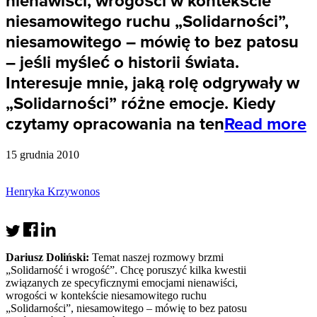
nienawiści, wrogości w kontekście
niesamowitego ruchu „Solidarności”,
niesamowitego – mówię to bez patosu
– jeśli myśleć o historii świata.
Interesuje mnie, jaką rolę odgrywały w
„Solidarności” różne emocje. Kiedy
czytamy opracowania na ten
Read more
15 grudnia 2010
Henryka Krzywonos
Dariusz Doliński:
Temat naszej rozmowy brzmi
„Solidarność i wrogość”. Chcę poruszyć kilka kwestii
związanych ze specyficznymi emocjami nienawiści,
wrogości w kontekście niesamowitego ruchu
„Solidarności”, niesamowitego – mówię to bez patosu