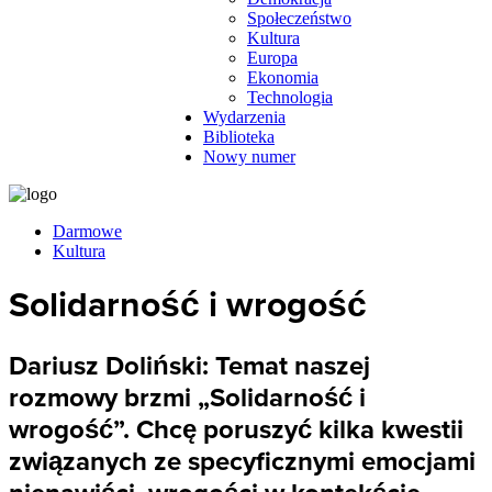
Społeczeństwo
Kultura
Europa
Ekonomia
Technologia
Wydarzenia
Biblioteka
Nowy numer
Darmowe
Kultura
Solidarność i wrogość
Dariusz Doliński: Temat naszej
rozmowy brzmi „Solidarność i
wrogość”. Chcę poruszyć kilka kwestii
związanych ze specyficznymi emocjami