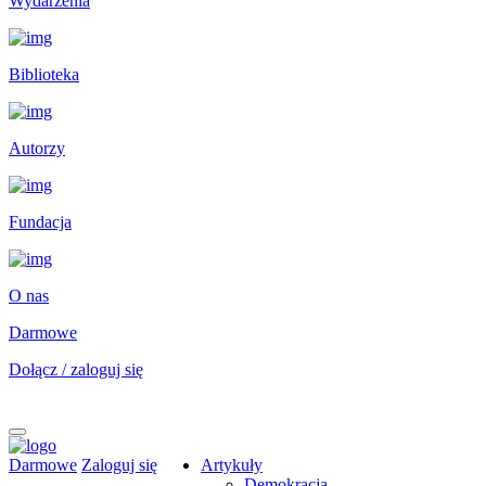
Wydarzenia
Biblioteka
Autorzy
Fundacja
O nas
Darmowe
Dołącz / zaloguj się
Darmowe
Zaloguj się
Artykuły
Demokracja