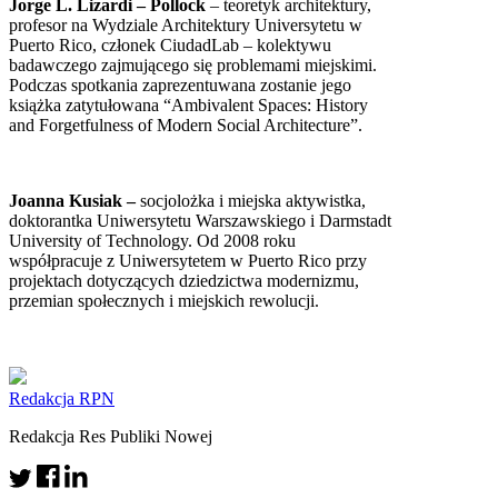
Jorge L. Lizardi – Pollock
– teoretyk architektury,
profesor na Wydziale Architektury Universytetu w
Puerto Rico, członek CiudadLab – kolektywu
badawczego zajmującego się problemami miejskimi.
Podczas spotkania zaprezentuwana zostanie jego
książka zatytułowana “Ambivalent Spaces: History
and Forgetfulness of Modern Social Architecture”.
Joanna Kusiak –
socjolożka i miejska aktywistka,
doktorantka Uniwersytetu Warszawskiego i Darmstadt
University of Technology. Od 2008 roku
współpracuje z Uniwersytetem w Puerto Rico przy
projektach dotyczących dziedzictwa modernizmu,
przemian społecznych i miejskich rewolucji.
Redakcja RPN
Redakcja Res Publiki Nowej