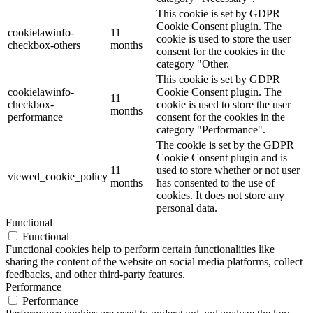
This cookie is set by GDPR
Cookie Consent plugin. The
cookielawinfo-
11
cookie is used to store the user
checkbox-others
months
consent for the cookies in the
category "Other.
This cookie is set by GDPR
cookielawinfo-
Cookie Consent plugin. The
11
checkbox-
cookie is used to store the user
months
performance
consent for the cookies in the
category "Performance".
The cookie is set by the GDPR
Cookie Consent plugin and is
11
used to store whether or not user
viewed_cookie_policy
months
has consented to the use of
cookies. It does not store any
personal data.
Functional
Functional
Functional cookies help to perform certain functionalities like
sharing the content of the website on social media platforms, collect
feedbacks, and other third-party features.
Performance
Performance