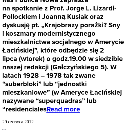
na spotkanie z Prof. Jorge L. Lizardi-
Pollockiem i Joanną Kusiak oraz
dyskusję pt. „Krajobrazy porażki? Sny
i koszmary modernistycznego
mieszkalnictwa socjalnego w Amerycie
Łacińskiej”, które odbędzie się 2
lipca (wtorek) o godz.19.00 w siedzibie
naszej redakcji (Gałczyńskiego 5). W
latach 1928 – 1978 tak zwane
“suberbloki” lub “jednostki
mieszkaniowe” (w Ameryce Łacińskiej
nazywane “superquadras” lub
“residenciales
Read more
29 czerwca 2012