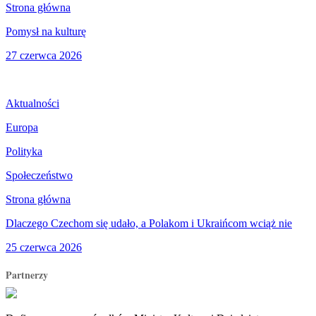
Strona główna
Pomysł na kulturę
27 czerwca 2026
Aktualności
Europa
Polityka
Społeczeństwo
Strona główna
Dlaczego Czechom się udało, a Polakom i Ukraińcom wciąż nie
25 czerwca 2026
Partnerzy