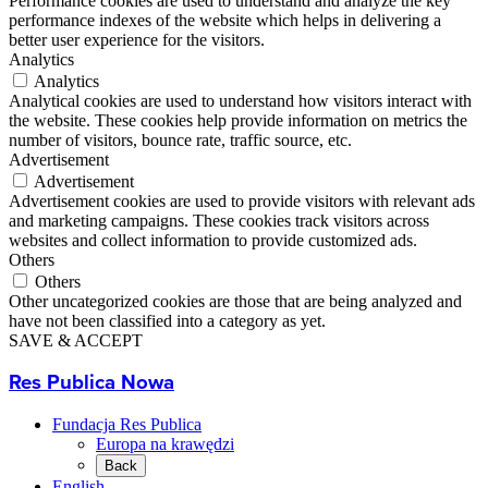
Performance cookies are used to understand and analyze the key
performance indexes of the website which helps in delivering a
better user experience for the visitors.
Analytics
Analytics
Analytical cookies are used to understand how visitors interact with
the website. These cookies help provide information on metrics the
number of visitors, bounce rate, traffic source, etc.
Advertisement
Advertisement
Advertisement cookies are used to provide visitors with relevant ads
and marketing campaigns. These cookies track visitors across
websites and collect information to provide customized ads.
Others
Others
Other uncategorized cookies are those that are being analyzed and
have not been classified into a category as yet.
SAVE & ACCEPT
Res Publica Nowa
Fundacja Res Publica
Europa na krawędzi
Back
English