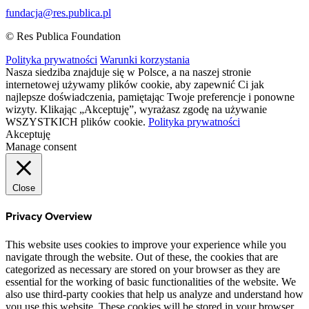
fundacja@res.publica.pl
© Res Publica Foundation
Polityka prywatności
Warunki korzystania
Nasza siedziba znajduje się w Polsce, a na naszej stronie
internetowej używamy plików cookie, aby zapewnić Ci jak
najlepsze doświadczenia, pamiętając Twoje preferencje i ponowne
wizyty. Klikając „Akceptuję”, wyrażasz zgodę na używanie
WSZYSTKICH plików cookie.
Polityka prywatności
Akceptuję
Manage consent
Close
Privacy Overview
This website uses cookies to improve your experience while you
navigate through the website. Out of these, the cookies that are
categorized as necessary are stored on your browser as they are
essential for the working of basic functionalities of the website. We
also use third-party cookies that help us analyze and understand how
you use this website. These cookies will be stored in your browser