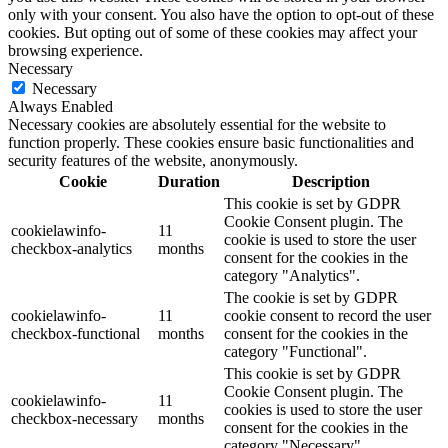
only with your consent. You also have the option to opt-out of these
cookies. But opting out of some of these cookies may affect your
browsing experience.
Necessary
Necessary
Always Enabled
Necessary cookies are absolutely essential for the website to
function properly. These cookies ensure basic functionalities and
security features of the website, anonymously.
Cookie
Duration
Description
This cookie is set by GDPR
Cookie Consent plugin. The
cookielawinfo-
11
cookie is used to store the user
checkbox-analytics
months
consent for the cookies in the
category "Analytics".
The cookie is set by GDPR
cookielawinfo-
11
cookie consent to record the user
checkbox-functional
months
consent for the cookies in the
category "Functional".
This cookie is set by GDPR
Cookie Consent plugin. The
cookielawinfo-
11
cookies is used to store the user
checkbox-necessary
months
consent for the cookies in the
category "Necessary".