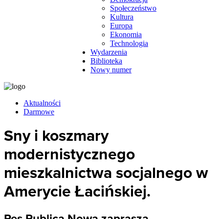
Społeczeństwo
Kultura
Europa
Ekonomia
Technologia
Wydarzenia
Biblioteka
Nowy numer
Aktualności
Darmowe
Sny i koszmary
modernistycznego
mieszkalnictwa socjalnego w
Amerycie Łacińskiej.
Res Publica Nowa zaprasza