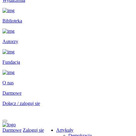
Wydarzenia
Biblioteka
Autorzy
Fundacja
O nas
Darmowe
Dołącz / zaloguj się
Darmowe
Zaloguj się
Artykuły
Demokracja