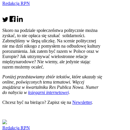
Redakcja RPN
Skoro na podziale społeczeństwa politycznie można
zyskać, to nie opłaca się szukać solidarności.
Zabrnęliśmy w ślepą uliczkę. Na scenie politycznej
nie ma dziś nikogo z pomysłem na odbudowę kultury
porozumienia. Jak zatem być razem w Polsce oraz w
Europie? Jak utrzymywać wielostronne relacje
międzynarodowe? Nie wiemy, ale jedynie stając
razem możemy ocaleć.
Poniżej przedstawiamy zbiór tekstów, które ukazały się
online, poświęconych temu tematowi. Więcej
znajdziesz w kwartalniku Res Publica Nowa. Numer
do nabycia w
księgarni internetowej
.
Chcesz być na bieżąco? Zapisz się na
Newsletter
.
Redakcja RPN