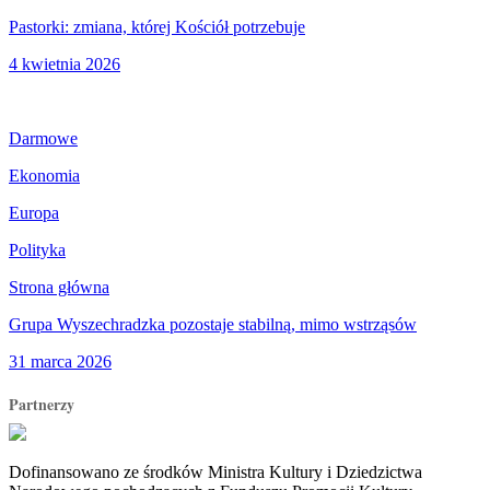
Pastorki: zmiana, której Kościół potrzebuje
4 kwietnia 2026
Darmowe
Ekonomia
Europa
Polityka
Strona główna
Grupa Wyszechradzka pozostaje stabilną, mimo wstrząsów
31 marca 2026
Partnerzy
Dofinansowano ze środków Ministra Kultury i Dziedzictwa