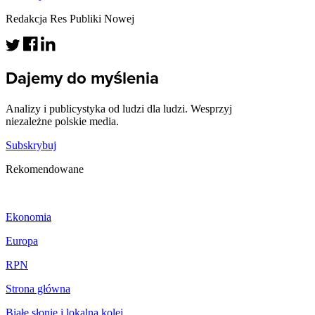
Redakcja Res Publiki Nowej
Dajemy do myślenia
Analizy i publicystyka od ludzi dla ludzi. Wesprzyj
niezależne polskie media.
Subskrybuj
Rekomendowane
Ekonomia
Europa
RPN
Strona główna
Białe słonie i lokalna kolej