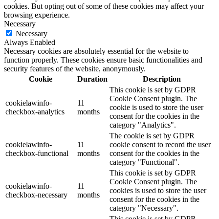
cookies. But opting out of some of these cookies may affect your
browsing experience.
Necessary
Necessary
Always Enabled
Necessary cookies are absolutely essential for the website to
function properly. These cookies ensure basic functionalities and
security features of the website, anonymously.
Cookie
Duration
Description
This cookie is set by GDPR
Cookie Consent plugin. The
cookielawinfo-
11
cookie is used to store the user
checkbox-analytics
months
consent for the cookies in the
category "Analytics".
The cookie is set by GDPR
cookielawinfo-
11
cookie consent to record the user
checkbox-functional
months
consent for the cookies in the
category "Functional".
This cookie is set by GDPR
Cookie Consent plugin. The
cookielawinfo-
11
cookies is used to store the user
checkbox-necessary
months
consent for the cookies in the
category "Necessary".
This cookie is set by GDPR