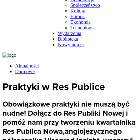
Społeczeństwo
Kultura
Europa
Ekonomia
Technologia
Wydarzenia
Biblioteka
Nowy numer
Aktualności
Darmowe
Praktyki w Res Publice
Obowiązkowe praktyki nie muszą być
nudne! Dołącz do Res Publiki Nowej i
pomóż nam przy tworzeniu kwartalnika
Res Publica Nowa,anglojęzycznego