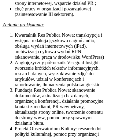
strony internetowej, wsparcie działań PR ;
chęć pracy w organizacji pozarządowej
(zainteresowanie III sektorem).
Zadania praktykanta:
Kwartalnik Res Publica Nowa: transkrypcja i
wstępna redakcja językowa nagrań audio,
obsługa wydań internetowych (iPad),
archiwizacja cyfrowa wydań RPN
(skanowanie, praca w środowisku WordPress)
Anglojęzyczny półrocznik Visegrad Insight:
tworzenie krótkich tekstów informacyjnych,
research danych, wyszukiwanie zdjęć do
artykułów, udział w konferencjach i
raportowanie, tłumaczenia polsko-angielskie
Fundacja Res Publica Nowa: skanowanie
dokumentów, aktualizacja baz danych,
organizacja konferencji, działania promocyjne,
kontakt z mediami, PR wewnętrzny,
aktualizacja strony online, tworzenie contentu
do strony www, pomoc przy sprawnym
działaniu biura.
Projekt Obserwatorium Kultury: research dot.
polityki kulturalnej, pomoc przy organizacji