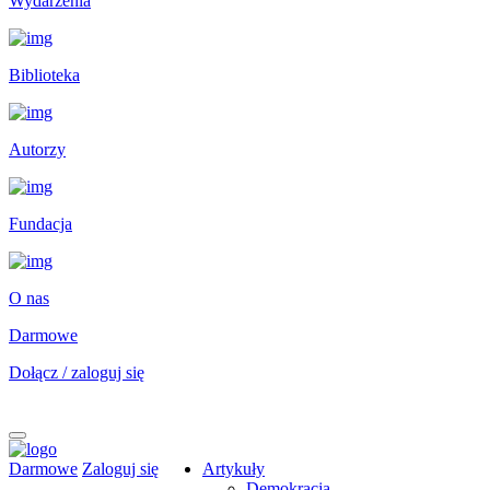
Wydarzenia
Biblioteka
Autorzy
Fundacja
O nas
Darmowe
Dołącz / zaloguj się
Darmowe
Zaloguj się
Artykuły
Demokracja