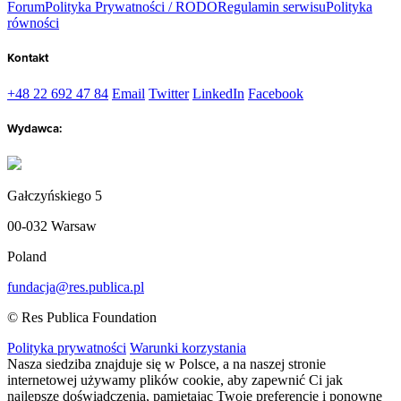
Forum
Polityka Prywatności / RODO
Regulamin serwisu
Polityka
równości
Kontakt
+48 22 692 47 84
Email
Twitter
LinkedIn
Facebook
Wydawca:
Gałczyńskiego 5
00-032 Warsaw
Poland
fundacja@res.publica.pl
© Res Publica Foundation
Polityka prywatności
Warunki korzystania
Nasza siedziba znajduje się w Polsce, a na naszej stronie
internetowej używamy plików cookie, aby zapewnić Ci jak
najlepsze doświadczenia, pamiętając Twoje preferencje i ponowne