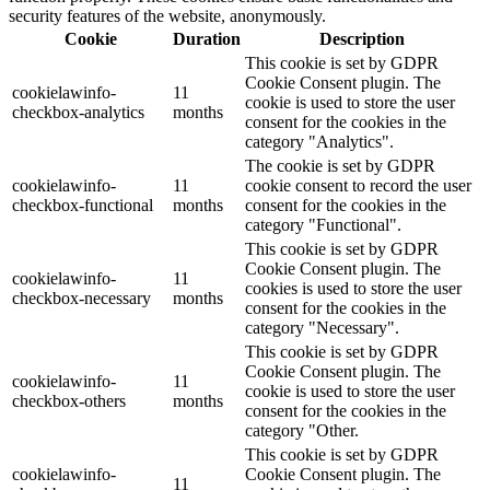
security features of the website, anonymously.
Cookie
Duration
Description
This cookie is set by GDPR
Cookie Consent plugin. The
cookielawinfo-
11
cookie is used to store the user
checkbox-analytics
months
consent for the cookies in the
category "Analytics".
The cookie is set by GDPR
cookielawinfo-
11
cookie consent to record the user
checkbox-functional
months
consent for the cookies in the
category "Functional".
This cookie is set by GDPR
Cookie Consent plugin. The
cookielawinfo-
11
cookies is used to store the user
checkbox-necessary
months
consent for the cookies in the
category "Necessary".
This cookie is set by GDPR
Cookie Consent plugin. The
cookielawinfo-
11
cookie is used to store the user
checkbox-others
months
consent for the cookies in the
category "Other.
This cookie is set by GDPR
cookielawinfo-
Cookie Consent plugin. The
11