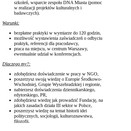
szkoleń, wsparcie zespołu DNA Miasta (pomoc
w realizacji projektów kulturalnych i
badawczych).
Warunki:
bezpłatne praktyki w wymiarze do 120 godzin,
możliwość wystawienia zaświadczeń o odbyciu
praktyk, referencji dla pracodawcy,
praca na miejscu, w centrum Warszawy,
ewentualnie udział w konferencjach.
Dlaczego my?:
zdobędziesz doświadczenie w pracy w NGO,
poszerzysz swoją wiedzę o Europie Środkowo-
Wschodniej, Grupie Wyszehradzkiej i regionie,
nabierzesz doświadczenia dziennikarskiego,
edytorskiego, PR,
zdobędziesz wiedzę jak prowadzić Fundację, na
jakich zasadach działa III sektor w Polsce,
poszerzysz wiedzę na temat historii idei
politycznych, socjologii, kulturoznawstwa,
filozofii.