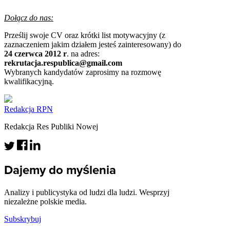
Dołącz do nas:
Prześlij swoje CV oraz krótki list motywacyjny (z
zaznaczeniem jakim działem jesteś zainteresowany) do
24 czerwca 2012
r
. na adres:
rekrutacja.respublica@gmail.com
Wybranych kandydatów zaprosimy na rozmowę
kwalifikacyjną.
Redakcja RPN
Redakcja Res Publiki Nowej
Dajemy do myślenia
Analizy i publicystyka od ludzi dla ludzi. Wesprzyj
niezależne polskie media.
Subskrybuj