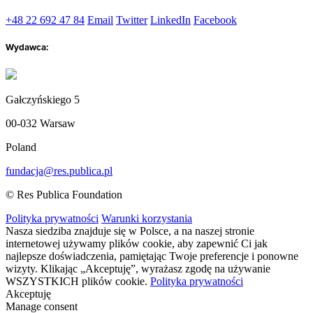
+48 22 692 47 84
Email
Twitter
LinkedIn
Facebook
Wydawca:
Gałczyńskiego 5
00-032 Warsaw
Poland
fundacja@res.publica.pl
© Res Publica Foundation
Polityka prywatności
Warunki korzystania
Nasza siedziba znajduje się w Polsce, a na naszej stronie
internetowej używamy plików cookie, aby zapewnić Ci jak
najlepsze doświadczenia, pamiętając Twoje preferencje i ponowne
wizyty. Klikając „Akceptuję”, wyrażasz zgodę na używanie
WSZYSTKICH plików cookie.
Polityka prywatności
Akceptuję
Manage consent