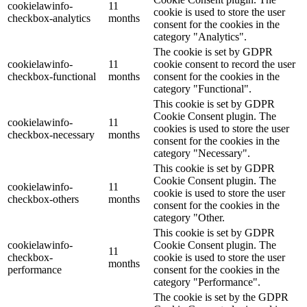
cookielawinfo-
11
cookie is used to store the user
checkbox-analytics
months
consent for the cookies in the
category "Analytics".
The cookie is set by GDPR
cookielawinfo-
11
cookie consent to record the user
checkbox-functional
months
consent for the cookies in the
category "Functional".
This cookie is set by GDPR
Cookie Consent plugin. The
cookielawinfo-
11
cookies is used to store the user
checkbox-necessary
months
consent for the cookies in the
category "Necessary".
This cookie is set by GDPR
Cookie Consent plugin. The
cookielawinfo-
11
cookie is used to store the user
checkbox-others
months
consent for the cookies in the
category "Other.
This cookie is set by GDPR
cookielawinfo-
Cookie Consent plugin. The
11
checkbox-
cookie is used to store the user
months
performance
consent for the cookies in the
category "Performance".
The cookie is set by the GDPR