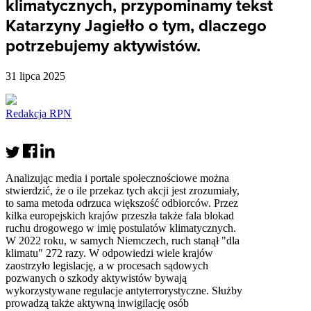
klimatycznych, przypominamy tekst
Katarzyny Jagiełło o tym, dlaczego
potrzebujemy aktywistów.
31 lipca 2025
Redakcja RPN
Analizując media i portale społecznościowe można
stwierdzić, że o ile przekaz tych akcji jest zrozumiały,
to sama metoda odrzuca większość odbiorców. Przez
kilka europejskich krajów przeszła także fala blokad
ruchu drogowego w imię postulatów klimatycznych.
W 2022 roku, w samych Niemczech, ruch stanął "dla
klimatu" 272 razy. W odpowiedzi wiele krajów
zaostrzyło legislację, a w procesach sądowych
pozwanych o szkody aktywistów bywają
wykorzystywane regulacje antyterrorystyczne. Służby
prowadzą także aktywną inwigilację osób