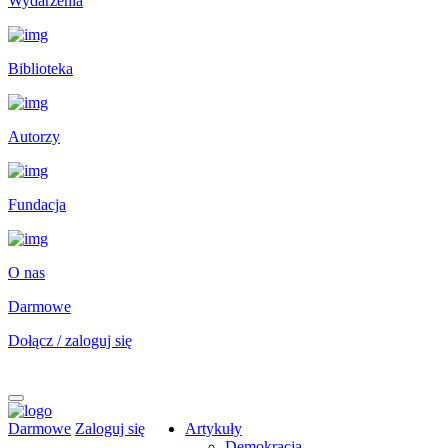
Wydarzenia
Biblioteka
Autorzy
Fundacja
O nas
Darmowe
Dołącz / zaloguj się
Darmowe
Zaloguj się
Artykuły
Demokracja