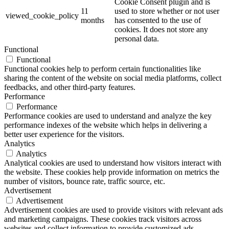
Cookie Consent plugin and is
11
used to store whether or not user
viewed_cookie_policy
months
has consented to the use of
cookies. It does not store any
personal data.
Functional
Functional
Functional cookies help to perform certain functionalities like
sharing the content of the website on social media platforms, collect
feedbacks, and other third-party features.
Performance
Performance
Performance cookies are used to understand and analyze the key
performance indexes of the website which helps in delivering a
better user experience for the visitors.
Analytics
Analytics
Analytical cookies are used to understand how visitors interact with
the website. These cookies help provide information on metrics the
number of visitors, bounce rate, traffic source, etc.
Advertisement
Advertisement
Advertisement cookies are used to provide visitors with relevant ads
and marketing campaigns. These cookies track visitors across
websites and collect information to provide customized ads.