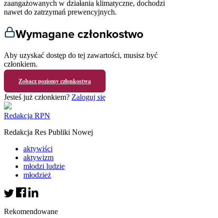
zaangażowanych w działania klimatyczne, dochodzi
nawet do zatrzymań prewencyjnych.
Wymagane członkostwo
Aby uzyskać dostęp do tej zawartości, musisz być
członkiem.
Zobacz poziomy członkostwa
Jesteś już członkiem?
Zaloguj się
Redakcja RPN
Redakcja Res Publiki Nowej
aktywiści
aktywizm
młodzi ludzie
młodzież
Rekomendowane