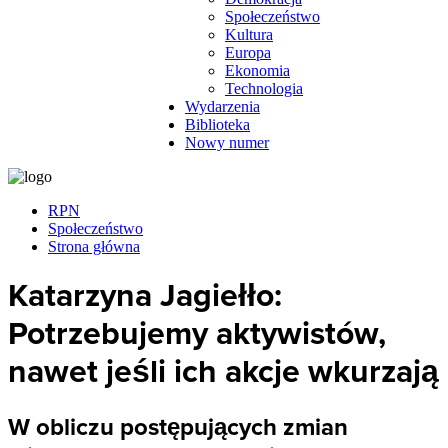
Społeczeństwo
Kultura
Europa
Ekonomia
Technologia
Wydarzenia
Biblioteka
Nowy numer
RPN
Społeczeństwo
Strona główna
Katarzyna Jagiełło:
Potrzebujemy aktywistów,
nawet jeśli ich akcje wkurzają
W obliczu postępujących zmian