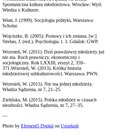
Spontaniczna kultura młodzieżowa. Wrocław: Wyd.
Wiedza o Kulturze.
Wiatr, J. (1999). Socjologia polityki, Warszawa:
Scholar.
Wojciszke, B. (2005). Postawy i ich zmiana, [w:]
Strelau, J. (red.). Psychologia. t. 3. Gdańsk: GWP.
Wrzesień, W. (2011). Dziś prawdziwej młodzieży już
nie ma. Ruch prawniczy, ekonomiczny i
socjologiczny. Rok LXXIII, zeszyt 2, 359–
371.Wrzesień, W. (2013). Krótka historia
młodzieżowej subkulturowości. Warszawa: PWN.
Wrzesień, W. (2015). Nie ma jednej młodzieży.
Władza Sądzenia, nr 7, 21–25.
Zielińska, M. (2015). Polska młodzież w czasach
nieufności. Władza Sądzenia, nr 7, 27–35.
—
Photo by
Element5 Digital
on
Unsplash