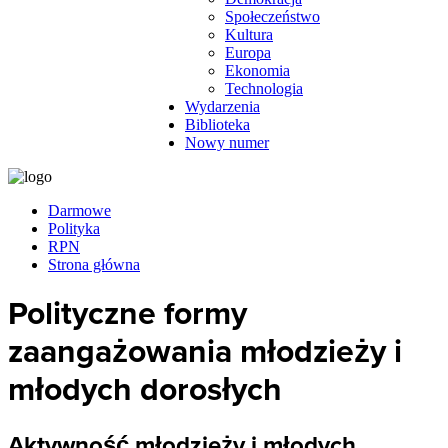
Społeczeństwo
Kultura
Europa
Ekonomia
Technologia
Wydarzenia
Biblioteka
Nowy numer
Darmowe
Polityka
RPN
Strona główna
Polityczne formy
zaangażowania młodzieży i
młodych dorosłych
Aktywność młodzieży i młodych