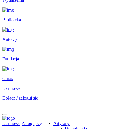
Wydarzenia
Biblioteka
Autorzy
Fundacja
O nas
Darmowe
Dołącz / zaloguj się
Darmowe
Zaloguj się
Artykuły
Demokracja