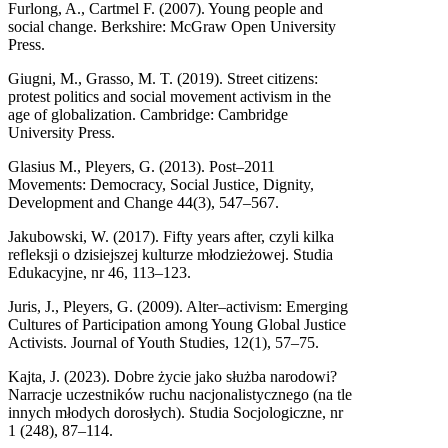
Furlong, A., Cartmel F. (2007). Young people and
social change. Berkshire: McGraw Open University
Press.
Giugni, M., Grasso, M. T. (2019). Street citizens:
protest politics and social movement activism in the
age of globalization. Cambridge: Cambridge
University Press.
Glasius M., Pleyers, G. (2013). Post–2011
Movements: Democracy, Social Justice, Dignity,
Development and Change 44(3), 547–567.
Jakubowski, W. (2017). Fifty years after, czyli kilka
refleksji o dzisiejszej kulturze młodzieżowej. Studia
Edukacyjne, nr 46, 113–123.
Juris, J., Pleyers, G. (2009). Alter–activism: Emerging
Cultures of Participation among Young Global Justice
Activists. Journal of Youth Studies, 12(1), 57–75.
Kajta, J. (2023). Dobre życie jako służba narodowi?
Narracje uczestników ruchu nacjonalistycznego (na tle
innych młodych dorosłych). Studia Socjologiczne, nr
1 (248), 87–114.