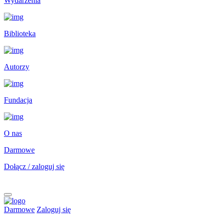
Wydarzenia
Biblioteka
Autorzy
Fundacja
O nas
Darmowe
Dołącz / zaloguj się
Darmowe
Zaloguj się