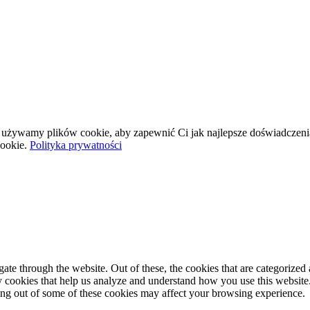
wej używamy plików cookie, aby zapewnić Ci jak najlepsze doświadczeni
ookie.
Polityka prywatności
e through the website. Out of these, the cookies that are categorized a
rty cookies that help us analyze and understand how you use this websit
ting out of some of these cookies may affect your browsing experience.