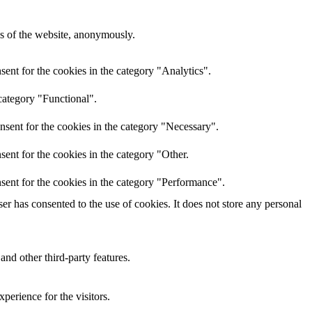
res of the website, anonymously.
ent for the cookies in the category "Analytics".
category "Functional".
nsent for the cookies in the category "Necessary".
ent for the cookies in the category "Other.
sent for the cookies in the category "Performance".
r has consented to the use of cookies. It does not store any personal
and other third-party features.
perience for the visitors.