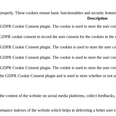
 properly. These cookies ensure basic functionalities and security featu
Description
y GDPR Cookie Consent plugin. The cookie is used to store the user cons
 GDPR cookie consent to record the user consent for the cookies in the 
y GDPR Cookie Consent plugin. The cookies is used to store the user co
y GDPR Cookie Consent plugin. The cookie is used to store the user cons
y GDPR Cookie Consent plugin. The cookie is used to store the user con
 the GDPR Cookie Consent plugin and is used to store whether or not use
the content of the website on social media platforms, collect feedbacks, 
mance indexes of the website which helps in delivering a better user ex