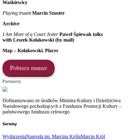
Waśkiewicz
Playing truant
Marcin Szuster
Archive
I Am More of a Court Jester
Paweł Śpiewak talks
with Leszek Kołakowski (by mail)
Map – Kołakowski. Places
Pobierz numer
Partnerzy
Dofinansowano ze środków Ministra Kultury i Dziedzictwa
Narodowego pochodzących z Funduszu Promocji Kultury –
państwowego funduszu celowego
Serwisy
Wydarzenia
Nagroda im. Marcina Króla
Marcin Król