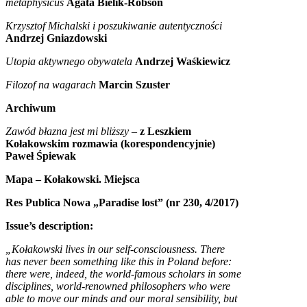
metaphysicus
Agata Bielik-Robson
Krzysztof Michalski i poszukiwanie autentyczności
Andrzej Gniazdowski
Utopia aktywnego obywatela
Andrzej Waśkiewicz
Filozof na wagarach
Marcin Szuster
Archiwum
Zawód błazna jest mi bliższy
–
z Leszkiem
Kołakowskim rozmawia (korespondencyjnie)
Paweł Śpiewak
Mapa – Kołakowski. Miejsca
Res Publica Nowa „Paradise lost” (nr 230, 4/2017)
Issue’s description:
„Kołakowski lives in our self-consciousness. There
has never been something like this in Poland before:
there
were, indeed, the world-famous scholars in some
disciplines, world-renowned philosophers who were
able to
move our minds and our moral sensibility, but