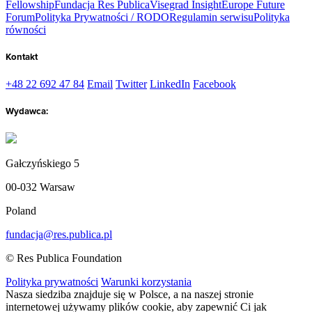
Fellowship
Fundacja Res Publica
Visegrad Insight
Europe Future
Forum
Polityka Prywatności / RODO
Regulamin serwisu
Polityka
równości
Kontakt
+48 22 692 47 84
Email
Twitter
LinkedIn
Facebook
Wydawca:
Gałczyńskiego 5
00-032 Warsaw
Poland
fundacja@res.publica.pl
© Res Publica Foundation
Polityka prywatności
Warunki korzystania
Nasza siedziba znajduje się w Polsce, a na naszej stronie
internetowej używamy plików cookie, aby zapewnić Ci jak