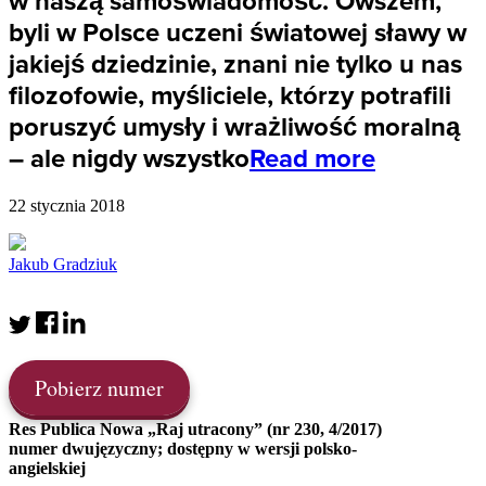
w naszą samoświadomość. Owszem,
byli w Polsce uczeni światowej sławy w
jakiejś dziedzinie, znani nie tylko u nas
filozofowie, myśliciele, którzy potrafili
poruszyć umysły i wrażliwość moralną
– ale nigdy wszystko
Read more
22 stycznia 2018
Jakub Gradziuk
Pobierz numer
Res Publica Nowa „Raj utracony” (nr 230, 4/2017)
numer dwujęzyczny; dostępny w wersji polsko-
angielskiej