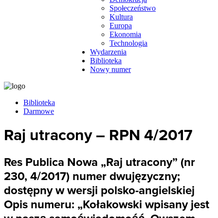
Społeczeństwo
Kultura
Europa
Ekonomia
Technologia
Wydarzenia
Biblioteka
Nowy numer
Biblioteka
Darmowe
Raj utracony – RPN 4/2017
Res Publica Nowa „Raj utracony” (nr
230, 4/2017) numer dwujęzyczny;
dostępny w wersji polsko-angielskiej
Opis numeru: „Kołakowski wpisany jest