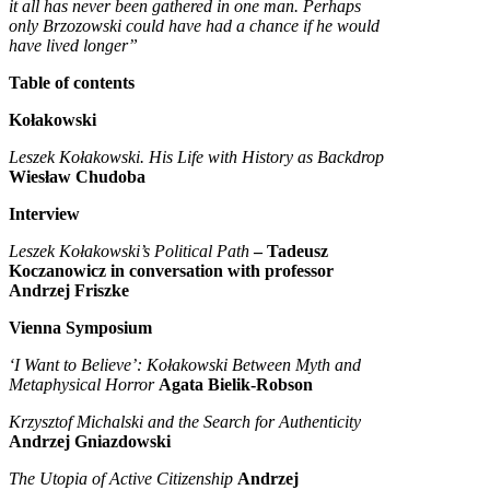
it all has never been gathered in one man. Perhaps
only
Brzozowski could have had a chance if he would
have lived longer”
Table of contents
Kołakowski
Leszek Kołakowski. His Life with History as Backdrop
Wiesław Chudoba
Interview
Leszek Kołakowski’s Political Path
– Tadeusz
Koczanowicz in conversation with professor
Andrzej Friszke
Vienna Symposium
‘I Want to Believe’: Kołakowski Between Myth and
Metaphysical Horror
Agata Bielik-Robson
Krzysztof Michalski and the Search for Authenticity
Andrzej Gniazdowski
The Utopia of Active Citizenship
Andrzej