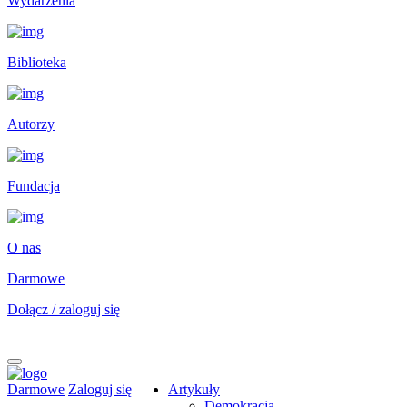
Wydarzenia
Biblioteka
Autorzy
Fundacja
O nas
Darmowe
Dołącz / zaloguj się
Darmowe
Zaloguj się
Artykuły
Demokracja