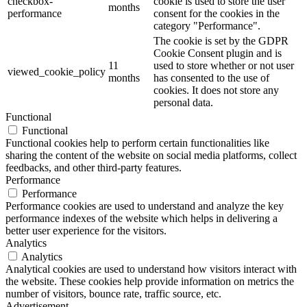
checkbox-
cookie is used to store the user
months
performance
consent for the cookies in the
category "Performance".
The cookie is set by the GDPR
Cookie Consent plugin and is
11
used to store whether or not user
viewed_cookie_policy
months
has consented to the use of
cookies. It does not store any
personal data.
Functional
Functional
Functional cookies help to perform certain functionalities like
sharing the content of the website on social media platforms, collect
feedbacks, and other third-party features.
Performance
Performance
Performance cookies are used to understand and analyze the key
performance indexes of the website which helps in delivering a
better user experience for the visitors.
Analytics
Analytics
Analytical cookies are used to understand how visitors interact with
the website. These cookies help provide information on metrics the
number of visitors, bounce rate, traffic source, etc.
Advertisement