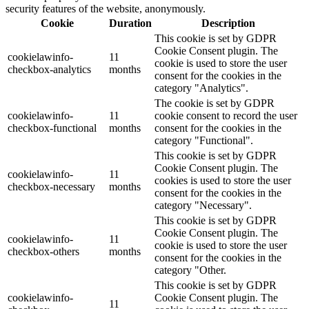
security features of the website, anonymously.
Cookie
Duration
Description
This cookie is set by GDPR
Cookie Consent plugin. The
cookielawinfo-
11
cookie is used to store the user
checkbox-analytics
months
consent for the cookies in the
category "Analytics".
The cookie is set by GDPR
cookielawinfo-
11
cookie consent to record the user
checkbox-functional
months
consent for the cookies in the
category "Functional".
This cookie is set by GDPR
Cookie Consent plugin. The
cookielawinfo-
11
cookies is used to store the user
checkbox-necessary
months
consent for the cookies in the
category "Necessary".
This cookie is set by GDPR
Cookie Consent plugin. The
cookielawinfo-
11
cookie is used to store the user
checkbox-others
months
consent for the cookies in the
category "Other.
This cookie is set by GDPR
cookielawinfo-
Cookie Consent plugin. The
11