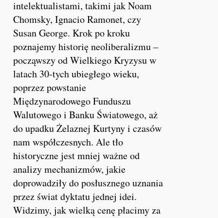
intelektualistami, takimi jak Noam
Chomsky, Ignacio Ramonet, czy
Susan George. Krok po kroku
poznajemy historię neoliberalizmu –
począwszy od Wielkiego Kryzysu w
latach 30-tych ubiegłego wieku,
poprzez powstanie
Międzynarodowego Funduszu
Walutowego i Banku Światowego, aż
do upadku Żelaznej Kurtyny i czasów
nam współczesnych. Ale tło
historyczne jest mniej ważne od
analizy mechanizmów, jakie
doprowadziły do posłusznego uznania
przez świat dyktatu jednej idei.
Widzimy, jak wielką cenę płacimy za