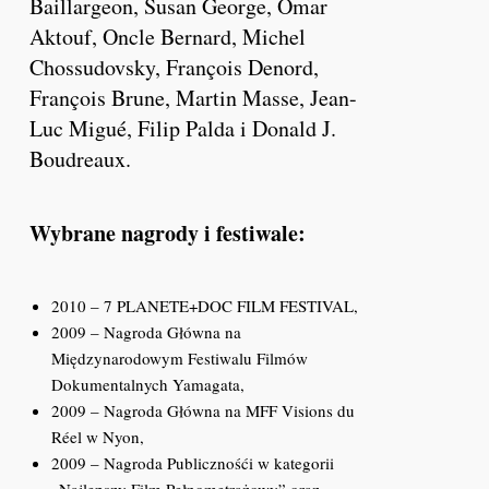
Baillargeon, Susan George, Omar
Aktouf, Oncle Bernard, Michel
Chossudovsky, François Denord,
François Brune, Martin Masse, Jean-
Luc Migué, Filip Palda i Donald J.
Boudreaux.
Wybrane nagrody i festiwale:
2010 – 7 PLANETE+DOC FILM FESTIVAL,
2009 – Nagroda Główna na
Międzynarodowym Festiwalu Filmów
Dokumentalnych Yamagata,
2009 – Nagroda Główna na MFF Visions du
Réel w Nyon,
2009 – Nagroda Publicznośći w kategorii
„Najlepszy Film Pełnometrażowy” oraz