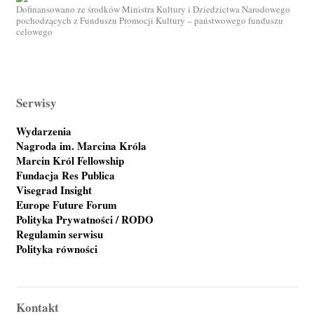
Dofinansowano ze środków Ministra Kultury i Dziedzictwa Narodowego
pochodzących z Funduszu Promocji Kultury – państwowego funduszu
celowego
Serwisy
Wydarzenia
Nagroda im. Marcina Króla
Marcin Król Fellowship
Fundacja Res Publica
Visegrad Insight
Europe Future Forum
Polityka Prywatności / RODO
Regulamin serwisu
Polityka równości
Kontakt