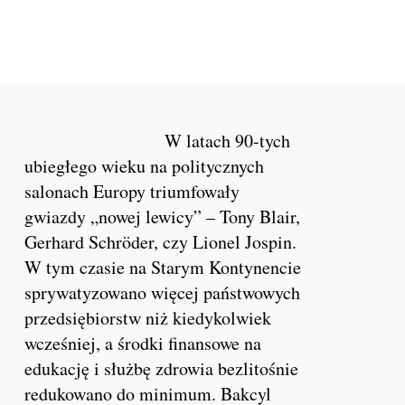
W latach 90-tych
ubiegłego wieku na politycznych
salonach Europy triumfowały
gwiazdy „nowej lewicy” – Tony Blair,
Gerhard Schröder, czy Lionel Jospin.
W tym czasie na Starym Kontynencie
sprywatyzowano więcej państwowych
przedsiębiorstw niż kiedykolwiek
wcześniej, a środki finansowe na
edukację i służbę zdrowia bezlitośnie
redukowano do minimum. Bakcyl