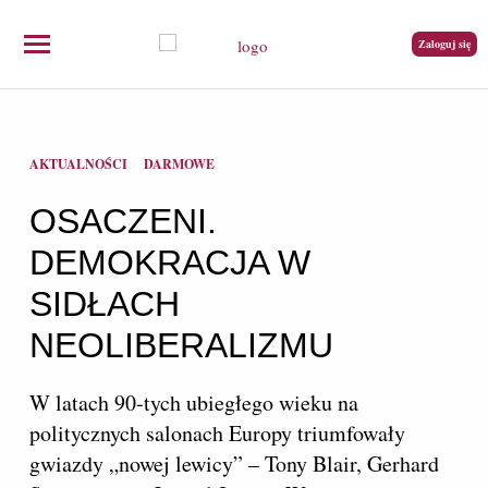
Zaloguj się
AKTUALNOŚCI
DARMOWE
OSACZENI.
DEMOKRACJA W
SIDŁACH
NEOLIBERALIZMU
W latach 90-tych ubiegłego wieku na
politycznych salonach Europy triumfowały
gwiazdy „nowej lewicy” – Tony Blair, Gerhard