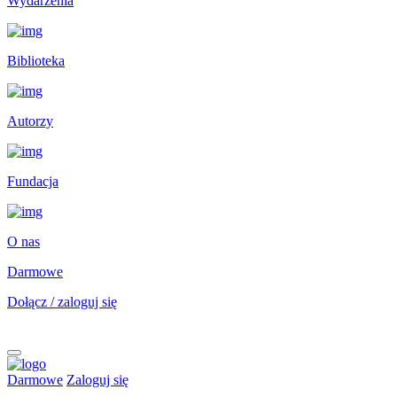
Wydarzenia
Biblioteka
Autorzy
Fundacja
O nas
Darmowe
Dołącz / zaloguj się
Darmowe
Zaloguj się