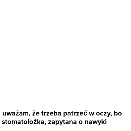
a uważam, że trzeba patrzeć w oczy, bo
a stomatolożka, zapytana o nawyki