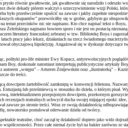
zym prysło równie gwałtownie, jak gwałtownie się narodziło i odeszło w
ez dwie dekady piórem walczył o urzeczywistnienie wizji Polski, któr
trzeba było przedwcześnie opuścić na zawsze i jakby zupełnie niespodzi
r „Naszych okupantów” przewróciłby się w grobie, gdybym go ubrązowił
 na temat przecinków nic nie napisano. Kto chce napisać tekst o Boyu, 
za Żeleńskiego napisano bowiem sporo i nie jest on postacią nieznaną 
czem literatury francuskiej zebranej w tzw. Bibliotekę Boya i zagorza
latach pracy jako lekarz, działaniach na rzecz świadomego macierzyńs
iętnował obyczajową hipokryzję. Angażował się w dyskusje dotyczące 
iąc, polityki pro-life minister Ewy Kopacz, antyrewolucyjnych poglądów
i sam Boy, doskonale natomiast interpretują publicystyczne artykuły 
z autorem „wstępu” – Arturem Żmijewskim oraz „ilustratorką” – Kazim
zcze do treści.
ającą dowcipem żartobliwość zamkniętą w konwencji felietonu. Nazwany 
em. Entuzjastą lub prześmiewcą w stosunku do dzieła, o którym pisał. W
czajową, intelektualizmem przepojonym dowcipem, przekornym gorszyc
oich recenzjach teatralnych uchwycił ducha swojej mijającej epoki: ide
ł zawsze po stronie treści. Wraz ze swoją działalnością odbrązawiając
rafię, nowatorsko postulował oderwanie dzieła od twórcy.
pektakle teatralne, choć zaczął tę działalność dopiero jako widz dojrz
 współczesności. Przez całe niemal życie był na bakier zarówno ze st