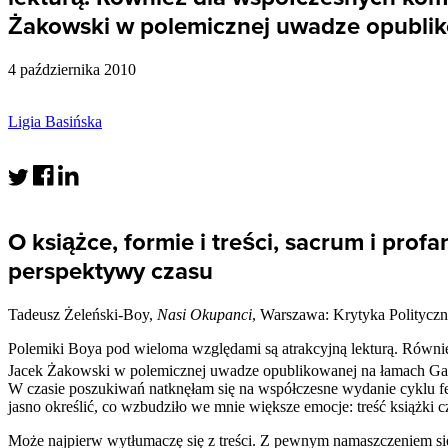
Żakowski w polemicznej uwadze opubli
4 października 2010
Ligia Basińska
O książce, formie i treści, sacrum i pro
perspektywy czasu
Tadeusz Żeleński-Boy,
Nasi Okupanci
, Warszawa: Krytyka Politycz
Polemiki Boya pod wieloma względami są atrakcyjną lekturą. Równi
Jacek Żakowski w polemicznej uwadze opublikowanej na łamach Ga
W czasie poszukiwań natknęłam się na współczesne wydanie cyklu fe
jasno określić, co wzbudziło we mnie większe emocje: treść książki
Może najpierw wytłumaczę się z treści. Z pewnym namaszczeniem si