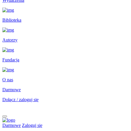
Wydarzenia
Biblioteka
Autorzy
Fundacja
O nas
Darmowe
Dołącz / zaloguj się
Darmowe
Zaloguj się