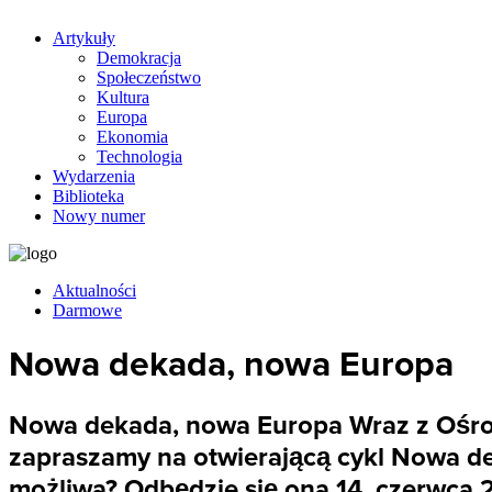
Artykuły
Demokracja
Społeczeństwo
Kultura
Europa
Ekonomia
Technologia
Wydarzenia
Biblioteka
Nowy numer
Aktualności
Darmowe
Nowa dekada, nowa Europa
Nowa dekada, nowa Europa Wraz z Ośrod
zapraszamy na otwierającą cykl Nowa de
możliwa? Odbędzie się ona 14. czerwca 2