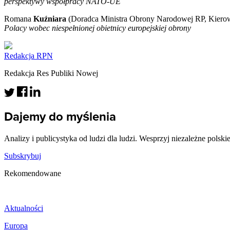
perspektywy współpracy NATO-UE
Romana
Kuźniara
(Doradca Ministra Obrony Narodowej RP, Kierow
Polacy wobec niespełnionej obietnicy europejskiej obrony
Redakcja RPN
Redakcja Res Publiki Nowej
Dajemy do myślenia
Analizy i publicystyka od ludzi dla ludzi. Wesprzyj niezależne polski
Subskrybuj
Rekomendowane
Aktualności
Europa