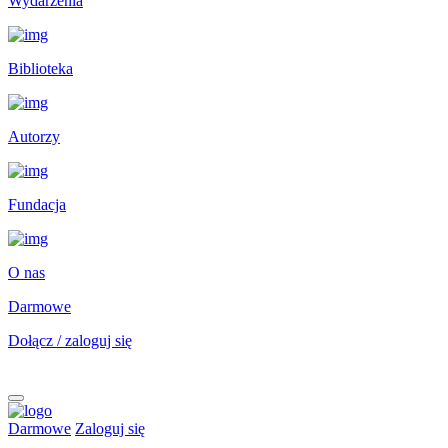
Wydarzenia
Biblioteka
Autorzy
Fundacja
O nas
Darmowe
Dołącz / zaloguj się
Darmowe
Zaloguj się