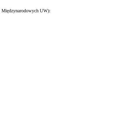
ków Międzynarodowych UW):