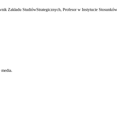
nik Zakładu StudiówStrategicznych, Profesor w Instytucie Stosun
e media.