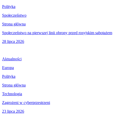
Polityka
Społeczeństwo
Strona główna
Społeczeństwo na pierwszej linii obrony przed rosyjskim sabotażem
28 lipca 2026
Aktualności
Europa
Polityka
Strona główna
Technologia
Zagrożeni w cyberprzestrzeni
23 lipca 2026