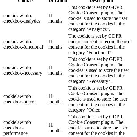
Cookie
Duration
Description
This cookie is set by GDPR
Cookie Consent plugin. The
cookielawinfo-
11
cookie is used to store the user
checkbox-analytics
months
consent for the cookies in the
category "Analytics".
The cookie is set by GDPR
cookielawinfo-
11
cookie consent to record the user
checkbox-functional
months
consent for the cookies in the
category "Functional".
This cookie is set by GDPR
Cookie Consent plugin. The
cookielawinfo-
11
cookies is used to store the user
checkbox-necessary
months
consent for the cookies in the
category "Necessary".
This cookie is set by GDPR
Cookie Consent plugin. The
cookielawinfo-
11
cookie is used to store the user
checkbox-others
months
consent for the cookies in the
category "Other.
This cookie is set by GDPR
cookielawinfo-
Cookie Consent plugin. The
11
checkbox-
cookie is used to store the user
months
performance
consent for the cookies in the