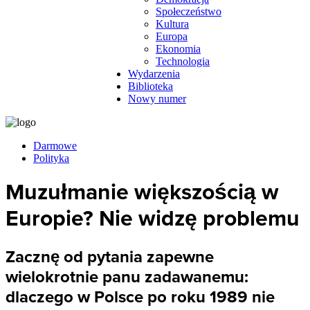
Społeczeństwo
Kultura
Europa
Ekonomia
Technologia
Wydarzenia
Biblioteka
Nowy numer
Darmowe
Polityka
Muzułmanie większością w
Europie? Nie widzę problemu
Zacznę od pytania zapewne
wielokrotnie panu zadawanemu:
dlaczego w Polsce po roku 1989 nie