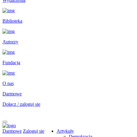
Wydarzenia
Biblioteka
Autorzy
Fundacja
O nas
Darmowe
Dołącz / zaloguj się
Darmowe
Zaloguj się
Artykuły
Demokracja