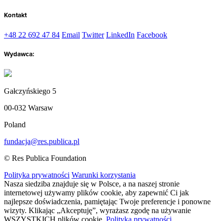
Kontakt
+48 22 692 47 84
Email
Twitter
LinkedIn
Facebook
Wydawca:
Gałczyńskiego 5
00-032 Warsaw
Poland
fundacja@res.publica.pl
© Res Publica Foundation
Polityka prywatności
Warunki korzystania
Nasza siedziba znajduje się w Polsce, a na naszej stronie
internetowej używamy plików cookie, aby zapewnić Ci jak
najlepsze doświadczenia, pamiętając Twoje preferencje i ponowne
wizyty. Klikając „Akceptuję”, wyrażasz zgodę na używanie
WSZYSTKICH plików cookie.
Polityka prywatności