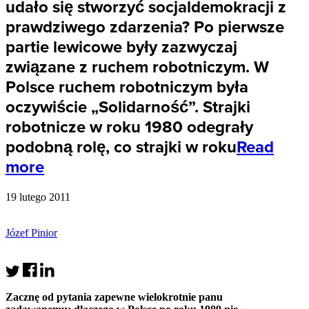
udało się stworzyć socjaldemokracji z
prawdziwego zdarzenia? Po pierwsze
partie lewicowe były zazwyczaj
związane z ruchem robotniczym. W
Polsce ruchem robotniczym była
oczywiście „Solidarność”. Strajki
robotnicze w roku 1980 odegrały
podobną rolę, co strajki w roku
Read
more
19 lutego 2011
Józef Pinior
Zacznę od pytania zapewne wielokrotnie panu