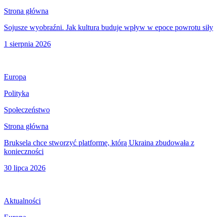
Strona główna
Sojusze wyobraźni. Jak kultura buduje wpływ w epoce powrotu siły
1 sierpnia 2026
Europa
Polityka
Społeczeństwo
Strona główna
Bruksela chce stworzyć platformę, którą Ukraina zbudowała z
konieczności
30 lipca 2026
Aktualności