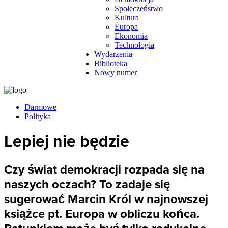
Społeczeństwo
Kultura
Europa
Ekonomia
Technologia
Wydarzenia
Biblioteka
Nowy numer
Darmowe
Polityka
Lepiej nie będzie
Czy świat demokracji rozpada się na
naszych oczach? To zadaje się
sugerować Marcin Król w najnowszej
książce pt. Europa w obliczu końca.