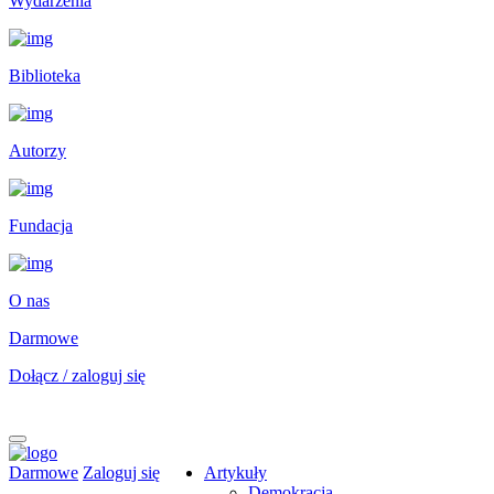
Wydarzenia
Biblioteka
Autorzy
Fundacja
O nas
Darmowe
Dołącz / zaloguj się
Darmowe
Zaloguj się
Artykuły
Demokracja