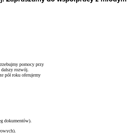
otrzebujmy pomocy przy
 dalszy rozwój.
ze pół roku oferujemy
ieg dokumentów).
rowych).