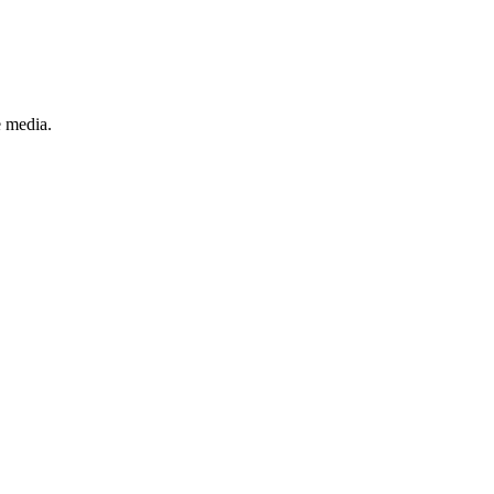
e media.