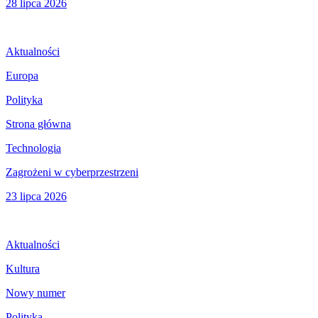
28 lipca 2026
Aktualności
Europa
Polityka
Strona główna
Technologia
Zagrożeni w cyberprzestrzeni
23 lipca 2026
Aktualności
Kultura
Nowy numer
Polityka