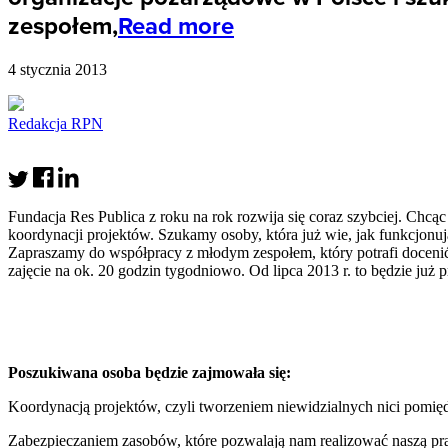
zespołem,
Read more
4 stycznia 2013
Redakcja RPN
Fundacja Res Publica z roku na rok rozwija się coraz szybciej. C
koordynacji projektów. Szukamy osoby, która już wie, jak funkcjonuj
Zapraszamy do współpracy z młodym zespołem, który potrafi docenić 
zajęcie na ok. 20 godzin tygodniowo. Od lipca 2013 r. to będzie już
Poszukiwana osoba będzie zajmowała się:
Koordynacją projektów, czyli tworzeniem niewidzialnych nici pomię
Zabezpieczaniem zasobów, które pozwalają nam realizować naszą pr