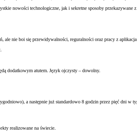
tkie nowości technologiczne, jak i sekretne sposoby przekazywane z 
ale nie boi się przewidywalności, reguralności oraz pracy z aplikacja
.
ki będą dodatkowym atutem. Język ojczysty – dowolny.
tygodniowo), a następnie już standardowo 8 godzin przez pięć dni w t
kty realizowane na świecie.