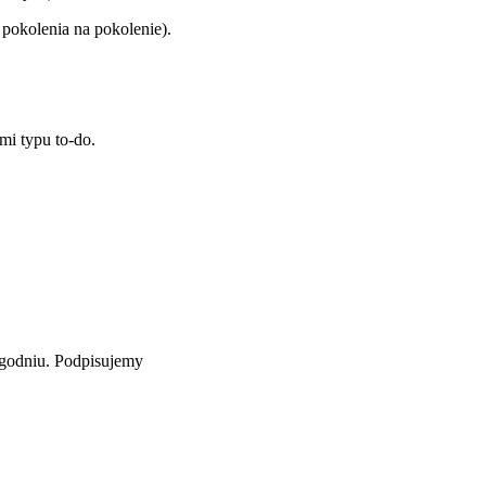
pokolenia na pokolenie).
mi typu to-do.
ygodniu. Podpisujemy