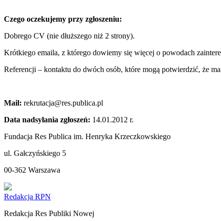
Czego oczekujemy przy zgłoszeniu:
Dobrego CV (nie dłuższego niż 2 strony).
Krótkiego emaila, z którego dowiemy się więcej o powodach zaintere
Referencji – kontaktu do dwóch osób, które mogą potwierdzić, że m
Mail:
rekrutacja@res.publica.pl
Data nadsyłania zgłoszeń:
14.01.2012 r.
Fundacja Res Publica im. Henryka Krzeczkowskiego
ul. Gałczyńskiego 5
00-362 Warszawa
Redakcja RPN
Redakcja Res Publiki Nowej