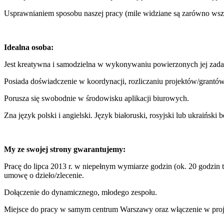
Usprawnianiem sposobu naszej pracy (mile widziane są zarówno wszys
Idealna osoba:
Jest kreatywna i samodzielna w wykonywaniu powierzonych jej zadań, 
Posiada doświadczenie w koordynacji, rozliczaniu projektów/grantów
Porusza się swobodnie w środowisku aplikacji biurowych.
Zna język polski i angielski. Język białoruski, rosyjski lub ukraińs
My ze swojej strony gwarantujemy:
Pracę do lipca 2013 r. w niepełnym wymiarze godzin (ok. 20 godzin 
umowę o dzieło/zlecenie.
Dołączenie do dynamicznego, młodego zespołu.
Miejsce do pracy w samym centrum Warszawy oraz włączenie w proje