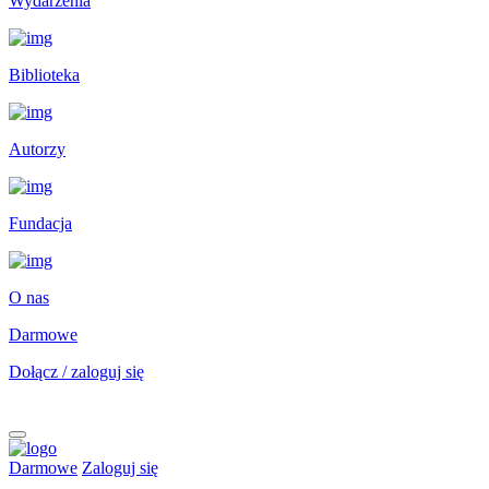
Wydarzenia
Biblioteka
Autorzy
Fundacja
O nas
Darmowe
Dołącz / zaloguj się
Darmowe
Zaloguj się