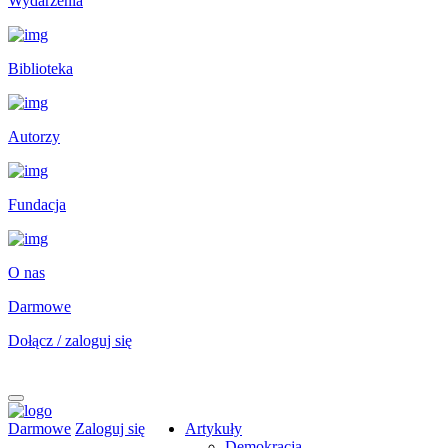
Wydarzenia
Biblioteka
Autorzy
Fundacja
O nas
Darmowe
Dołącz / zaloguj się
Darmowe
Zaloguj się
Artykuły
Demokracja