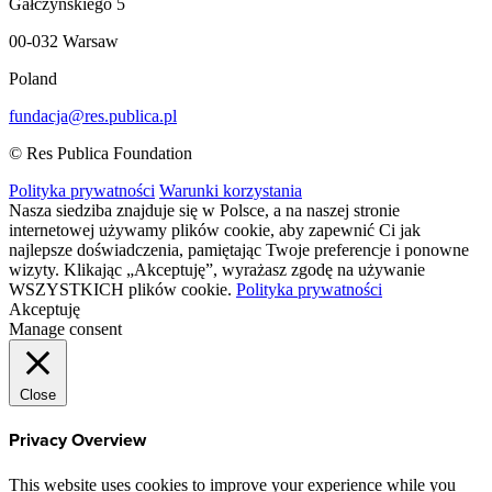
Gałczyńskiego 5
00-032 Warsaw
Poland
fundacja@res.publica.pl
© Res Publica Foundation
Polityka prywatności
Warunki korzystania
Nasza siedziba znajduje się w Polsce, a na naszej stronie
internetowej używamy plików cookie, aby zapewnić Ci jak
najlepsze doświadczenia, pamiętając Twoje preferencje i ponowne
wizyty. Klikając „Akceptuję”, wyrażasz zgodę na używanie
WSZYSTKICH plików cookie.
Polityka prywatności
Akceptuję
Manage consent
Close
Privacy Overview
This website uses cookies to improve your experience while you