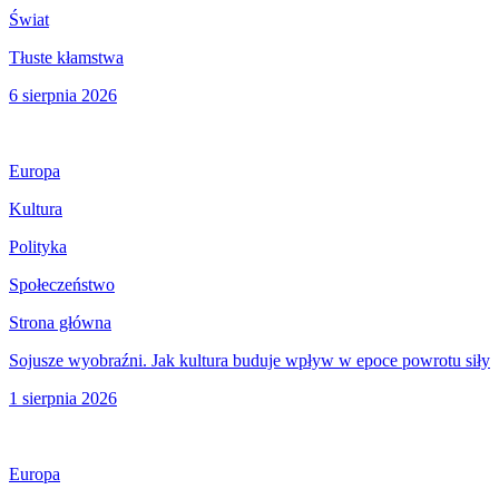
Świat
Tłuste kłamstwa
6 sierpnia 2026
Europa
Kultura
Polityka
Społeczeństwo
Strona główna
Sojusze wyobraźni. Jak kultura buduje wpływ w epoce powrotu siły
1 sierpnia 2026
Europa