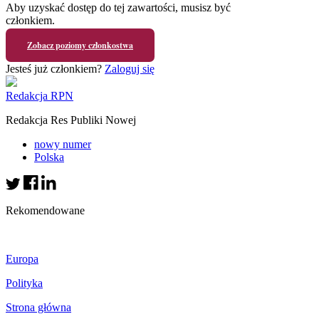
Aby uzyskać dostęp do tej zawartości, musisz być
członkiem.
Zobacz poziomy członkostwa
Jesteś już członkiem?
Zaloguj się
Redakcja RPN
Redakcja Res Publiki Nowej
nowy numer
Polska
Rekomendowane
Europa
Polityka
Strona główna