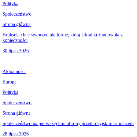
Polityka
Społeczeństwo
Strona główna
Bruksela chce stworzyć platformę, którą Ukraina zbudowała z
konieczności
30 lipca 2026
Aktualności
Europa
Polityka
Społeczeństwo
Strona główna
Społeczeństwo na pierwszej linii obrony przed rosyjskim sabotażem
28 lipca 2026