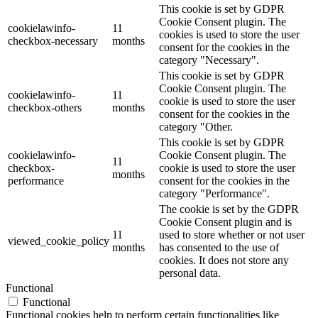
This cookie is set by GDPR
Cookie Consent plugin. The
cookielawinfo-
11
cookies is used to store the user
checkbox-necessary
months
consent for the cookies in the
category "Necessary".
This cookie is set by GDPR
Cookie Consent plugin. The
cookielawinfo-
11
cookie is used to store the user
checkbox-others
months
consent for the cookies in the
category "Other.
This cookie is set by GDPR
cookielawinfo-
Cookie Consent plugin. The
11
checkbox-
cookie is used to store the user
months
performance
consent for the cookies in the
category "Performance".
The cookie is set by the GDPR
Cookie Consent plugin and is
11
used to store whether or not user
viewed_cookie_policy
months
has consented to the use of
cookies. It does not store any
personal data.
Functional
Functional
Functional cookies help to perform certain functionalities like