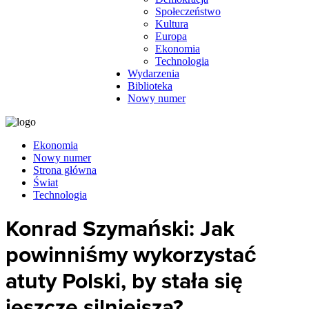
Społeczeństwo
Kultura
Europa
Ekonomia
Technologia
Wydarzenia
Biblioteka
Nowy numer
Ekonomia
Nowy numer
Strona główna
Świat
Technologia
Konrad Szymański: Jak
powinniśmy wykorzystać
atuty Polski, by stała się
jeszcze silniejsza?