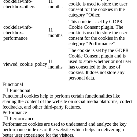
cookielawinfo-
11
cookie is used to store the user
checkbox-others
months
consent for the cookies in the
category "Other.
This cookie is set by GDPR
cookielawinfo-
Cookie Consent plugin. The
11
checkbox-
cookie is used to store the user
months
performance
consent for the cookies in the
category "Performance".
The cookie is set by the GDPR
Cookie Consent plugin and is
11
used to store whether or not user
viewed_cookie_policy
months
has consented to the use of
cookies. It does not store any
personal data.
Functional
Functional
Functional cookies help to perform certain functionalities like
sharing the content of the website on social media platforms, collect
feedbacks, and other third-party features.
Performance
Performance
Performance cookies are used to understand and analyze the key
performance indexes of the website which helps in delivering a
better user experience for the visitors.