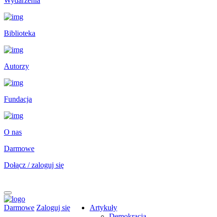
Wydarzenia
Biblioteka
Autorzy
Fundacja
O nas
Darmowe
Dołącz / zaloguj się
Darmowe
Zaloguj się
Artykuły
Demokracja