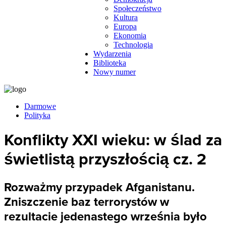
Społeczeństwo
Kultura
Europa
Ekonomia
Technologia
Wydarzenia
Biblioteka
Nowy numer
Darmowe
Polityka
Konflikty XXI wieku: w ślad za
świetlistą przyszłością cz. 2
Rozważmy przypadek Afganistanu.
Zniszczenie baz terrorystów w
rezultacie jedenastego września było