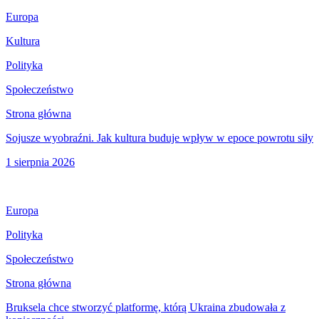
Europa
Kultura
Polityka
Społeczeństwo
Strona główna
Sojusze wyobraźni. Jak kultura buduje wpływ w epoce powrotu siły
1 sierpnia 2026
Europa
Polityka
Społeczeństwo
Strona główna
Bruksela chce stworzyć platformę, którą Ukraina zbudowała z