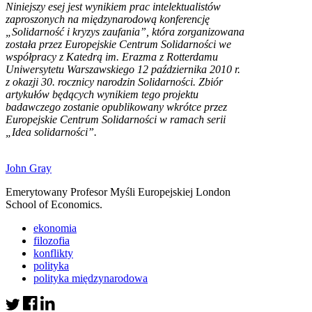
Niniejszy esej jest wynikiem prac intelektualistów
zaproszonych na międzynarodową konferencję
„Solidarność i kryzys zaufania”, która zorganizowana
została przez Europejskie Centrum Solidarności we
współpracy z Katedrą im. Erazma z Rotterdamu
Uniwersytetu Warszawskiego 12 października 2010 r.
z okazji 30. rocznicy narodzin Solidarności. Zbiór
artykułów będących wynikiem tego projektu
badawczego zostanie opublikowany wkrótce przez
Europejskie Centrum Solidarności w ramach serii
„Idea solidarności”.
John Gray
Emerytowany Profesor Myśli Europejskiej London
School of Economics.
ekonomia
filozofia
konflikty
polityka
polityka międzynarodowa