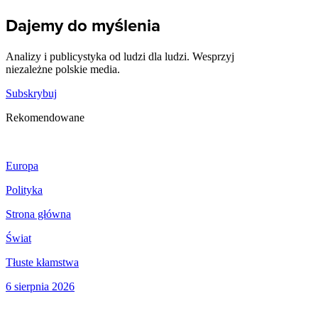
Dajemy do myślenia
Analizy i publicystyka od ludzi dla ludzi. Wesprzyj
niezależne polskie media.
Subskrybuj
Rekomendowane
Europa
Polityka
Strona główna
Świat
Tłuste kłamstwa
6 sierpnia 2026