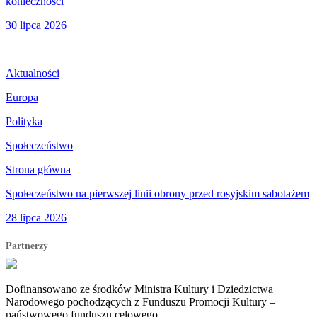
konieczności
30 lipca 2026
Aktualności
Europa
Polityka
Społeczeństwo
Strona główna
Społeczeństwo na pierwszej linii obrony przed rosyjskim sabotażem
28 lipca 2026
Partnerzy
Dofinansowano ze środków Ministra Kultury i Dziedzictwa
Narodowego pochodzących z Funduszu Promocji Kultury –
państwowego funduszu celowego