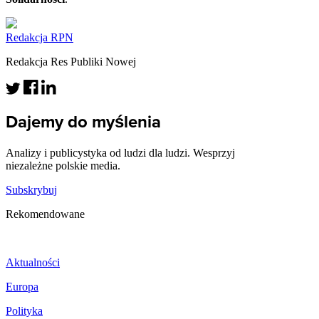
Redakcja RPN
Redakcja Res Publiki Nowej
Dajemy do myślenia
Analizy i publicystyka od ludzi dla ludzi. Wesprzyj
niezależne polskie media.
Subskrybuj
Rekomendowane
Aktualności
Europa
Polityka