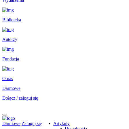
Wydarzenia
Biblioteka
Autorzy
Fundacja
O nas
Darmowe
Dołącz / zaloguj się
Darmowe
Zaloguj się
Artykuły
Demokracja