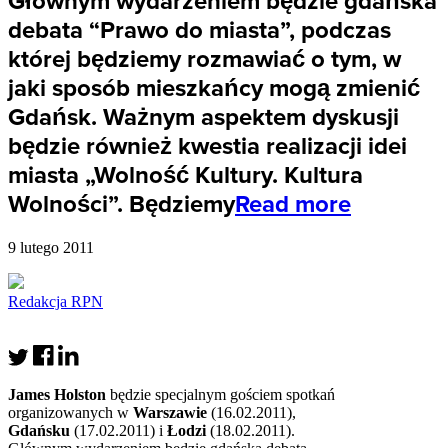
Głównym wydarzeniem będzie gdańska
debata “Prawo do miasta”, podczas
której będziemy rozmawiać o tym, w
jaki sposób mieszkańcy mogą zmienić
Gdańsk. Ważnym aspektem dyskusji
będzie również kwestia realizacji idei
miasta „Wolność Kultury. Kultura
Wolności”. Będziemy
Read more
9 lutego 2011
Redakcja RPN
James Holston
będzie specjalnym gościem spotkań
organizowanych w
Warszawie
(16.02.2011),
Gdańsku
(17.02.2011) i
Łodzi
(18.02.2011).