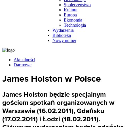
Społeczeństwo
Kultura
Europa
Ekonomia
Technologia
Wydarzenia
Biblioteka
Nowy numer
Aktualności
Darmowe
James Holston w Polsce
James Holston będzie specjalnym
gościem spotkań organizowanych w
Warszawie (16.02.2011), Gdańsku
(17.02.2011) i Łodzi (18.02.2011).