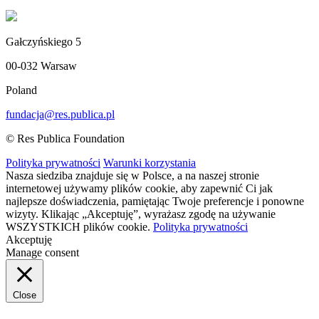
Gałczyńskiego 5
00-032 Warsaw
Poland
fundacja@res.publica.pl
© Res Publica Foundation
Polityka prywatności
Warunki korzystania
Nasza siedziba znajduje się w Polsce, a na naszej stronie
internetowej używamy plików cookie, aby zapewnić Ci jak
najlepsze doświadczenia, pamiętając Twoje preferencje i ponowne
wizyty. Klikając „Akceptuję”, wyrażasz zgodę na używanie
WSZYSTKICH plików cookie.
Polityka prywatności
Akceptuję
Manage consent
Close