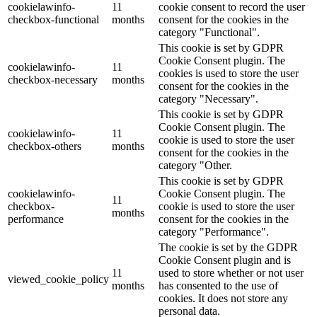
cookielawinfo-
11
cookie consent to record the user
checkbox-functional
months
consent for the cookies in the
category "Functional".
This cookie is set by GDPR
Cookie Consent plugin. The
cookielawinfo-
11
cookies is used to store the user
checkbox-necessary
months
consent for the cookies in the
category "Necessary".
This cookie is set by GDPR
Cookie Consent plugin. The
cookielawinfo-
11
cookie is used to store the user
checkbox-others
months
consent for the cookies in the
category "Other.
This cookie is set by GDPR
cookielawinfo-
Cookie Consent plugin. The
11
checkbox-
cookie is used to store the user
months
performance
consent for the cookies in the
category "Performance".
The cookie is set by the GDPR
Cookie Consent plugin and is
11
used to store whether or not user
viewed_cookie_policy
months
has consented to the use of
cookies. It does not store any
personal data.