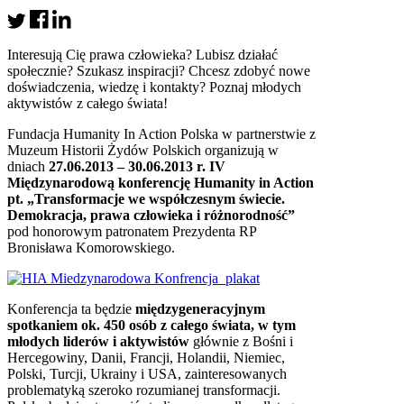
Interesują Cię prawa człowieka? Lubisz działać
społecznie? Szukasz inspiracji? Chcesz zdobyć nowe
doświadczenia, wiedzę i kontakty? Poznaj młodych
aktywistów z całego świata!
Fundacja Humanity In Action Polska w partnerstwie z
Muzeum Historii Żydów Polskich organizują w
dniach
27.06.2013 – 30.06.2013
r.
IV
Międzynarodową konferencję Humanity in Action
pt. „Transformacje we współczesnym świecie.
Demokracja, prawa człowieka i różnorodność”
pod honorowym patronatem Prezydenta RP
Bronisława Komorowskiego.
Konferencja ta będzie
międzygeneracyjnym
spotkaniem ok. 450 osób z całego świata, w tym
młodych liderów i aktywistów
głównie z Bośni i
Hercegowiny, Danii, Francji, Holandii, Niemiec,
Polski, Turcji, Ukrainy i USA, zainteresowanych
problematyką szeroko rozumianej transformacji.