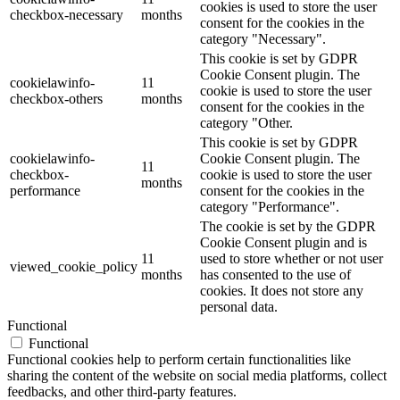
cookies is used to store the user
checkbox-necessary
months
consent for the cookies in the
category "Necessary".
This cookie is set by GDPR
Cookie Consent plugin. The
cookielawinfo-
11
cookie is used to store the user
checkbox-others
months
consent for the cookies in the
category "Other.
This cookie is set by GDPR
cookielawinfo-
Cookie Consent plugin. The
11
checkbox-
cookie is used to store the user
months
performance
consent for the cookies in the
category "Performance".
The cookie is set by the GDPR
Cookie Consent plugin and is
11
used to store whether or not user
viewed_cookie_policy
months
has consented to the use of
cookies. It does not store any
personal data.
Functional
Functional
Functional cookies help to perform certain functionalities like
sharing the content of the website on social media platforms, collect
feedbacks, and other third-party features.