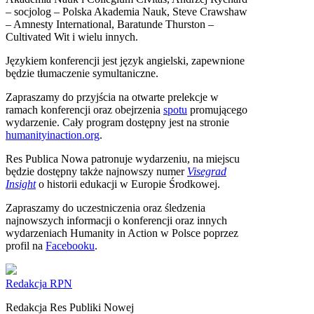
– socjolog – Polska Akademia Nauk, Steve Crawshaw
– Amnesty International, Baratunde Thurston –
Cultivated Wit i wielu innych.
Językiem konferencji jest język angielski, zapewnione
będzie tłumaczenie symultaniczne.
Zapraszamy do przyjścia na otwarte prelekcje w
ramach konferencji oraz obejrzenia
spotu
promującego
wydarzenie. Cały program dostępny jest na stronie
humanityinaction.org
.
Res Publica Nowa patronuje wydarzeniu, na miejscu
będzie dostępny także najnowszy numer
Visegrad
Insight
o historii edukacji w Europie Środkowej.
Zapraszamy do uczestniczenia oraz śledzenia
najnowszych informacji o konferencji oraz innych
wydarzeniach Humanity in Action w Polsce poprzez
profil na
Facebooku
.
Redakcja RPN
Redakcja Res Publiki Nowej