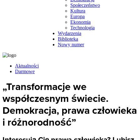
Społeczeństwo
Kultura
Europa
Ekonomia
Technologia
Wydarzenia
Biblioteka
Nowy numer
Aktualności
Darmowe
„Transformacje we
współczesnym świecie.
Demokracja, prawa człowieka
i różnorodność”
Interesują Cię prawa człowieka? Lubisz