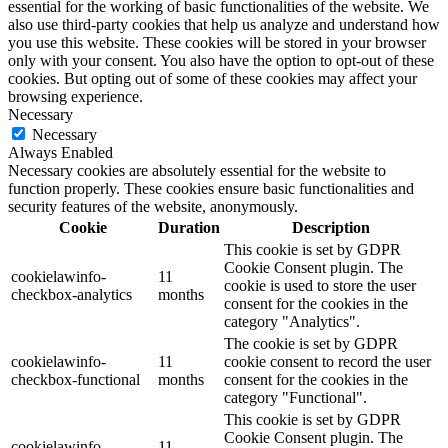
essential for the working of basic functionalities of the website. We
also use third-party cookies that help us analyze and understand how
you use this website. These cookies will be stored in your browser
only with your consent. You also have the option to opt-out of these
cookies. But opting out of some of these cookies may affect your
browsing experience.
Necessary
Necessary
Always Enabled
Necessary cookies are absolutely essential for the website to
function properly. These cookies ensure basic functionalities and
security features of the website, anonymously.
Cookie
Duration
Description
This cookie is set by GDPR
Cookie Consent plugin. The
cookielawinfo-
11
cookie is used to store the user
checkbox-analytics
months
consent for the cookies in the
category "Analytics".
The cookie is set by GDPR
cookielawinfo-
11
cookie consent to record the user
checkbox-functional
months
consent for the cookies in the
category "Functional".
This cookie is set by GDPR
Cookie Consent plugin. The
cookielawinfo-
11