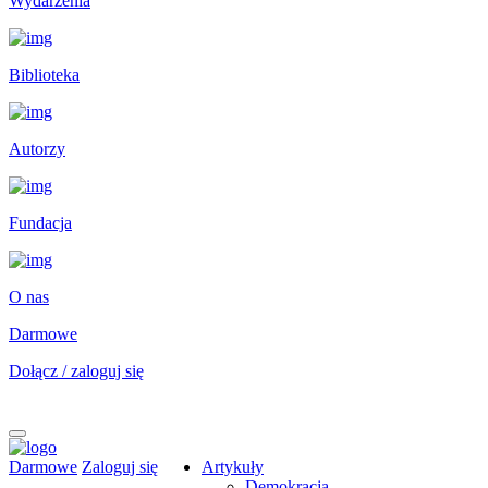
Wydarzenia
Biblioteka
Autorzy
Fundacja
O nas
Darmowe
Dołącz / zaloguj się
Darmowe
Zaloguj się
Artykuły
Demokracja