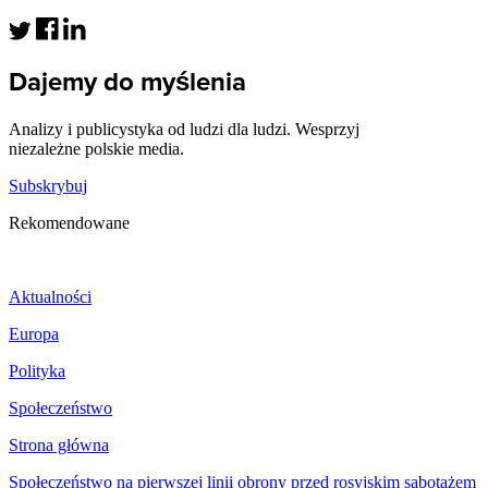
Dajemy do myślenia
Analizy i publicystyka od ludzi dla ludzi. Wesprzyj
niezależne polskie media.
Subskrybuj
Rekomendowane
Aktualności
Europa
Polityka
Społeczeństwo
Strona główna
Społeczeństwo na pierwszej linii obrony przed rosyjskim sabotażem