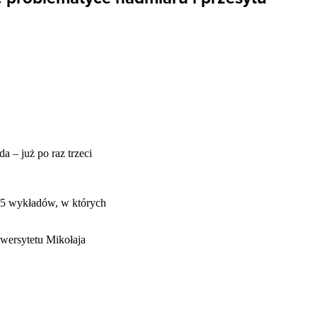
 – już po raz trzeci
 15 wykładów, w których
wersytetu Mikołaja