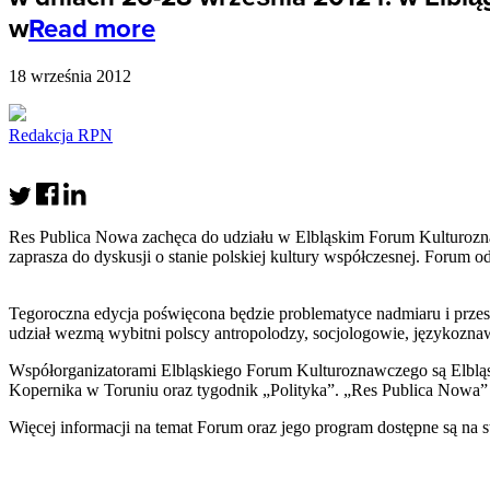
w
Read more
18 września 2012
Redakcja RPN
Res Publica Nowa zachęca do udziału w Elbląskim Forum Kulturoznaw
zaprasza do dyskusji o stanie polskiej kultury współczesnej. Forum o
Tegoroczna edycja poświęcona będzie problematyce nadmiaru i przes
udział wezmą wybitni polscy antropolodzy, socjologowie, językozna
Współorganizatorami Elbląskiego Forum Kulturoznawczego są Elbląs
Kopernika w Toruniu oraz tygodnik „Polityka”. „Res Publica Nowa”
Więcej informacji na temat Forum oraz jego program dostępne są na 