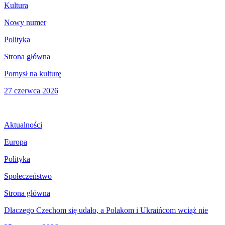
Kultura
Nowy numer
Polityka
Strona główna
Pomysł na kulturę
27 czerwca 2026
Aktualności
Europa
Polityka
Społeczeństwo
Strona główna
Dlaczego Czechom się udało, a Polakom i Ukraińcom wciąż nie