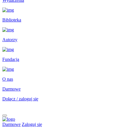
Wydarzenia
Biblioteka
Autorzy
Fundacja
O nas
Darmowe
Dołącz / zaloguj się
Darmowe
Zaloguj się