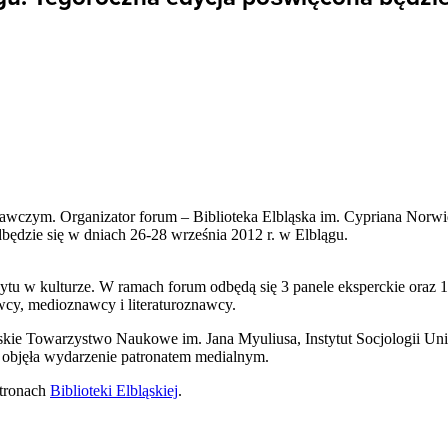
czym. Organizator forum – Biblioteka Elbląska im. Cypriana Norwida
dbędzie się w dniach 26-28 września 2012 r. w Elblągu.
ytu w kulturze. W ramach forum odbędą się 3 panele eksperckie oraz
wcy, medioznawcy i literaturoznawcy.
kie Towarzystwo Naukowe im. Jana Myuliusa, Instytut Socjologii Uni
 objęła wydarzenie patronatem medialnym.
stronach
Biblioteki Elbląskiej
.