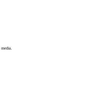
e media.