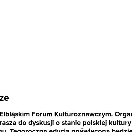
ze
Elbląskim Forum Kulturoznawczym. Organi
rasza do dyskusji o stanie polskiej kultu
ągu. Tegoroczna edycja poświęcona będzi