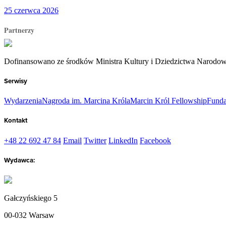
25 czerwca 2026
Partnerzy
Dofinansowano ze środków Ministra Kultury i Dziedzictwa Narodo
Serwisy
Wydarzenia
Nagroda im. Marcina Króla
Marcin Król Fellowship
Funda
Kontakt
+48 22 692 47 84
Email
Twitter
LinkedIn
Facebook
Wydawca:
Gałczyńskiego 5
00-032 Warsaw