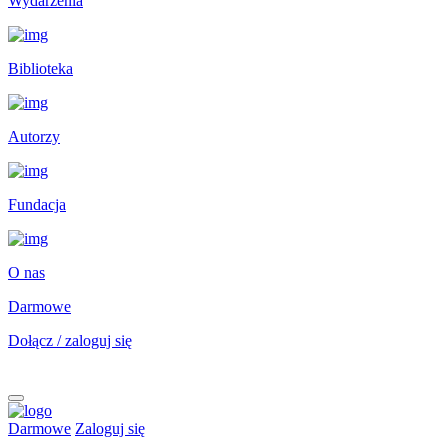
Wydarzenia
Biblioteka
Autorzy
Fundacja
O nas
Darmowe
Dołącz / zaloguj się
Darmowe
Zaloguj się