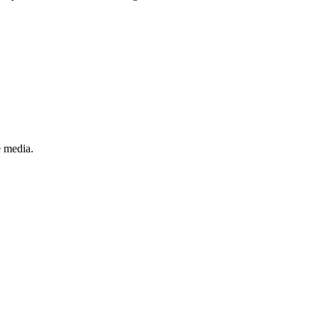
e media.