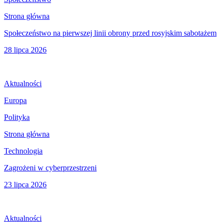
Strona główna
Społeczeństwo na pierwszej linii obrony przed rosyjskim sabotażem
28 lipca 2026
Aktualności
Europa
Polityka
Strona główna
Technologia
Zagrożeni w cyberprzestrzeni
23 lipca 2026
Aktualności