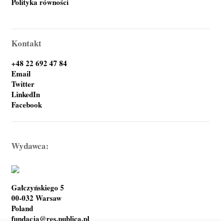
Polityka równości
Kontakt
+48 22 692 47 84
Email
Twitter
LinkedIn
Facebook
Wydawca:
Gałczyńskiego 5
00-032 Warsaw
Poland
fundacja@res.publica.pl