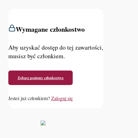
Wymagane członkostwo
Aby uzyskać dostęp do tej zawartości,
musisz być członkiem.
Zobacz poziomy członkostwa
Jesteś już członkiem?
Zaloguj się