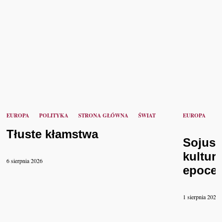
EUROPA
POLITYKA
STRONA GŁÓWNA
ŚWIAT
EUROPA
K
Tłuste kłamstwa
Sojusz
kultur
6 sierpnia 2026
epoce 
1 sierpnia 2026