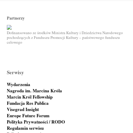
Partnerzy
Dofinansowano ze środków Ministra Kultury i Dziedzictwa Narodowego
pochodzących z Funduszu Promocji Kultury – państwowego funduszu
celowego
Serwisy
Wydarzenia
Nagroda im. Marcina Króla
Marcin Król Fellowship
Fundacja Res Publica
Visegrad Insight
Europe Future Forum
Polityka Prywatności / RODO
Regulamin serwisu