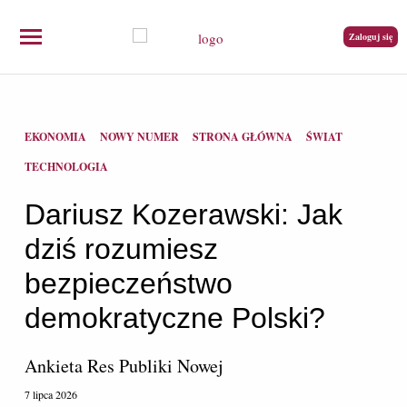
Zaloguj się
EKONOMIA
NOWY NUMER
STRONA GŁÓWNA
ŚWIAT
TECHNOLOGIA
Dariusz Kozerawski: Jak
dziś rozumiesz
bezpieczeństwo
demokratyczne Polski?
Ankieta Res Publiki Nowej
7 lipca 2026