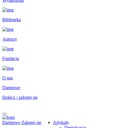
Wydarzenia
Biblioteka
Autorzy
Fundacja
O nas
Darmowe
Dołącz / zaloguj się
Darmowe
Zaloguj się
Artykuły
Demokracja