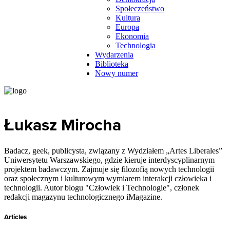
Społeczeństwo
Kultura
Europa
Ekonomia
Technologia
Wydarzenia
Biblioteka
Nowy numer
Łukasz Mirocha
Badacz, geek, publicysta, związany z Wydziałem „Artes Liberales”
Uniwersytetu Warszawskiego, gdzie kieruje interdyscyplinarnym
projektem badawczym. Zajmuje się filozofią nowych technologii
oraz społecznym i kulturowym wymiarem interakcji człowieka i
technologii. Autor blogu "Człowiek i Technologie", członek
redakcji magazynu technologicznego iMagazine.
Articles