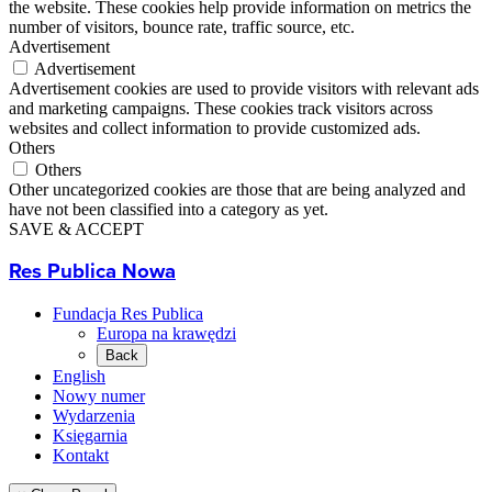
the website. These cookies help provide information on metrics the
number of visitors, bounce rate, traffic source, etc.
Advertisement
Advertisement
Advertisement cookies are used to provide visitors with relevant ads
and marketing campaigns. These cookies track visitors across
websites and collect information to provide customized ads.
Others
Others
Other uncategorized cookies are those that are being analyzed and
have not been classified into a category as yet.
SAVE & ACCEPT
Res Publica Nowa
Fundacja Res Publica
Europa na krawędzi
Back
English
Nowy numer
Wydarzenia
Księgarnia
Kontakt