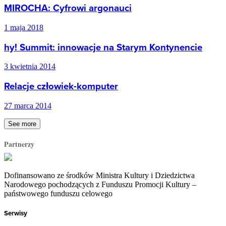
MIROCHA: Cyfrowi argonauci
1 maja 2018
hy! Summit: innowacje na Starym Kontynencie
3 kwietnia 2014
Relacje człowiek-komputer
27 marca 2014
See more
Partnerzy
Dofinansowano ze środków Ministra Kultury i Dziedzictwa
Narodowego pochodzących z Funduszu Promocji Kultury –
państwowego funduszu celowego
Serwisy