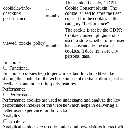
This cookie is set by GDPR
cookielawinfo-
Cookie Consent plugin. The
11
checkbox-
cookie is used to store the user
months
performance
consent for the cookies in the
category "Performance".
The cookie is set by the GDPR
Cookie Consent plugin and is
11
used to store whether or not user
viewed_cookie_policy
months
has consented to the use of
cookies. It does not store any
personal data.
Functional
Functional
Functional cookies help to perform certain functionalities like
sharing the content of the website on social media platforms, collect
feedbacks, and other third-party features.
Performance
Performance
Performance cookies are used to understand and analyze the key
performance indexes of the website which helps in delivering a
better user experience for the visitors.
Analytics
Analytics
Analytical cookies are used to understand how visitors interact with