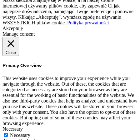
Nasza siedziba znajduje się w Polsce, a na naszej stronie
internetowej używamy plików cookie, aby zapewnić Ci jak
najlepsze doświadczenia, pamiętając Twoje preferencje i ponowne
wizyty. Klikając „Akceptuję”, wyrażasz zgodę na używanie
WSZYSTKICH plików cookie.
Polityka prywatności
Akceptuję
Manage consent
Close
Privacy Overview
This website uses cookies to improve your experience while you
navigate through the website. Out of these, the cookies that are
categorized as necessary are stored on your browser as they are
essential for the working of basic functionalities of the website. We
also use third-party cookies that help us analyze and understand how
you use this website. These cookies will be stored in your browser
only with your consent. You also have the option to opt-out of these
cookies. But opting out of some of these cookies may affect your
browsing experience.
Necessary
Necessary