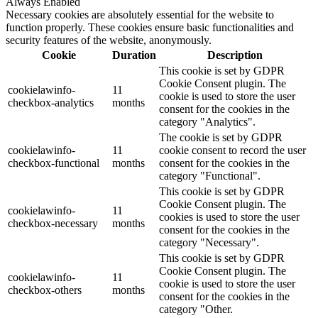
Always Enabled
Necessary cookies are absolutely essential for the website to
function properly. These cookies ensure basic functionalities and
security features of the website, anonymously.
Cookie
Duration
Description
This cookie is set by GDPR
Cookie Consent plugin. The
cookielawinfo-
11
cookie is used to store the user
checkbox-analytics
months
consent for the cookies in the
category "Analytics".
The cookie is set by GDPR
cookielawinfo-
11
cookie consent to record the user
checkbox-functional
months
consent for the cookies in the
category "Functional".
This cookie is set by GDPR
Cookie Consent plugin. The
cookielawinfo-
11
cookies is used to store the user
checkbox-necessary
months
consent for the cookies in the
category "Necessary".
This cookie is set by GDPR
Cookie Consent plugin. The
cookielawinfo-
11
cookie is used to store the user
checkbox-others
months
consent for the cookies in the
category "Other.