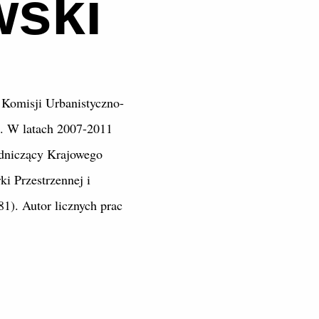
ski
 Komisji Urbanistyczno-
A. W latach 2007-2011
odniczący Krajowego
ki Przestrzennej i
). Autor licznych prac