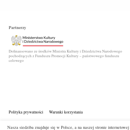
Partnerzy
Dofinansowano ze środków Ministra Kultury i Dziedzictwa Narodowego
pochodzących z Funduszu Promocji Kultury – państwowego funduszu
celowego
Polityka prywatności
Warunki korzystania
© Res Publica Foundation
Nasza siedziba znajduje się w Polsce, a na naszej stronie internetow