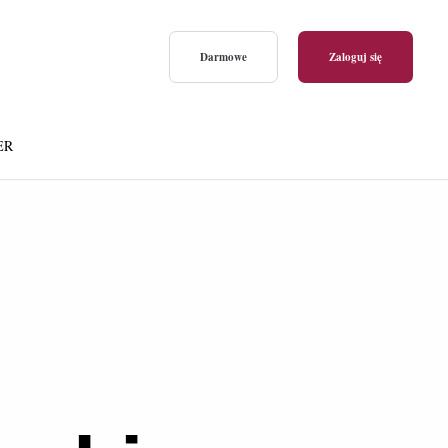
Darmowe
Zaloguj się
ER