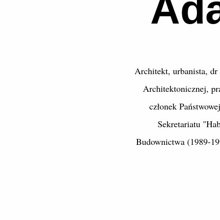
Ad
Architekt, urbanista, 
Architektonicznej, p
członek Państwowej
Sekretariatu "Hab
Budownictwa (1989-199