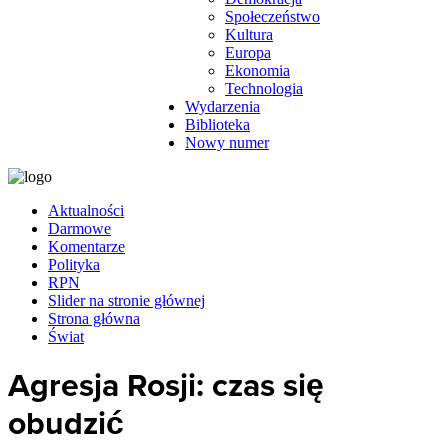
Społeczeństwo
Kultura
Europa
Ekonomia
Technologia
Wydarzenia
Biblioteka
Nowy numer
Aktualności
Darmowe
Komentarze
Polityka
RPN
Slider na stronie głównej
Strona główna
Świat
Agresja Rosji: czas się
obudzić