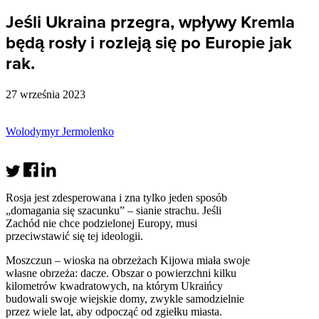
Jeśli Ukraina przegra, wpływy Kremla
będą rosły i rozleją się po Europie jak
rak.
27 września 2023
Wolodymyr Jermolenko
Rosja jest zdesperowana i zna tylko jeden sposób
„domagania się szacunku” – sianie strachu. Jeśli
Zachód nie chce podzielonej Europy, musi
przeciwstawić się tej ideologii.
Moszczun – wioska na obrzeżach Kijowa miała swoje
własne obrzeża: dacze. Obszar o powierzchni kilku
kilometrów kwadratowych, na którym Ukraińcy
budowali swoje wiejskie domy, zwykle samodzielnie
przez wiele lat, aby odpocząć od zgiełku miasta.