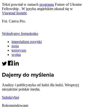
Tekst powstał w ramach
programu
Future of Ukraine
Fellowship . W języku angielskim ukazał się w
Visegrad Insight
.
Fot. Canva Pro.
Wolodymyr Jermolenko
imperializm rosyjski
rosja
terroryzm
wojna
Dajemy do myślenia
Analizy i publicystyka od ludzi dla ludzi. Wesprzyj
niezależne polskie media.
Subskrybuj
Rekomendowane