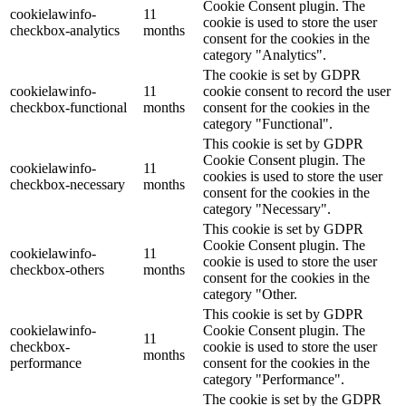
Cookie Consent plugin. The
cookielawinfo-
11
cookie is used to store the user
checkbox-analytics
months
consent for the cookies in the
category "Analytics".
The cookie is set by GDPR
cookielawinfo-
11
cookie consent to record the user
checkbox-functional
months
consent for the cookies in the
category "Functional".
This cookie is set by GDPR
Cookie Consent plugin. The
cookielawinfo-
11
cookies is used to store the user
checkbox-necessary
months
consent for the cookies in the
category "Necessary".
This cookie is set by GDPR
Cookie Consent plugin. The
cookielawinfo-
11
cookie is used to store the user
checkbox-others
months
consent for the cookies in the
category "Other.
This cookie is set by GDPR
cookielawinfo-
Cookie Consent plugin. The
11
checkbox-
cookie is used to store the user
months
performance
consent for the cookies in the
category "Performance".
The cookie is set by the GDPR