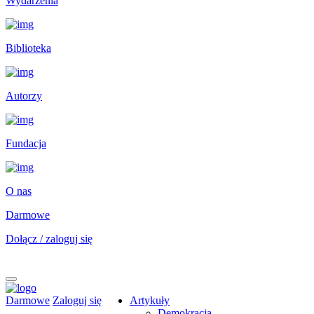
Wydarzenia
Biblioteka
Autorzy
Fundacja
O nas
Darmowe
Dołącz / zaloguj się
Darmowe
Zaloguj się
Artykuły
Demokracja