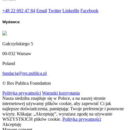
+48 22 692 47 84
Email
Twitter
LinkedIn
Facebook
Wydawca:
Gałczyńskiego 5
00-032 Warsaw
Poland
fundacja@res.publica.pl
© Res Publica Foundation
Polityka prywatności
Warunki korzystania
Nasza siedziba znajduje się w Polsce, a na naszej stronie
internetowej używamy plików cookie, aby zapewnić Ci jak
najlepsze doświadczenia, pamiętając Twoje preferencje i ponowne
wizyty. Klikając „Akceptuję”, wyrażasz zgodę na używanie
WSZYSTKICH plików cookie.
Polityka prywatności
Akceptuję
Manage consent