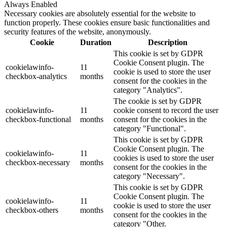
Always Enabled
Necessary cookies are absolutely essential for the website to
function properly. These cookies ensure basic functionalities and
security features of the website, anonymously.
Cookie
Duration
Description
This cookie is set by GDPR
Cookie Consent plugin. The
cookielawinfo-
11
cookie is used to store the user
checkbox-analytics
months
consent for the cookies in the
category "Analytics".
The cookie is set by GDPR
cookielawinfo-
11
cookie consent to record the user
checkbox-functional
months
consent for the cookies in the
category "Functional".
This cookie is set by GDPR
Cookie Consent plugin. The
cookielawinfo-
11
cookies is used to store the user
checkbox-necessary
months
consent for the cookies in the
category "Necessary".
This cookie is set by GDPR
Cookie Consent plugin. The
cookielawinfo-
11
cookie is used to store the user
checkbox-others
months
consent for the cookies in the
category "Other.