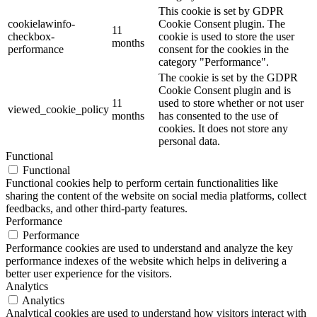
This cookie is set by GDPR
cookielawinfo-
Cookie Consent plugin. The
11
checkbox-
cookie is used to store the user
months
performance
consent for the cookies in the
category "Performance".
The cookie is set by the GDPR
Cookie Consent plugin and is
11
used to store whether or not user
viewed_cookie_policy
months
has consented to the use of
cookies. It does not store any
personal data.
Functional
Functional
Functional cookies help to perform certain functionalities like
sharing the content of the website on social media platforms, collect
feedbacks, and other third-party features.
Performance
Performance
Performance cookies are used to understand and analyze the key
performance indexes of the website which helps in delivering a
better user experience for the visitors.
Analytics
Analytics
Analytical cookies are used to understand how visitors interact with