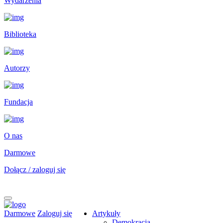
Wydarzenia
Biblioteka
Autorzy
Fundacja
O nas
Darmowe
Dołącz / zaloguj się
Darmowe
Zaloguj się
Artykuły
Demokracja