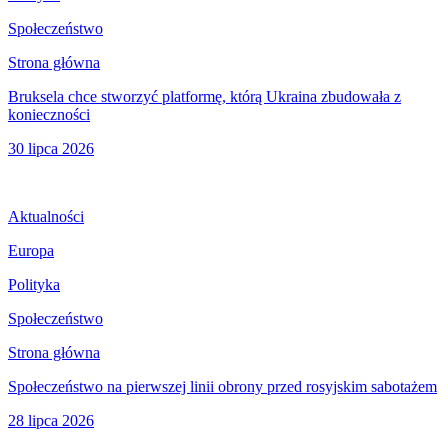
Społeczeństwo
Strona główna
Bruksela chce stworzyć platformę, którą Ukraina zbudowała z
konieczności
30 lipca 2026
Aktualności
Europa
Polityka
Społeczeństwo
Strona główna
Społeczeństwo na pierwszej linii obrony przed rosyjskim sabotażem
28 lipca 2026