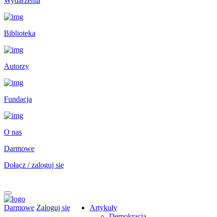
Wydarzenia
Biblioteka
Autorzy
Fundacja
O nas
Darmowe
Dołącz / zaloguj się
Darmowe
Zaloguj się
Artykuły
Demokracja