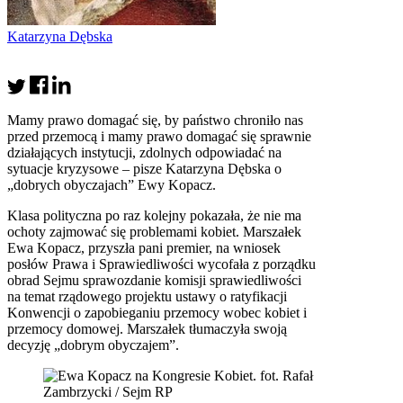
Katarzyna Dębska
Mamy prawo domagać się, by państwo chroniło nas
przed przemocą i mamy prawo domagać się sprawnie
działających instytucji, zdolnych odpowiadać na
sytuacje kryzysowe – pisze Katarzyna Dębska o
„dobrych obyczajach” Ewy Kopacz.
Klasa polityczna po raz kolejny pokazała, że nie ma
ochoty zajmować się problemami kobiet. Marszałek
Ewa Kopacz, przyszła pani premier, na wniosek
posłów Prawa i Sprawiedliwości wycofała z porządku
obrad Sejmu sprawozdanie komisji sprawiedliwości
na temat rządowego projektu ustawy o ratyfikacji
Konwencji o zapobieganiu przemocy wobec kobiet i
przemocy domowej. Marszałek tłumaczyła swoją
decyzję „dobrym obyczajem”.