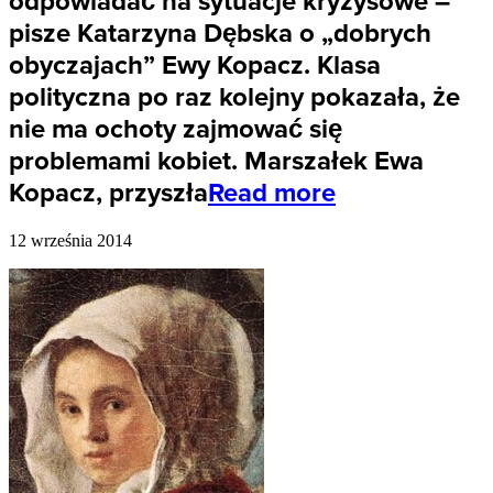
odpowiadać na sytuacje kryzysowe –
pisze Katarzyna Dębska o „dobrych
obyczajach” Ewy Kopacz. Klasa
polityczna po raz kolejny pokazała, że
nie ma ochoty zajmować się
problemami kobiet. Marszałek Ewa
Kopacz, przyszła
Read more
12 września 2014