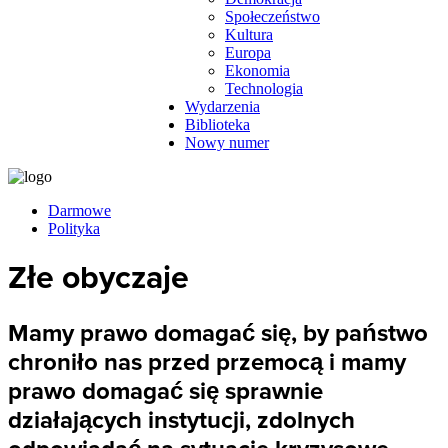
Społeczeństwo
Kultura
Europa
Ekonomia
Technologia
Wydarzenia
Biblioteka
Nowy numer
Darmowe
Polityka
Złe obyczaje
Mamy prawo domagać się, by państwo
chroniło nas przed przemocą i mamy
prawo domagać się sprawnie
działających instytucji, zdolnych