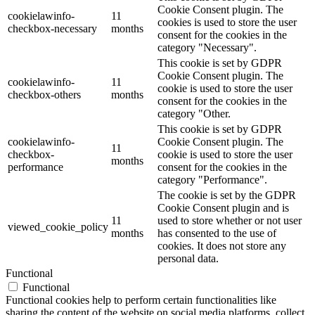
Cookie Consent plugin. The
cookielawinfo-
11
cookies is used to store the user
checkbox-necessary
months
consent for the cookies in the
category "Necessary".
This cookie is set by GDPR
Cookie Consent plugin. The
cookielawinfo-
11
cookie is used to store the user
checkbox-others
months
consent for the cookies in the
category "Other.
This cookie is set by GDPR
cookielawinfo-
Cookie Consent plugin. The
11
checkbox-
cookie is used to store the user
months
performance
consent for the cookies in the
category "Performance".
The cookie is set by the GDPR
Cookie Consent plugin and is
11
used to store whether or not user
viewed_cookie_policy
months
has consented to the use of
cookies. It does not store any
personal data.
Functional
Functional
Functional cookies help to perform certain functionalities like
sharing the content of the website on social media platforms, collect