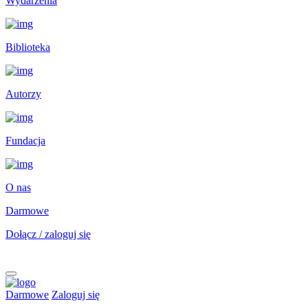
Wydarzenia
Biblioteka
Autorzy
Fundacja
O nas
Darmowe
Dołącz / zaloguj się
Darmowe
Zaloguj się