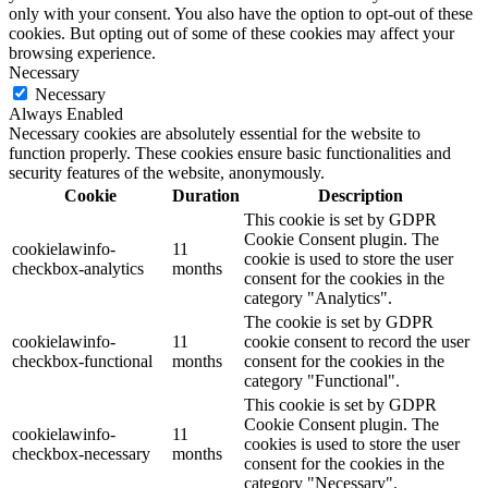
only with your consent. You also have the option to opt-out of these
cookies. But opting out of some of these cookies may affect your
browsing experience.
Necessary
Necessary
Always Enabled
Necessary cookies are absolutely essential for the website to
function properly. These cookies ensure basic functionalities and
security features of the website, anonymously.
Cookie
Duration
Description
This cookie is set by GDPR
Cookie Consent plugin. The
cookielawinfo-
11
cookie is used to store the user
checkbox-analytics
months
consent for the cookies in the
category "Analytics".
The cookie is set by GDPR
cookielawinfo-
11
cookie consent to record the user
checkbox-functional
months
consent for the cookies in the
category "Functional".
This cookie is set by GDPR
Cookie Consent plugin. The
cookielawinfo-
11
cookies is used to store the user
checkbox-necessary
months
consent for the cookies in the
category "Necessary".