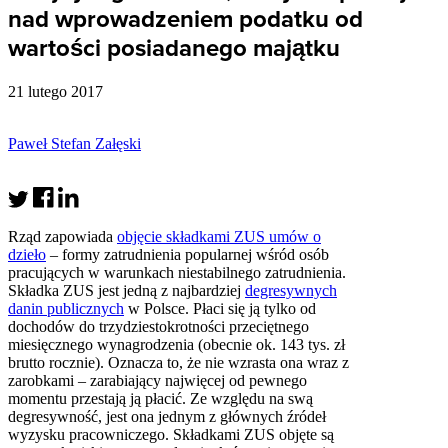
nad wprowadzeniem podatku od
wartości posiadanego majątku
21 lutego 2017
Paweł Stefan Załęski
Rząd zapowiada
objęcie składkami ZUS umów o
dzieło
– formy zatrudnienia popularnej wśród osób
pracujących w warunkach niestabilnego zatrudnienia.
Składka ZUS jest jedną z najbardziej
degresywnych
danin publicznych
w Polsce. Płaci się ją tylko od
dochodów do trzydziestokrotności przeciętnego
miesięcznego wynagrodzenia (obecnie ok. 143 tys. zł
brutto rocznie). Oznacza to, że nie wzrasta ona wraz z
zarobkami – zarabiający najwięcej od pewnego
momentu przestają ją płacić. Ze względu na swą
degresywność, jest ona jednym z głównych źródeł
wyzysku pracowniczego. Składkami ZUS objęte są