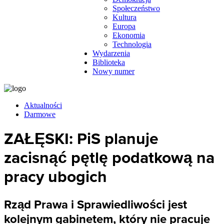
Społeczeństwo
Kultura
Europa
Ekonomia
Technologia
Wydarzenia
Biblioteka
Nowy numer
Aktualności
Darmowe
ZAŁĘSKI: PiS planuje
zacisnąć pętlę podatkową na
pracy ubogich
Rząd Prawa i Sprawiedliwości jest
kolejnym gabinetem, który nie pracuje