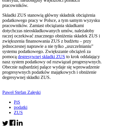
emerytur, niedostępny większości polskich
pracowników.
Składki ZUS stanowią główny składnik obciążenia
podatkowego pracy w Polsce, a tym samym wyzysku
pracowników. Zamiast obciążania składkami
dotychczas nieoskładkowanych umów, należałoby
raczej oczekiwać znacznego obniżenia składek ZUS i
zwiększenia finansowania ZUS z budżetu – przy
jednoczesnej naprawie a nie tylko „uszczelnianiu”
systemu podatkowego. Zwiększanie obciążeń za
pomocą
degresywnej składki ZUS
to krok oddalający
nasz system podatkowy od rozwiązań progresywnych.
Obecnie najbardziej palące wydaje się wprowadzenie
progresywnych podatków majątkowych i obniżenie
degresywnej składki ZUS.
Paweł Stefan Załęski
PiS
podatki
ZUS