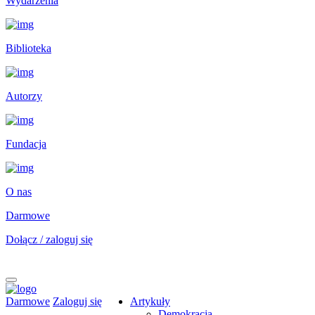
Wydarzenia
Biblioteka
Autorzy
Fundacja
O nas
Darmowe
Dołącz / zaloguj się
Darmowe
Zaloguj się
Artykuły
Demokracja