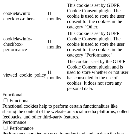
This cookie is set by GDPR
Cookie Consent plugin. The
cookielawinfo-
11
cookie is used to store the user
checkbox-others
months
consent for the cookies in the
category "Other.
This cookie is set by GDPR
cookielawinfo-
Cookie Consent plugin. The
11
checkbox-
cookie is used to store the user
months
performance
consent for the cookies in the
category "Performance".
The cookie is set by the GDPR
Cookie Consent plugin and is
11
used to store whether or not user
viewed_cookie_policy
months
has consented to the use of
cookies. It does not store any
personal data.
Functional
Functional
Functional cookies help to perform certain functionalities like
sharing the content of the website on social media platforms, collect
feedbacks, and other third-party features.
Performance
Performance
Performance cookies are used to understand and analyze the key