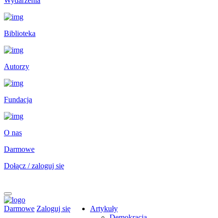
Wydarzenia
Biblioteka
Autorzy
Fundacja
O nas
Darmowe
Dołącz / zaloguj się
Darmowe
Zaloguj się
Artykuły
Demokracja