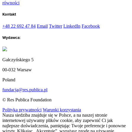
równości
Kontakt
+48 22 692 47 84
Email
Twitter
LinkedIn
Facebook
Wydawca:
Gałczyńskiego 5
00-032 Warsaw
Poland
fundacja@res.publica.pl
© Res Publica Foundation
Polityka prywatności
Warunki korzystania
Nasza siedziba znajduje się w Polsce, a na naszej stronie
internetowej używamy plików cookie, aby zapewnić Ci jak
najlepsze doświadczenia, pamiętając Twoje preferencje i ponowne
wizyty. Klikając „Akceptuję”, wyrażasz zgodę na używanie