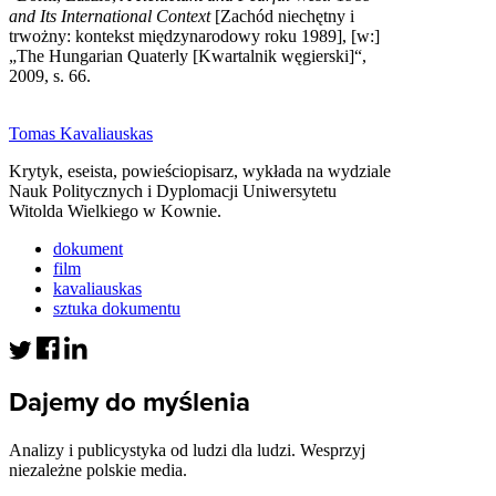
and Its International Context
[Zachód niechętny i
trwożny: kontekst międzynarodowy roku 1989], [w:]
„The Hungarian Quaterly [Kwartalnik węgierski]“,
2009, s. 66.
Tomas Kavaliauskas
Krytyk, eseista, powieściopisarz, wykłada na wydziale
Nauk Politycznych i Dyplomacji Uniwersytetu
Witolda Wielkiego w Kownie.
dokument
film
kavaliauskas
sztuka dokumentu
Dajemy do myślenia
Analizy i publicystyka od ludzi dla ludzi. Wesprzyj
niezależne polskie media.