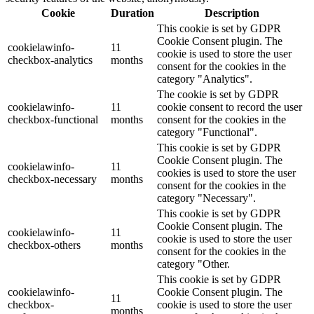
Cookie
Duration
Description
This cookie is set by GDPR
Cookie Consent plugin. The
cookielawinfo-
11
cookie is used to store the user
checkbox-analytics
months
consent for the cookies in the
category "Analytics".
The cookie is set by GDPR
cookielawinfo-
11
cookie consent to record the user
checkbox-functional
months
consent for the cookies in the
category "Functional".
This cookie is set by GDPR
Cookie Consent plugin. The
cookielawinfo-
11
cookies is used to store the user
checkbox-necessary
months
consent for the cookies in the
category "Necessary".
This cookie is set by GDPR
Cookie Consent plugin. The
cookielawinfo-
11
cookie is used to store the user
checkbox-others
months
consent for the cookies in the
category "Other.
This cookie is set by GDPR
cookielawinfo-
Cookie Consent plugin. The
11
checkbox-
cookie is used to store the user
months