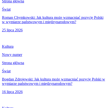
Strona główna
Świat
Roman Chymkowski: Jak kultura może wzmacniać pozycję Polski
w wymiarze państwowym i międzynarodowym?
25 lipca 2026
Kultura
Nowy numer
Strona główna
Świat
Bogdan Zdrojewski: Jak kultura może wzmacniać pozycję Polski w
wymiarze państwowym i międzynarodowym?
16 lipca 2026