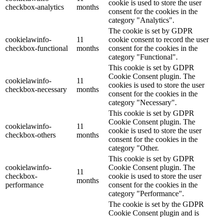
cookie is used to store the user
checkbox-analytics
months
consent for the cookies in the
category "Analytics".
The cookie is set by GDPR
cookielawinfo-
11
cookie consent to record the user
checkbox-functional
months
consent for the cookies in the
category "Functional".
This cookie is set by GDPR
Cookie Consent plugin. The
cookielawinfo-
11
cookies is used to store the user
checkbox-necessary
months
consent for the cookies in the
category "Necessary".
This cookie is set by GDPR
Cookie Consent plugin. The
cookielawinfo-
11
cookie is used to store the user
checkbox-others
months
consent for the cookies in the
category "Other.
This cookie is set by GDPR
cookielawinfo-
Cookie Consent plugin. The
11
checkbox-
cookie is used to store the user
months
performance
consent for the cookies in the
category "Performance".
The cookie is set by the GDPR
Cookie Consent plugin and is