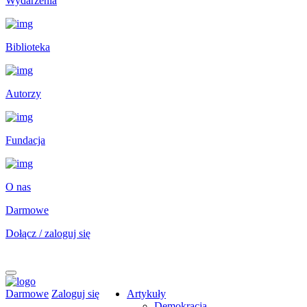
Wydarzenia
Biblioteka
Autorzy
Fundacja
O nas
Darmowe
Dołącz / zaloguj się
Darmowe
Zaloguj się
Artykuły
Demokracja