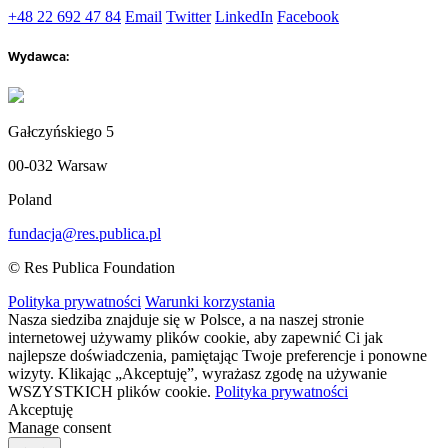
+48 22 692 47 84
Email
Twitter
LinkedIn
Facebook
Wydawca:
Gałczyńskiego 5
00-032 Warsaw
Poland
fundacja@res.publica.pl
© Res Publica Foundation
Polityka prywatności
Warunki korzystania
Nasza siedziba znajduje się w Polsce, a na naszej stronie
internetowej używamy plików cookie, aby zapewnić Ci jak
najlepsze doświadczenia, pamiętając Twoje preferencje i ponowne
wizyty. Klikając „Akceptuję”, wyrażasz zgodę na używanie
WSZYSTKICH plików cookie.
Polityka prywatności
Akceptuję
Manage consent