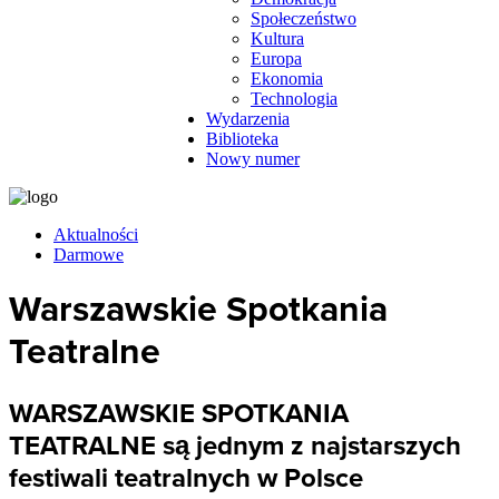
Społeczeństwo
Kultura
Europa
Ekonomia
Technologia
Wydarzenia
Biblioteka
Nowy numer
Aktualności
Darmowe
Warszawskie Spotkania
Teatralne
WARSZAWSKIE SPOTKANIA
TEATRALNE są jednym z najstarszych
festiwali teatralnych w Polsce