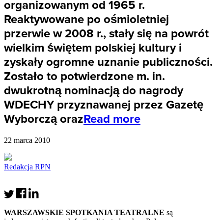
organizowanym od 1965 r.
Reaktywowane po ośmioletniej
przerwie w 2008 r., stały się na powrót
wielkim świętem polskiej kultury i
zyskały ogromne uznanie publiczności.
Zostało to potwierdzone m. in.
dwukrotną nominacją do nagrody
WDECHY przyznawanej przez Gazetę
Wyborczą oraz
Read more
22 marca 2010
Redakcja RPN
WARSZAWSKIE
SPOTKANIA
TEATRALNE
są