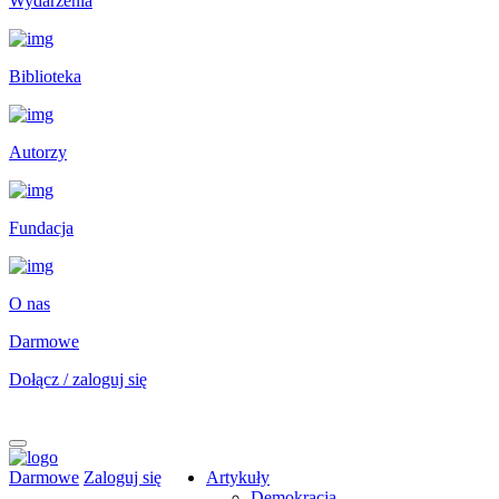
Wydarzenia
Biblioteka
Autorzy
Fundacja
O nas
Darmowe
Dołącz / zaloguj się
Darmowe
Zaloguj się
Artykuły
Demokracja