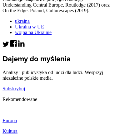
Understanding Central Europe, Routledge (2017) oraz
On the Edge. Poland, Culturescapes (2019).
ukraina
Ukraina w UE
wojna na Ukrainie
Dajemy do myślenia
Analizy i publicystyka od ludzi dla ludzi. Wesprzyj
niezależne polskie media.
Subskrybuj
Rekomendowane
Europa
Kultura