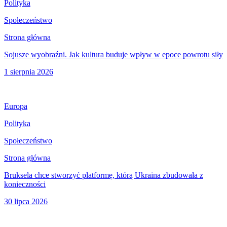
Polityka
Społeczeństwo
Strona główna
Sojusze wyobraźni. Jak kultura buduje wpływ w epoce powrotu siły
1 sierpnia 2026
Europa
Polityka
Społeczeństwo
Strona główna
Bruksela chce stworzyć platformę, którą Ukraina zbudowała z
konieczności
30 lipca 2026