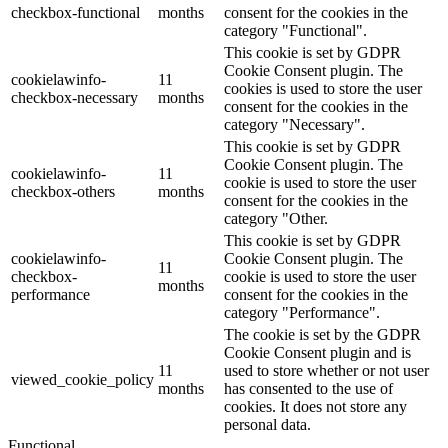
checkbox-functional
months
consent for the cookies in the
category "Functional".
This cookie is set by GDPR
Cookie Consent plugin. The
cookielawinfo-
11
cookies is used to store the user
checkbox-necessary
months
consent for the cookies in the
category "Necessary".
This cookie is set by GDPR
Cookie Consent plugin. The
cookielawinfo-
11
cookie is used to store the user
checkbox-others
months
consent for the cookies in the
category "Other.
This cookie is set by GDPR
cookielawinfo-
Cookie Consent plugin. The
11
checkbox-
cookie is used to store the user
months
performance
consent for the cookies in the
category "Performance".
The cookie is set by the GDPR
Cookie Consent plugin and is
11
used to store whether or not user
viewed_cookie_policy
months
has consented to the use of
cookies. It does not store any
personal data.
Functional