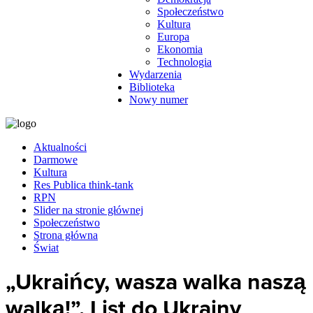
Społeczeństwo
Kultura
Europa
Ekonomia
Technologia
Wydarzenia
Biblioteka
Nowy numer
Aktualności
Darmowe
Kultura
Res Publica think-tank
RPN
Slider na stronie głównej
Społeczeństwo
Strona główna
Świat
„Ukraińcy, wasza walka naszą
walką!”. List do Ukrainy