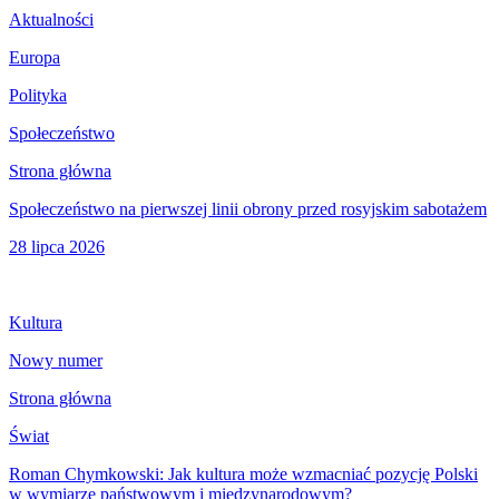
Aktualności
Europa
Polityka
Społeczeństwo
Strona główna
Społeczeństwo na pierwszej linii obrony przed rosyjskim sabotażem
28 lipca 2026
Kultura
Nowy numer
Strona główna
Świat
Roman Chymkowski: Jak kultura może wzmacniać pozycję Polski
w wymiarze państwowym i międzynarodowym?