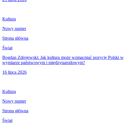
Kultura
Nowy numer
Strona główna
Świat
Bogdan Zdrojewski: Jak kultura może wzmacniać pozycję Polski w
wymiarze państwowym i międzynarodowym?
16 lipca 2026
Kultura
Nowy numer
Strona główna
Świat