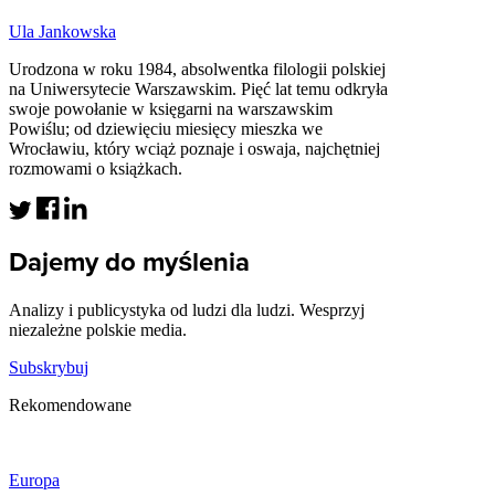
Ula Jankowska
Urodzona w roku 1984, absolwentka filologii polskiej
na Uniwersytecie Warszawskim. Pięć lat temu odkryła
swoje powołanie w księgarni na warszawskim
Powiślu; od dziewięciu miesięcy mieszka we
Wrocławiu, który wciąż poznaje i oswaja, najchętniej
rozmowami o książkach.
Dajemy do myślenia
Analizy i publicystyka od ludzi dla ludzi. Wesprzyj
niezależne polskie media.
Subskrybuj
Rekomendowane
Europa