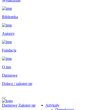
Wydarzenia
Biblioteka
Autorzy
Fundacja
O nas
Darmowe
Dołącz / zaloguj się
Darmowe
Zaloguj się
Artykuły
Demokracja