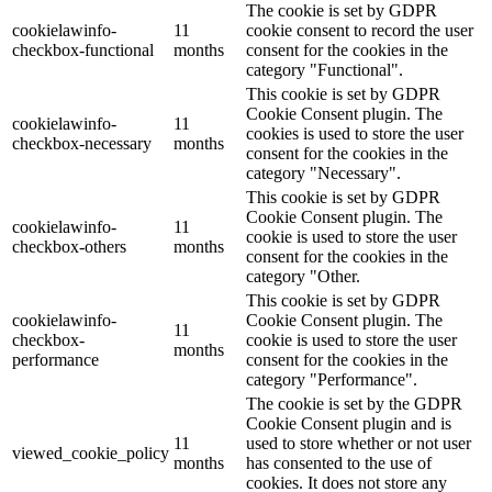
The cookie is set by GDPR
cookielawinfo-
11
cookie consent to record the user
checkbox-functional
months
consent for the cookies in the
category "Functional".
This cookie is set by GDPR
Cookie Consent plugin. The
cookielawinfo-
11
cookies is used to store the user
checkbox-necessary
months
consent for the cookies in the
category "Necessary".
This cookie is set by GDPR
Cookie Consent plugin. The
cookielawinfo-
11
cookie is used to store the user
checkbox-others
months
consent for the cookies in the
category "Other.
This cookie is set by GDPR
cookielawinfo-
Cookie Consent plugin. The
11
checkbox-
cookie is used to store the user
months
performance
consent for the cookies in the
category "Performance".
The cookie is set by the GDPR
Cookie Consent plugin and is
11
used to store whether or not user
viewed_cookie_policy
months
has consented to the use of
cookies. It does not store any