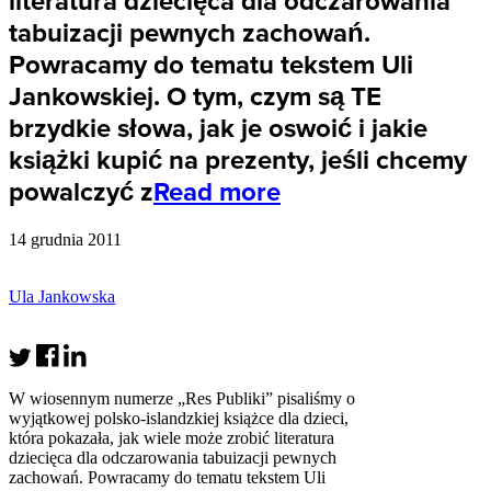
literatura dziecięca dla odczarowania
tabuizacji pewnych zachowań.
Powracamy do tematu tekstem Uli
Jankowskiej. O tym, czym są TE
brzydkie słowa, jak je oswoić i jakie
książki kupić na prezenty, jeśli chcemy
powalczyć z
Read more
14 grudnia 2011
Ula Jankowska
W wiosennym numerze „Res Publiki” pisaliśmy o
wyjątkowej polsko-islandzkiej książce dla dzieci,
która pokazała, jak wiele może zrobić literatura
dziecięca dla odczarowania tabuizacji pewnych
zachowań. Powracamy do tematu tekstem Uli