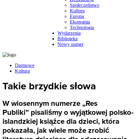
Społeczeństwo
Kultura
Europa
Ekonomia
Technologia
Wydarzenia
Biblioteka
Nowy numer
Darmowe
Kultura
Takie brzydkie słowa
W wiosennym numerze „Res
Publiki” pisaliśmy o wyjątkowej polsko-
islandzkiej książce dla dzieci, która
pokazała, jak wiele może zrobić