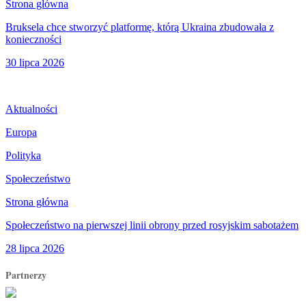
Strona główna
Bruksela chce stworzyć platformę, którą Ukraina zbudowała z
konieczności
30 lipca 2026
Aktualności
Europa
Polityka
Społeczeństwo
Strona główna
Społeczeństwo na pierwszej linii obrony przed rosyjskim sabotażem
28 lipca 2026
Partnerzy