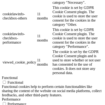
category "Necessary".
This cookie is set by GDPR
Cookie Consent plugin. The
cookielawinfo-
11
cookie is used to store the user
checkbox-others
months
consent for the cookies in the
category "Other.
This cookie is set by GDPR
cookielawinfo-
Cookie Consent plugin. The
11
checkbox-
cookie is used to store the user
months
performance
consent for the cookies in the
category "Performance".
The cookie is set by the GDPR
Cookie Consent plugin and is
11
used to store whether or not user
viewed_cookie_policy
months
has consented to the use of
cookies. It does not store any
personal data.
Functional
Functional
Functional cookies help to perform certain functionalities like
sharing the content of the website on social media platforms, collect
feedbacks, and other third-party features.
Performance
Performance