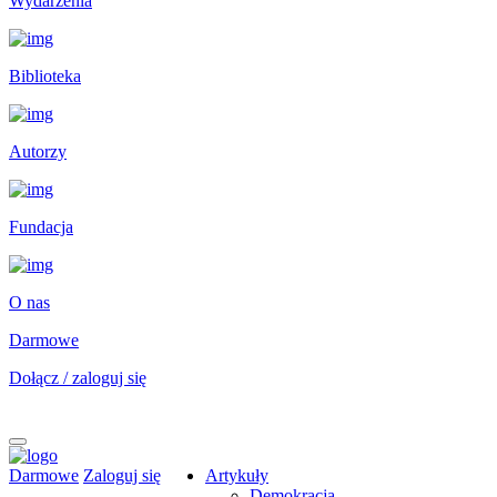
Wydarzenia
Biblioteka
Autorzy
Fundacja
O nas
Darmowe
Dołącz / zaloguj się
Darmowe
Zaloguj się
Artykuły
Demokracja