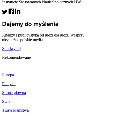
Instytucie Stosowanych Nauk Społecznych UW.
Dajemy do myślenia
Analizy i publicystyka od ludzi dla ludzi. Wesprzyj
niezależne polskie media.
Subskrybuj
Rekomendowane
Europa
Polityka
Strona główna
Świat
Tłuste kłamstwa