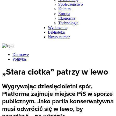
Społeczeństwo
Kultura
Europa
Ekonomia
Technologia
Wydarzenia
Biblioteka
Nowy numer
Darmowe
Polityka
„Stara ciotka” patrzy w lewo
Wygrywając dziesięcioletni spór,
Platforma zajmuje miejsce PiS w sporze
publicznym. Jako partia konserwatywna
musi odwrócić się w lewo, by