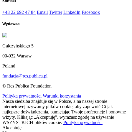
Kontakt
+48 22 692 47 84
Email
Twitter
LinkedIn
Facebook
Wydawca:
Gałczyńskiego 5
00-032 Warsaw
Poland
fundacja@res.publica.pl
© Res Publica Foundation
Polityka prywatności
Warunki korzystania
Nasza siedziba znajduje się w Polsce, a na naszej stronie
internetowej używamy plików cookie, aby zapewnić Ci jak
najlepsze doświadczenia, pamiętając Twoje preferencje i ponowne
wizyty. Klikając „Akceptuję”, wyrażasz zgodę na używanie
WSZYSTKICH plików cookie.
Polityka prywatności
Akceptuję