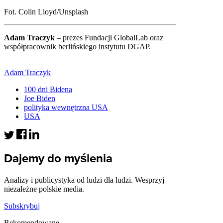
Fot. Colin Lloyd/Unsplash
Adam Traczyk
– prezes Fundacji GlobalLab oraz
współpracownik berlińskiego instytutu DGAP.
Adam Traczyk
100 dni Bidena
Joe Biden
polityka wewnętrzna USA
USA
Dajemy do myślenia
Analizy i publicystyka od ludzi dla ludzi. Wesprzyj
niezależne polskie media.
Subskrybuj
Rekomendowane