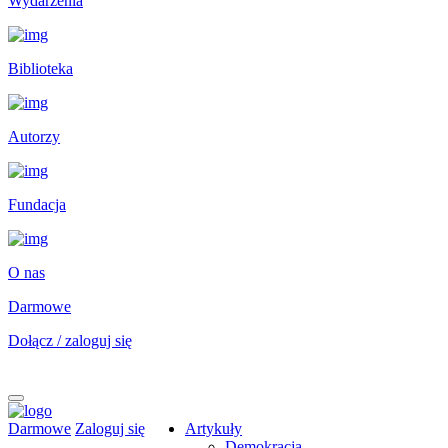
Wydarzenia
Biblioteka
Autorzy
Fundacja
O nas
Darmowe
Dołącz / zaloguj się
Darmowe
Zaloguj się
Artykuły
Demokracja