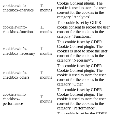
Cookie Consent plugin. The
cookielawinfo-
11
cookie is used to store the user
checkbox-analytics
months
consent for the cookies in the
category "Analytics".
The cookie is set by GDPR
cookielawinfo-
11
cookie consent to record the user
checkbox-functional
months
consent for the cookies in the
category "Functional".
This cookie is set by GDPR
Cookie Consent plugin. The
cookielawinfo-
11
cookies is used to store the user
checkbox-necessary
months
consent for the cookies in the
category "Necessary".
This cookie is set by GDPR
Cookie Consent plugin. The
cookielawinfo-
11
cookie is used to store the user
checkbox-others
months
consent for the cookies in the
category "Other.
This cookie is set by GDPR
cookielawinfo-
Cookie Consent plugin. The
11
checkbox-
cookie is used to store the user
months
performance
consent for the cookies in the
category "Performance".
The cookie is set by the GDPR