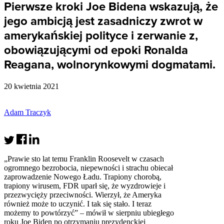
Pierwsze kroki Joe Bidena wskazują, że
jego ambicją jest zasadniczy zwrot w
amerykańskiej polityce i zerwanie z,
obowiązującymi od epoki Ronalda
Reagana, wolnorynkowymi dogmatami.
20 kwietnia 2021
Adam Traczyk
„Prawie sto lat temu Franklin Roosevelt w czasach
ogromnego bezrobocia, niepewności i strachu obiecał
zaprowadzenie Nowego Ładu. Trapiony chorobą,
trapiony wirusem, FDR uparł się, że wyzdrowieje i
przezwycięży przeciwności. Wierzył, że Ameryka
również może to uczynić. I tak się stało. I teraz
możemy to powtórzyć” – mówił w sierpniu ubiegłego
roku Joe Biden po otrzymaniu prezydenckiej