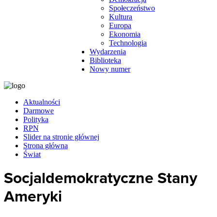
Społeczeństwo
Kultura
Europa
Ekonomia
Technologia
Wydarzenia
Biblioteka
Nowy numer
Aktualności
Darmowe
Polityka
RPN
Slider na stronie głównej
Strona główna
Świat
Socjaldemokratyczne Stany
Ameryki