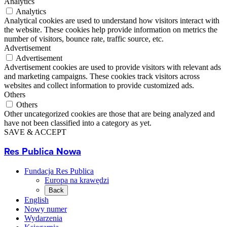
Analytics
Analytics
Analytical cookies are used to understand how visitors interact with
the website. These cookies help provide information on metrics the
number of visitors, bounce rate, traffic source, etc.
Advertisement
Advertisement
Advertisement cookies are used to provide visitors with relevant ads
and marketing campaigns. These cookies track visitors across
websites and collect information to provide customized ads.
Others
Others
Other uncategorized cookies are those that are being analyzed and
have not been classified into a category as yet.
SAVE & ACCEPT
Res Publica Nowa
Fundacja Res Publica
Europa na krawędzi
Back
English
Nowy numer
Wydarzenia