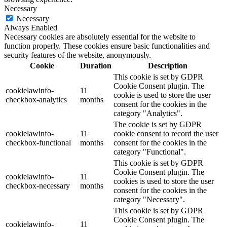
Necessary
Necessary
Always Enabled
Necessary cookies are absolutely essential for the website to
function properly. These cookies ensure basic functionalities and
security features of the website, anonymously.
Cookie
Duration
Description
This cookie is set by GDPR
Cookie Consent plugin. The
cookielawinfo-
11
cookie is used to store the user
checkbox-analytics
months
consent for the cookies in the
category "Analytics".
The cookie is set by GDPR
cookielawinfo-
11
cookie consent to record the user
checkbox-functional
months
consent for the cookies in the
category "Functional".
This cookie is set by GDPR
Cookie Consent plugin. The
cookielawinfo-
11
cookies is used to store the user
checkbox-necessary
months
consent for the cookies in the
category "Necessary".
This cookie is set by GDPR
Cookie Consent plugin. The
cookielawinfo-
11