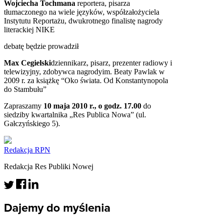
Wojciecha Tochmana
reportera, pisarza
tłumaczonego na wiele języków, współzałożyciela
Instytutu Reportażu, dwukrotnego finalistę nagrody
literackiej
NIKE
debatę będzie prowadził
Max Cegielski
dziennikarz, pisarz, prezenter radiowy i
telewizyjny, zdobywca nagrodyim. Beaty Pawlak w
2009 r. za książkę “Oko świata. Od Konstantynopola
do Stambułu”
Zapraszamy
10 maja 2010 r., o godz. 17.00
do
siedziby kwartalnika „Res Publica Nowa” (ul.
Gałczyńskiego 5).
Redakcja RPN
Redakcja Res Publiki Nowej
Dajemy do myślenia