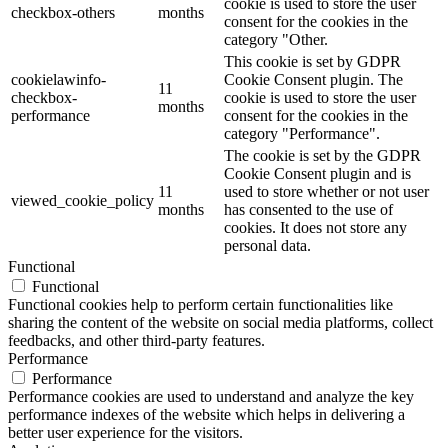
cookie is used to store the user
checkbox-others
months
consent for the cookies in the
category "Other.
This cookie is set by GDPR
cookielawinfo-
Cookie Consent plugin. The
11
checkbox-
cookie is used to store the user
months
performance
consent for the cookies in the
category "Performance".
The cookie is set by the GDPR
Cookie Consent plugin and is
11
used to store whether or not user
viewed_cookie_policy
months
has consented to the use of
cookies. It does not store any
personal data.
Functional
Functional
Functional cookies help to perform certain functionalities like
sharing the content of the website on social media platforms, collect
feedbacks, and other third-party features.
Performance
Performance
Performance cookies are used to understand and analyze the key
performance indexes of the website which helps in delivering a
better user experience for the visitors.