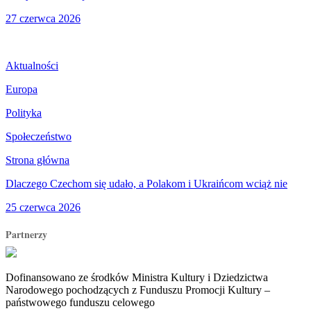
27 czerwca 2026
Aktualności
Europa
Polityka
Społeczeństwo
Strona główna
Dlaczego Czechom się udało, a Polakom i Ukraińcom wciąż nie
25 czerwca 2026
Partnerzy
Dofinansowano ze środków Ministra Kultury i Dziedzictwa
Narodowego pochodzących z Funduszu Promocji Kultury –
państwowego funduszu celowego