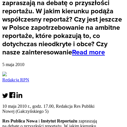
zapraszają na debatę o przyszłości
reportażu. W jakim kierunku podąża
współczesny reportaż? Czy jest jeszcze
w Polsce zapotrzebowanie na ambitne
reportaże, które pokazują to, co
dotychczas nieodkryte i obce? Czy
nasze zainteresowanie
Read more
5 maja 2010
Redakcja RPN
10 maja 2010 r., godz. 17.00, Redakcja Res Publiki
Nowej (Gałczyńskiego 5)
Res Publica Nowa
i
Instytut Reportażu
zapraszają
na debatę o przyszłości reportażu. W jakim kierunku