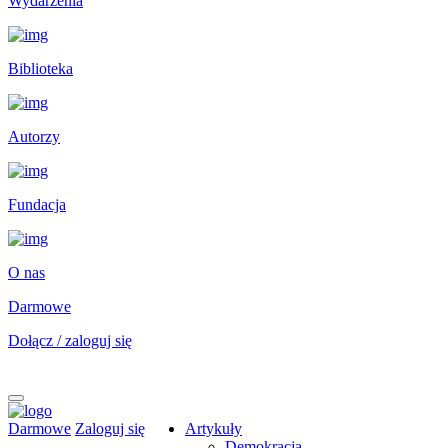
Wydarzenia
Biblioteka
Autorzy
Fundacja
O nas
Darmowe
Dołącz / zaloguj się
Darmowe
Zaloguj się
Artykuły
Demokracja