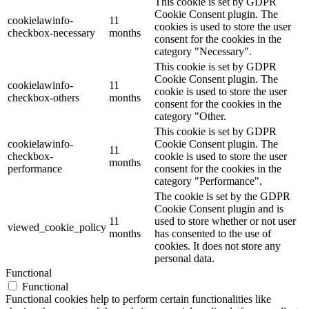
This cookie is set by GDPR
Cookie Consent plugin. The
cookielawinfo-
11
cookies is used to store the user
checkbox-necessary
months
consent for the cookies in the
category "Necessary".
This cookie is set by GDPR
Cookie Consent plugin. The
cookielawinfo-
11
cookie is used to store the user
checkbox-others
months
consent for the cookies in the
category "Other.
This cookie is set by GDPR
cookielawinfo-
Cookie Consent plugin. The
11
checkbox-
cookie is used to store the user
months
performance
consent for the cookies in the
category "Performance".
The cookie is set by the GDPR
Cookie Consent plugin and is
11
used to store whether or not user
viewed_cookie_policy
months
has consented to the use of
cookies. It does not store any
personal data.
Functional
Functional
Functional cookies help to perform certain functionalities like