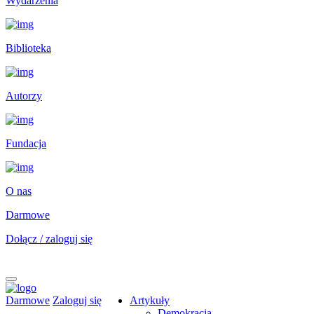
Wydarzenia
Biblioteka
Autorzy
Fundacja
O nas
Darmowe
Dołącz / zaloguj się
Darmowe
Zaloguj się
Artykuły
Demokracja