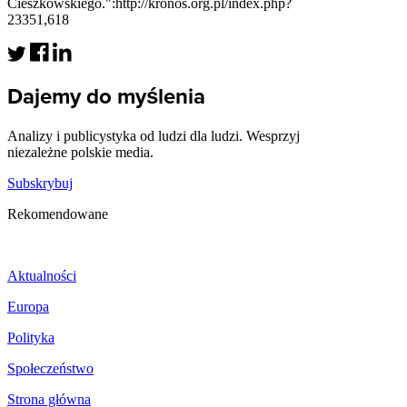
Cieszkowskiego.":http://kronos.org.pl/index.php?
23351,618
Dajemy do myślenia
Analizy i publicystyka od ludzi dla ludzi. Wesprzyj
niezależne polskie media.
Subskrybuj
Rekomendowane
Aktualności
Europa
Polityka
Społeczeństwo
Strona główna