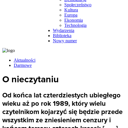
Społeczeństwo
Kultura
Europa
Ekonomia
Technologia
Wydarzenia
Biblioteka
Nowy numer
Aktualności
Darmowe
O nieczytaniu
Od końca lat czterdziestych ubiegłego
wieku aż po rok 1989, który wielu
czytelnikom kojarzyć się będzie przede
wszystkim ze zniesieniem cenzury i