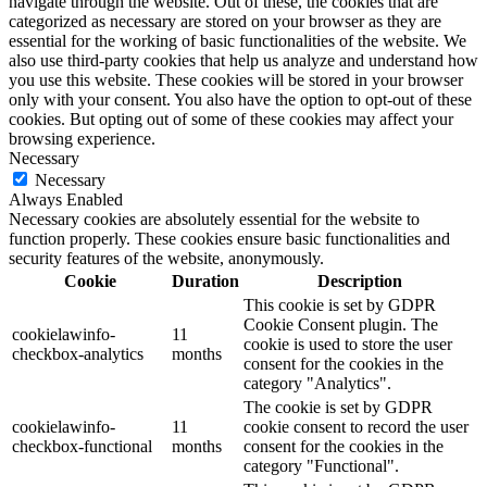
navigate through the website. Out of these, the cookies that are
categorized as necessary are stored on your browser as they are
essential for the working of basic functionalities of the website. We
also use third-party cookies that help us analyze and understand how
you use this website. These cookies will be stored in your browser
only with your consent. You also have the option to opt-out of these
cookies. But opting out of some of these cookies may affect your
browsing experience.
Necessary
Necessary
Always Enabled
Necessary cookies are absolutely essential for the website to
function properly. These cookies ensure basic functionalities and
security features of the website, anonymously.
Cookie
Duration
Description
This cookie is set by GDPR
Cookie Consent plugin. The
cookielawinfo-
11
cookie is used to store the user
checkbox-analytics
months
consent for the cookies in the
category "Analytics".
The cookie is set by GDPR
cookielawinfo-
11
cookie consent to record the user
checkbox-functional
months
consent for the cookies in the
category "Functional".