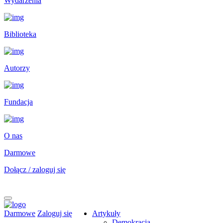
Wydarzenia
Biblioteka
Autorzy
Fundacja
O nas
Darmowe
Dołącz / zaloguj się
Darmowe
Zaloguj się
Artykuły
Demokracja