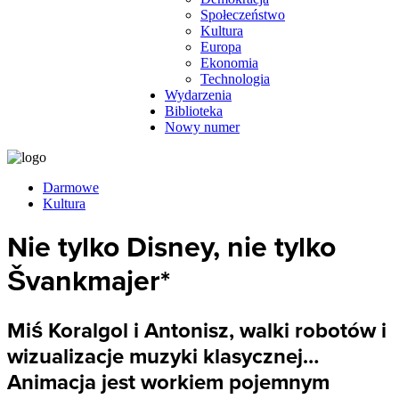
Społeczeństwo
Kultura
Europa
Ekonomia
Technologia
Wydarzenia
Biblioteka
Nowy numer
Darmowe
Kultura
Nie tylko Disney, nie tylko
Švankmajer*
Miś Koralgol i Antonisz, walki robotów i
wizualizacje muzyki klasycznej…
Animacja jest workiem pojemnym