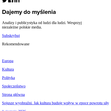
Dajemy do myślenia
Analizy i publicystyka od ludzi dla ludzi. Wesprzyj
niezależne polskie media.
Subskrybuj
Rekomendowane
Europa
Kultura
Polityka
Społeczeństwo
Strona główna
Sojusze wyobraźni. Jak kultura buduje wpływ w epoce powrotu siły