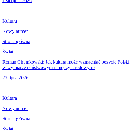
1 sierpnia 2026
Kultura
Nowy numer
Strona główna
Świat
Roman Chymkowski: Jak kultura może wzmacniać pozycję Polski
w wymiarze państwowym i międzynarodowym?
25 lipca 2026
Kultura
Nowy numer
Strona główna
Świat