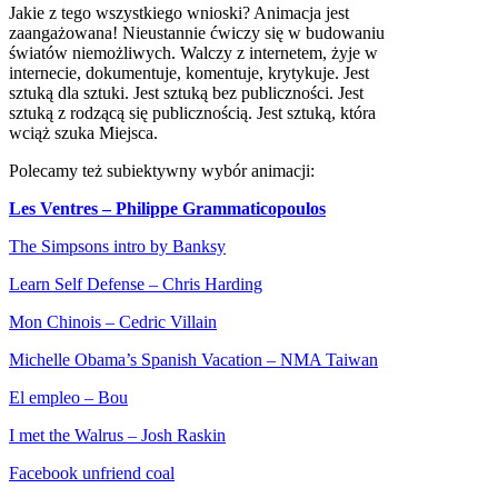
Jakie z tego wszystkiego wnioski? Animacja jest
zaangażowana! Nieustannie ćwiczy się w budowaniu
światów niemożliwych. Walczy z internetem, żyje w
internecie, dokumentuje, komentuje, krytykuje. Jest
sztuką dla sztuki. Jest sztuką bez publiczności. Jest
sztuką z rodzącą się publicznością. Jest sztuką, która
wciąż szuka Miejsca.
Polecamy też subiektywny wybór animacji:
Les Ventres – Philippe Grammaticopoulos
The Simpsons intro by Banksy
Learn Self Defense – Chris Harding
Mon Chinois – Cedric Villain
Michelle Obama’s Spanish Vacation –
NMA
Taiwan
El empleo – Bou
I met the Walrus – Josh Raskin
Facebook unfriend coal