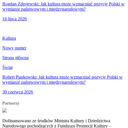
Bogdan Zdrojewski: Jak kultura może wzmacniać pozycję Polski w
wymiarze państwowym i międzynarodowym?
16 lipca 2026
Kultura
Nowy numer
Strona główna
Świat
Robert Piaskowski: Jak kultura może wzmacniać pozycję Polski w
wymiarze państwowym i międzynarodowym?
30 czerwca 2026
Partnerzy
Dofinansowano ze środków Ministra Kultury i Dziedzictwa
Narodowego pochodzących z Funduszu Promocji Kultury –