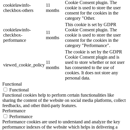
Cookie Consent plugin. The
cookielawinfo-
11
cookie is used to store the user
checkbox-others
months
consent for the cookies in the
category "Other.
This cookie is set by GDPR
cookielawinfo-
Cookie Consent plugin. The
11
checkbox-
cookie is used to store the user
months
performance
consent for the cookies in the
category "Performance".
The cookie is set by the GDPR
Cookie Consent plugin and is
11
used to store whether or not user
viewed_cookie_policy
months
has consented to the use of
cookies. It does not store any
personal data.
Functional
Functional
Functional cookies help to perform certain functionalities like
sharing the content of the website on social media platforms, collect
feedbacks, and other third-party features.
Performance
Performance
Performance cookies are used to understand and analyze the key
performance indexes of the website which helps in delivering a