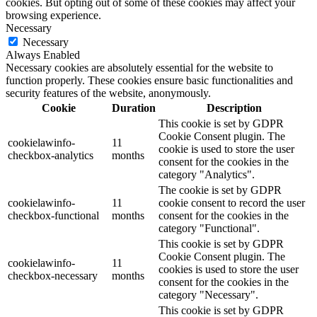
cookies. But opting out of some of these cookies may affect your
browsing experience.
Necessary
Necessary
Always Enabled
Necessary cookies are absolutely essential for the website to
function properly. These cookies ensure basic functionalities and
security features of the website, anonymously.
Cookie
Duration
Description
This cookie is set by GDPR
Cookie Consent plugin. The
cookielawinfo-
11
cookie is used to store the user
checkbox-analytics
months
consent for the cookies in the
category "Analytics".
The cookie is set by GDPR
cookielawinfo-
11
cookie consent to record the user
checkbox-functional
months
consent for the cookies in the
category "Functional".
This cookie is set by GDPR
Cookie Consent plugin. The
cookielawinfo-
11
cookies is used to store the user
checkbox-necessary
months
consent for the cookies in the
category "Necessary".
This cookie is set by GDPR