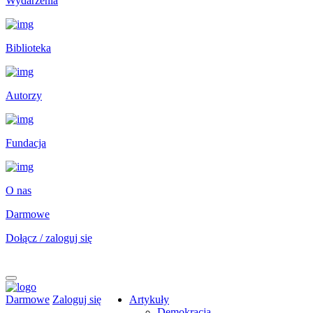
Wydarzenia
Biblioteka
Autorzy
Fundacja
O nas
Darmowe
Dołącz / zaloguj się
Darmowe
Zaloguj się
Artykuły
Demokracja