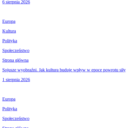
6 sierpnia 2026
Europa
Kultura
Polityka
Społeczeństwo
Strona główna
Sojusze wyobraźni. Jak kultura buduje wpływ w epoce powrotu siły
1 sierpnia 2026
Europa
Polityka
Społeczeństwo