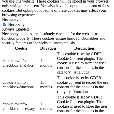
you use this website. These cookies will be stored in your browser
only with your consent. You also have the option to opt-out of these
cookies. But opting out of some of these cookies may affect your
browsing experience.
Necessary
Necessary
Always Enabled
Necessary cookies are absolutely essential for the website to
function properly. These cookies ensure basic functionalities and
security features of the website, anonymously.
Cookie
Duration
Description
This cookie is set by GDPR
Cookie Consent plugin. The
cookielawinfo-
11
cookie is used to store the user
checkbox-analytics
months
consent for the cookies in the
category "Analytics".
The cookie is set by GDPR
cookielawinfo-
11
cookie consent to record the user
checkbox-functional
months
consent for the cookies in the
category "Functional".
This cookie is set by GDPR
Cookie Consent plugin. The
cookielawinfo-
11
cookies is used to store the user
checkbox-necessary
months
consent for the cookies in the