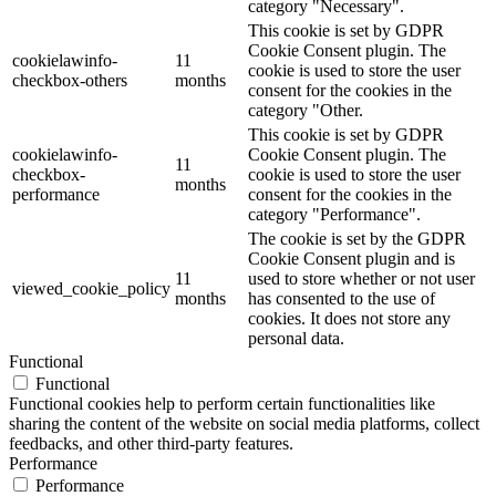
category "Necessary".
This cookie is set by GDPR
Cookie Consent plugin. The
cookielawinfo-
11
cookie is used to store the user
checkbox-others
months
consent for the cookies in the
category "Other.
This cookie is set by GDPR
cookielawinfo-
Cookie Consent plugin. The
11
checkbox-
cookie is used to store the user
months
performance
consent for the cookies in the
category "Performance".
The cookie is set by the GDPR
Cookie Consent plugin and is
11
used to store whether or not user
viewed_cookie_policy
months
has consented to the use of
cookies. It does not store any
personal data.
Functional
Functional
Functional cookies help to perform certain functionalities like
sharing the content of the website on social media platforms, collect
feedbacks, and other third-party features.
Performance
Performance