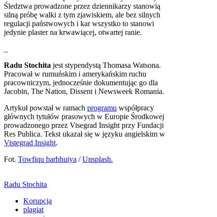
Śledztwa prowadzone przez dziennikarzy stanowią
silną próbę walki z tym zjawiskiem, ale bez silnych
regulacji państwowych i kar wszystko to stanowi
jedynie plaster na krwawiącej, otwartej ranie.
_
Radu Stochita
jest stypendystą Thomasa Watsona.
Pracował w rumuńskim i amerykańskim ruchu
pracowniczym, jednocześnie dokumentując go dla
Jacobin, The Nation, Dissent i Newsweek Romania.
Artykuł powstał w ramach
programu
współpracy
głównych tytułów prasowych w Europie Środkowej
prowadzonego przez Visegrad Insight przy Fundacji
Res Publica. Tekst ukazał się w języku angielskim w
Vistegrad Insight
.
Fot.
Towfiqu barbhuiya
/
Unsplash.
Radu Stochita
Korupcja
plagiat