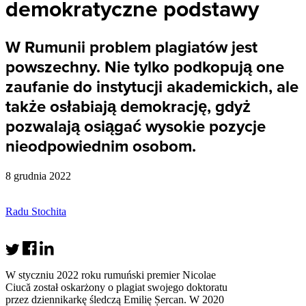
demokratyczne podstawy
W Rumunii problem plagiatów jest
powszechny. Nie tylko podkopują one
zaufanie do instytucji akademickich, ale
także osłabiają demokrację, gdyż
pozwalają osiągać wysokie pozycje
nieodpowiednim osobom.
8 grudnia 2022
Radu Stochita
W styczniu 2022 roku rumuński premier Nicolae
Ciucă został oskarżony o plagiat swojego doktoratu
przez dziennikarkę śledczą Emilię Șercan. W 2020