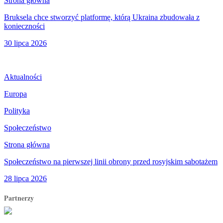
Strona główna
Bruksela chce stworzyć platformę, którą Ukraina zbudowała z
konieczności
30 lipca 2026
Aktualności
Europa
Polityka
Społeczeństwo
Strona główna
Społeczeństwo na pierwszej linii obrony przed rosyjskim sabotażem
28 lipca 2026
Partnerzy