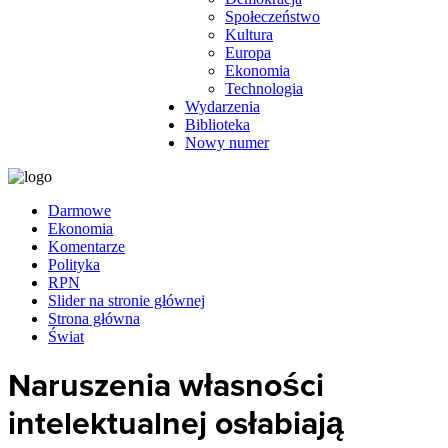
Społeczeństwo
Kultura
Europa
Ekonomia
Technologia
Wydarzenia
Biblioteka
Nowy numer
Darmowe
Ekonomia
Komentarze
Polityka
RPN
Slider na stronie głównej
Strona główna
Świat
Naruszenia własności
intelektualnej osłabiają