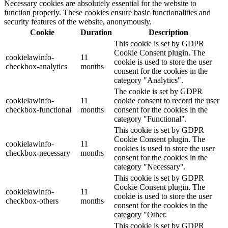
Necessary cookies are absolutely essential for the website to
function properly. These cookies ensure basic functionalities and
security features of the website, anonymously.
Cookie
Duration
Description
This cookie is set by GDPR
Cookie Consent plugin. The
cookielawinfo-
11
cookie is used to store the user
checkbox-analytics
months
consent for the cookies in the
category "Analytics".
The cookie is set by GDPR
cookielawinfo-
11
cookie consent to record the user
checkbox-functional
months
consent for the cookies in the
category "Functional".
This cookie is set by GDPR
Cookie Consent plugin. The
cookielawinfo-
11
cookies is used to store the user
checkbox-necessary
months
consent for the cookies in the
category "Necessary".
This cookie is set by GDPR
Cookie Consent plugin. The
cookielawinfo-
11
cookie is used to store the user
checkbox-others
months
consent for the cookies in the
category "Other.
This cookie is set by GDPR