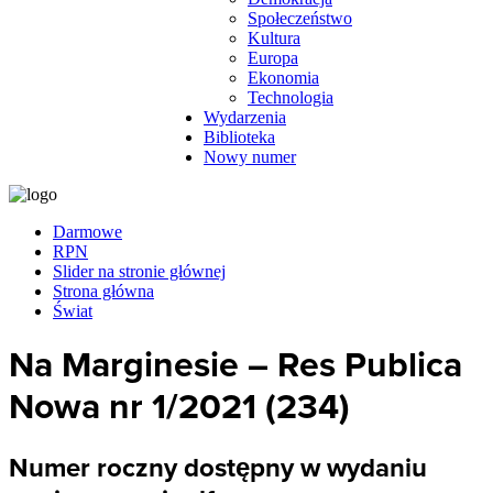
Społeczeństwo
Kultura
Europa
Ekonomia
Technologia
Wydarzenia
Biblioteka
Nowy numer
Darmowe
RPN
Slider na stronie głównej
Strona główna
Świat
Na Marginesie – Res Publica
Nowa nr 1/2021 (234)
Numer roczny dostępny w wydaniu