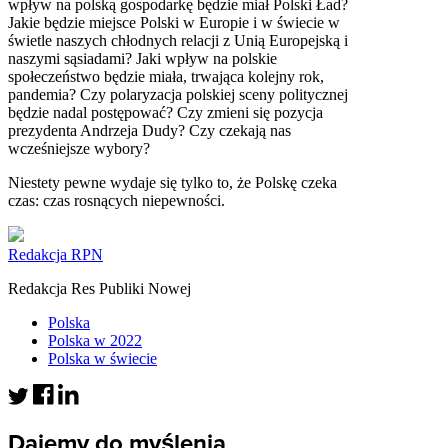
wpływ na polską gospodarkę będzie miał Polski Ład?
Jakie będzie miejsce Polski w Europie i w świecie w
świetle naszych chłodnych relacji z Unią Europejską i
naszymi sąsiadami? Jaki wpływ na polskie
społeczeństwo będzie miała, trwająca kolejny rok,
pandemia? Czy polaryzacja polskiej sceny politycznej
będzie nadal postępować? Czy zmieni się pozycja
prezydenta Andrzeja Dudy? Czy czekają nas
wcześniejsze wybory?
Niestety pewne wydaje się tylko to, że Polskę czeka
czas: czas rosnących niepewności.
Redakcja RPN
Redakcja Res Publiki Nowej
Polska
Polska w 2022
Polska w świecie
Dajemy do myślenia