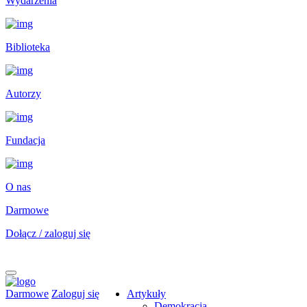
Wydarzenia
Biblioteka
Autorzy
Fundacja
O nas
Darmowe
Dołącz / zaloguj się
Darmowe
Zaloguj się
Artykuły
Demokracja