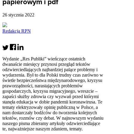
papierowym i pdf
26 stycznia 2022
Redakcja RPN
Wydanie „Res Publiki” wieńczące ostatnich
dwanaście miesięcy przynosi przegląd tekstów
odzwierciedlających najbardziej palące problemy i
wydarzenia. Był to dla Polski trudny czas zarówno w
świetle bezpieczeństwa międzynarodowego, kryzysu
praworządności, narastających problemów
gospodarczych, kryzysu migracyjnego, wreszcie –
zapaści służby zdrowia czy wyzwań przed którymi
stanęła edukacja w dobie pandemii koronawirusa. Te
tematy elektryzowały opinię publiczną w Polsce, a
nam dostarczały bodźców do tworzenia kolejnych
tekstów, rozmów czy debat. W najnowszym wydaniu
naszego pisma zbieramy artykuły odzwierciedlające
te, najważniejsze naszym zdaniem, tematy.