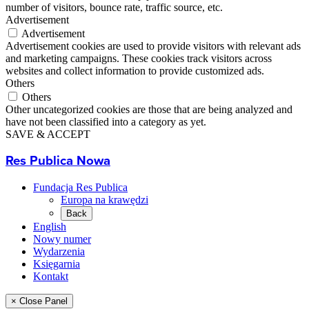
number of visitors, bounce rate, traffic source, etc.
Advertisement
Advertisement
Advertisement cookies are used to provide visitors with relevant ads
and marketing campaigns. These cookies track visitors across
websites and collect information to provide customized ads.
Others
Others
Other uncategorized cookies are those that are being analyzed and
have not been classified into a category as yet.
SAVE & ACCEPT
Res Publica Nowa
Fundacja Res Publica
Europa na krawędzi
Back
English
Nowy numer
Wydarzenia
Księgarnia
Kontakt
× Close Panel