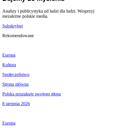
Analizy i publicystyka od ludzi dla ludzi. Wesprzyj
niezależne polskie media.
Subskrybuj
Rekomendowane
Europa
Kultura
Społeczeństwo
Strona główna
Polska poszukuje swojego głosu
8 sierpnia 2026
Europa