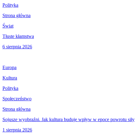
Polityka
Strona główna
Świat
Tłuste kłamstwa
6 sierpnia 2026
Europa
Kultura
Polityka
Społeczeństwo
Strona główna
Sojusze wyobraźni. Jak kultura buduje wpływ w epoce powrotu siły
1 sierpnia 2026