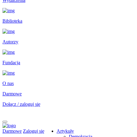
Wydarzenia
Biblioteka
Autorzy
Fundacja
O nas
Darmowe
Dołącz / zaloguj się
Darmowe
Zaloguj się
Artykuły
Demokracja