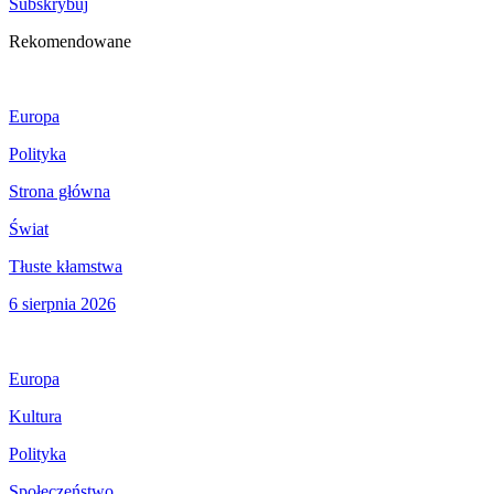
Subskrybuj
Rekomendowane
Europa
Polityka
Strona główna
Świat
Tłuste kłamstwa
6 sierpnia 2026
Europa
Kultura
Polityka
Społeczeństwo