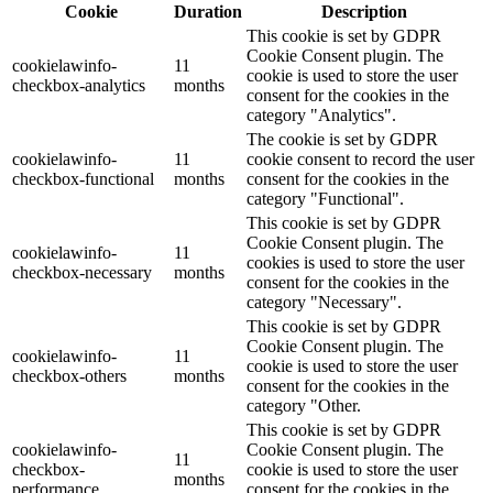
Cookie
Duration
Description
This cookie is set by GDPR
Cookie Consent plugin. The
cookielawinfo-
11
cookie is used to store the user
checkbox-analytics
months
consent for the cookies in the
category "Analytics".
The cookie is set by GDPR
cookielawinfo-
11
cookie consent to record the user
checkbox-functional
months
consent for the cookies in the
category "Functional".
This cookie is set by GDPR
Cookie Consent plugin. The
cookielawinfo-
11
cookies is used to store the user
checkbox-necessary
months
consent for the cookies in the
category "Necessary".
This cookie is set by GDPR
Cookie Consent plugin. The
cookielawinfo-
11
cookie is used to store the user
checkbox-others
months
consent for the cookies in the
category "Other.
This cookie is set by GDPR
cookielawinfo-
Cookie Consent plugin. The
11
checkbox-
cookie is used to store the user
months
performance
consent for the cookies in the