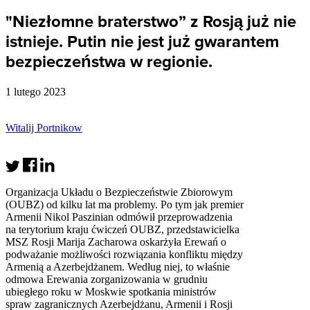
"Niezłomne braterstwo” z Rosją już nie
istnieje. Putin nie jest już gwarantem
bezpieczeństwa w regionie.
1 lutego 2023
Witalij Portnikow
Organizacja Układu o Bezpieczeństwie Zbiorowym
(OUBZ) od kilku lat ma problemy. Po tym jak premier
Armenii Nikol Paszinian odmówił przeprowadzenia
na terytorium kraju ćwiczeń OUBZ, przedstawicielka
MSZ Rosji Marija Zacharowa oskarżyła Erewań o
podważanie możliwości rozwiązania konfliktu między
Armenią a Azerbejdżanem. Według niej, to właśnie
odmowa Erewania zorganizowania w grudniu
ubiegłego roku w Moskwie spotkania ministrów
spraw zagranicznych Azerbejdżanu, Armenii i Rosji