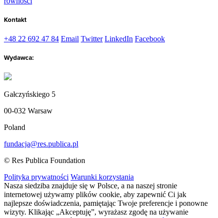
równości
Kontakt
+48 22 692 47 84
Email
Twitter
LinkedIn
Facebook
Wydawca:
Gałczyńskiego 5
00-032 Warsaw
Poland
fundacja@res.publica.pl
© Res Publica Foundation
Polityka prywatności
Warunki korzystania
Nasza siedziba znajduje się w Polsce, a na naszej stronie
internetowej używamy plików cookie, aby zapewnić Ci jak
najlepsze doświadczenia, pamiętając Twoje preferencje i ponowne
wizyty. Klikając „Akceptuję”, wyrażasz zgodę na używanie