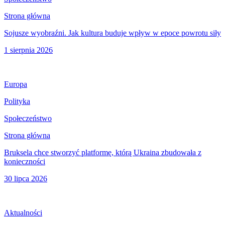
Strona główna
Sojusze wyobraźni. Jak kultura buduje wpływ w epoce powrotu siły
1 sierpnia 2026
Europa
Polityka
Społeczeństwo
Strona główna
Bruksela chce stworzyć platformę, którą Ukraina zbudowała z
konieczności
30 lipca 2026
Aktualności