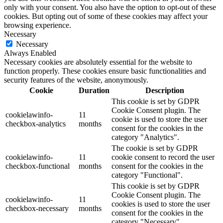
only with your consent. You also have the option to opt-out of these
cookies. But opting out of some of these cookies may affect your
browsing experience.
Necessary
Necessary
Always Enabled
Necessary cookies are absolutely essential for the website to
function properly. These cookies ensure basic functionalities and
security features of the website, anonymously.
Cookie
Duration
Description
This cookie is set by GDPR
Cookie Consent plugin. The
cookielawinfo-
11
cookie is used to store the user
checkbox-analytics
months
consent for the cookies in the
category "Analytics".
The cookie is set by GDPR
cookielawinfo-
11
cookie consent to record the user
checkbox-functional
months
consent for the cookies in the
category "Functional".
This cookie is set by GDPR
Cookie Consent plugin. The
cookielawinfo-
11
cookies is used to store the user
checkbox-necessary
months
consent for the cookies in the
category "Necessary".