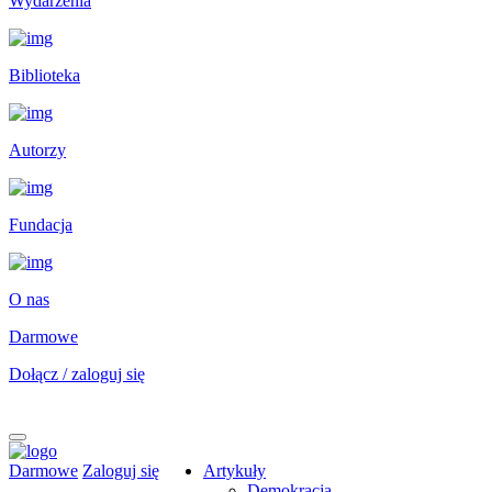
Wydarzenia
Biblioteka
Autorzy
Fundacja
O nas
Darmowe
Dołącz / zaloguj się
Darmowe
Zaloguj się
Artykuły
Demokracja