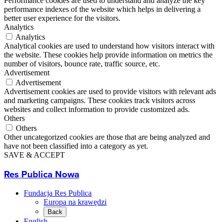
Performance cookies are used to understand and analyze the key
performance indexes of the website which helps in delivering a
better user experience for the visitors.
Analytics
Analytics
Analytical cookies are used to understand how visitors interact with
the website. These cookies help provide information on metrics the
number of visitors, bounce rate, traffic source, etc.
Advertisement
Advertisement
Advertisement cookies are used to provide visitors with relevant ads
and marketing campaigns. These cookies track visitors across
websites and collect information to provide customized ads.
Others
Others
Other uncategorized cookies are those that are being analyzed and
have not been classified into a category as yet.
SAVE & ACCEPT
Res Publica Nowa
Fundacja Res Publica
Europa na krawędzi
Back
English