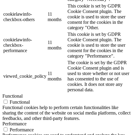
This cookie is set by GDPR
Cookie Consent plugin. The
cookielawinfo-
11
cookie is used to store the user
checkbox-others
months
consent for the cookies in the
category "Other.
This cookie is set by GDPR
cookielawinfo-
Cookie Consent plugin. The
11
checkbox-
cookie is used to store the user
months
performance
consent for the cookies in the
category "Performance".
The cookie is set by the GDPR
Cookie Consent plugin and is
11
used to store whether or not user
viewed_cookie_policy
months
has consented to the use of
cookies. It does not store any
personal data.
Functional
Functional
Functional cookies help to perform certain functionalities like
sharing the content of the website on social media platforms, collect
feedbacks, and other third-party features.
Performance
Performance