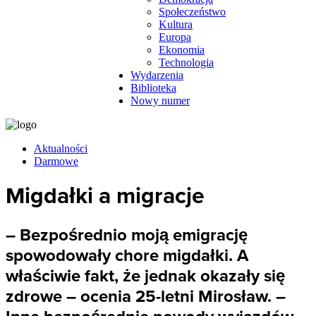
Społeczeństwo
Kultura
Europa
Ekonomia
Technologia
Wydarzenia
Biblioteka
Nowy numer
Aktualności
Darmowe
Migdałki a migracje
– Bezpośrednio moją emigrację
spowodowały chore migdałki. A
właściwie fakt, że jednak okazały się
zdrowe – ocenia 25-letni Mirosław. –