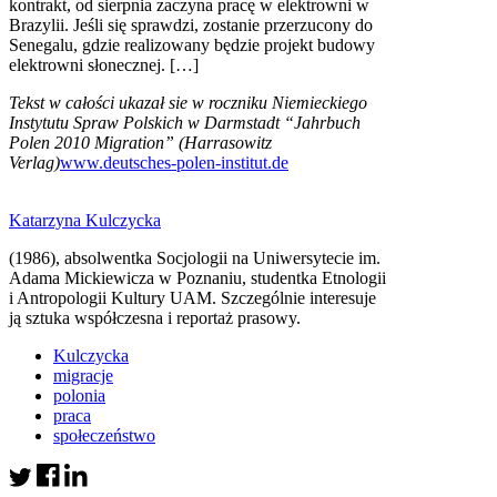
kontrakt, od sierpnia zaczyna pracę w elektrowni w
Brazylii. Jeśli się sprawdzi, zostanie przerzucony do
Senegalu, gdzie realizowany będzie projekt budowy
elektrowni słonecznej. […]
Tekst w całości ukazał sie w roczniku Niemieckiego
Instytutu Spraw Polskich w Darmstadt “Jahrbuch
Polen 2010 Migration” (Harrasowitz
Verlag)
www.deutsches-polen-institut.de
Katarzyna Kulczycka
(1986), absolwentka Socjologii na Uniwersytecie im.
Adama Mickiewicza w Poznaniu, studentka Etnologii
i Antropologii Kultury UAM. Szczególnie interesuje
ją sztuka współczesna i reportaż prasowy.
Kulczycka
migracje
polonia
praca
społeczeństwo