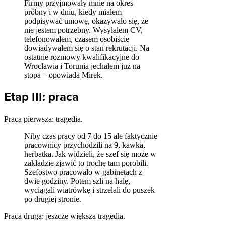
Firmy przyjmowały mnie na okres
próbny i w dniu, kiedy miałem
podpisywać umowę, okazywało się, że
nie jestem potrzebny. Wysyłałem CV,
telefonowałem, czasem osobiście
dowiadywałem się o stan rekrutacji. Na
ostatnie rozmowy kwalifikacyjne do
Wrocławia i Torunia jechałem już na
stopa – opowiada Mirek.
Etap III: praca
Praca pierwsza: tragedia.
Niby czas pracy od 7 do 15 ale faktycznie
pracownicy przychodzili na 9, kawka,
herbatka. Jak widzieli, że szef się może w
zakładzie zjawić to trochę tam porobili.
Szefostwo pracowało w gabinetach z
dwie godziny. Potem szli na halę,
wyciągali wiatrówkę i strzelali do puszek
po drugiej stronie.
Praca druga: jeszcze większa tragedia.