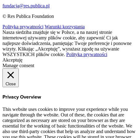
fundacja@res.publica.pl
© Res Publica Foundation
Polityka prywatności
Warunki korzystania
Nasza siedziba znajduje się w Polsce, a na naszej stronie
internetowej używamy plików cookie, aby zapewnić Ci jak
najlepsze doświadczenia, pamiętając Twoje preferencje i ponowne
wizyty. Klikając „Akceptuję”, wyrażasz zgodę na używanie
WSZYSTKICH plików cookie.
Polityka prywatności
Akceptuję
Manage consent
Close
Privacy Overview
This website uses cookies to improve your experience while you
navigate through the website. Out of these, the cookies that are
categorized as necessary are stored on your browser as they are
essential for the working of basic functionalities of the website. We
also use third-party cookies that help us analyze and understand how
you use this website. These cookies will be stored in your browser