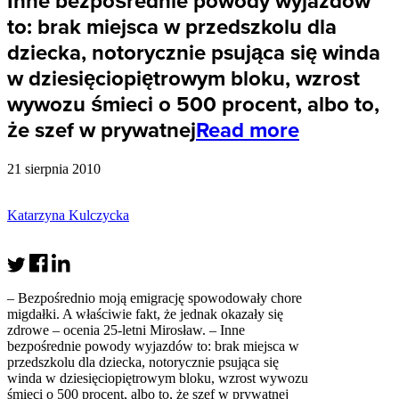
Inne bezpośrednie powody wyjazdów
to: brak miejsca w przedszkolu dla
dziecka, notorycznie psująca się winda
w dziesięciopiętrowym bloku, wzrost
wywozu śmieci o 500 procent, albo to,
że szef w prywatnej
Read more
21 sierpnia 2010
Katarzyna Kulczycka
– Bezpośrednio moją emigrację spowodowały chore
migdałki. A właściwie fakt, że jednak okazały się
zdrowe – ocenia 25-letni Mirosław. – Inne
bezpośrednie powody wyjazdów to: brak miejsca w
przedszkolu dla dziecka, notorycznie psująca się
winda w dziesięciopiętrowym bloku, wzrost wywozu
śmieci o 500 procent, albo to, że szef w prywatnej