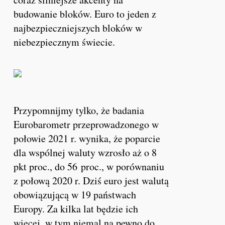
budowanie bloków. Euro to jeden z
najbezpieczniejszych bloków w
niebezpiecznym świecie.
Przypomnijmy tylko, że badania
Eurobarometr przeprowadzonego w
połowie 2021 r. wynika, że poparcie
dla wspólnej waluty wzrosło aż o 8
pkt proc., do 56
proc., w porównaniu
z połową 2020 r.
Dziś euro jest walutą
obowiązującą w 19 państwach
Europy. Za kilka lat będzie ich
więcej, w tym niemal na pewno do