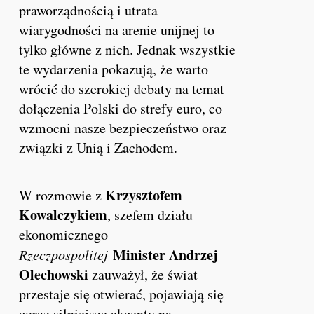
praworządnością i utrata
wiarygodności na arenie unijnej to
tylko główne z nich. Jednak wszystkie
te wydarzenia pokazują, że warto
wrócić do szerokiej debaty na temat
dołączenia Polski do strefy euro, co
wzmocni nasze bezpieczeństwo oraz
związki z Unią i Zachod
em
.
Krzysztofem
W rozmowie z
Kowalczykiem
, szefem działu
ekonomicznego
Minister Andrzej
Rzeczpospolitej
Olechowski
zauważył, że świat
przestaje się otwierać, pojawiają się
coraz silniejsze akcenty na