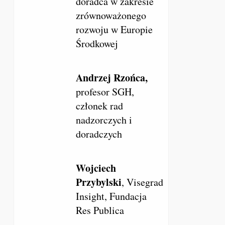
doradca w zakresie
zrównoważonego
rozwoju w Europie
Środkowej
Andrzej Rzońca,
profesor SGH,
członek rad
nadzorczych i
doradczych
Wojciech
Przybylski
, Visegrad
Insight, Fundacja
Res Publica