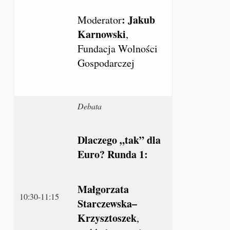
: Jakub
Moderator
Karnowski
,
Fundacja Wolności
Gospodarczej
Debata
Dlaczego „tak” dla
Euro? Runda 1:
Małgorzata
10:30-11:15
Starczewska
–
Krzysztoszek
,