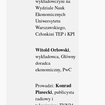
wykładowczyni na
Wydziale Nauk
Ekonomicznych
Uniwersytetu
Warszawskiego,
Członkini TEP i KPI
Witold Orłowski
,
wykładowca,
Główny
doradca
ekonomiczny, PwC
Konrad
Prowadzi:
Piasecki
,
publicysta
radiowy i