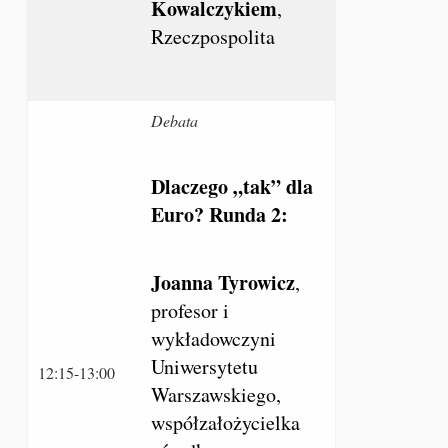
Kowalczykiem
,
Rzeczpospolita
Debata
Dlaczego „tak” dla
Euro? Runda 2:
Joanna Tyrowicz
,
profesor i
wykładowczyni
Uniwersytetu
12:15-13:00
Warszawskiego,
współzałożycielka