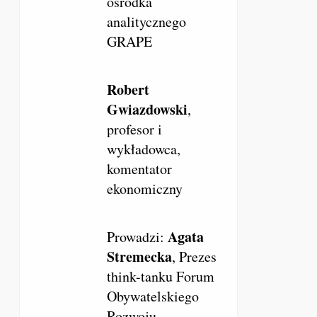
ośrodka
analitycznego
GRAPE
Robert
Gwiazdowski
,
profesor i
wykładowca,
komentator
ekonomiczny
Agata
Prowadzi:
Stremecka
,
Prezes
think-tanku Forum
Obywatelskiego
Rozwoju