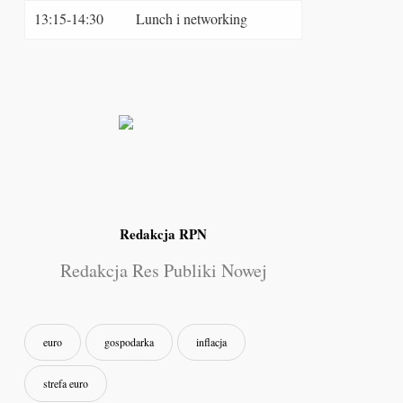
13:15-14:30
Lunch i networking
Redakcja RPN
Redakcja Res Publiki Nowej
euro
gospodarka
inflacja
strefa euro