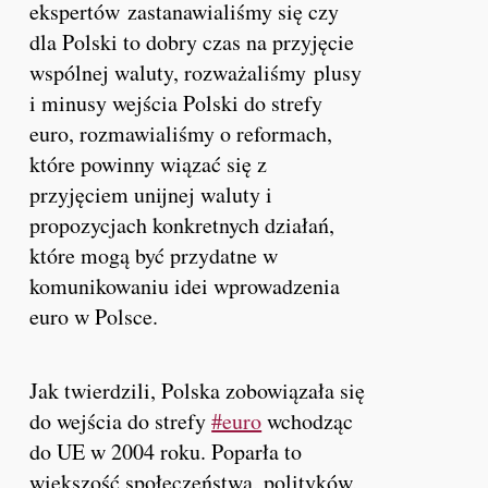
ekspertów zastanawialiśmy się czy
dla Polski to dobry czas na przyjęcie
wspólnej waluty, rozważaliśmy plusy
i minusy wejścia Polski do strefy
euro, rozmawialiśmy o reformach,
które powinny wiązać się z
przyjęciem unijnej waluty i
propozycjach konkretnych działań,
które mogą być przydatne w
komunikowaniu idei wprowadzenia
euro w Polsce
.
Jak twierdzili, Polska zobowiązała się
do wejścia do strefy
#euro
wchodząc
do UE w 2004 roku. Poparła to
większość społeczeństwa, polityków,