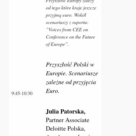
Przyszłość Europy zależy
od tego które kraje jeszcze
przyjmą euro.
Wokół
scenariuszy z raportu:
”Voices from CEE on
Conference on the Future
of Europe”.
Przyszłość Polski w
Europie. Scenariusze
zależne od przyjęcia
Euro.
9:45-10:30
Julia Patorska,
Partner Associate
Deloitte Polska,