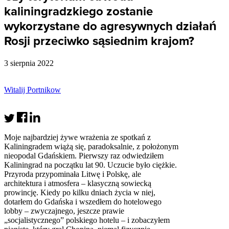
kaliningradzkiego zostanie
wykorzystane do agresywnych działań
Rosji przeciwko sąsiednim krajom?
3 sierpnia 2022
Witalij Portnikow
Moje najbardziej żywe wrażenia ze spotkań z
Kaliningradem wiążą się, paradoksalnie, z położonym
nieopodal Gdańskiem. Pierwszy raz odwiedziłem
Kaliningrad na początku lat 90. Uczucie było ciężkie.
Przyroda przypominała Litwę i Polskę, ale
architektura i atmosfera – klasyczną sowiecką
prowincję. Kiedy po kilku dniach życia w niej,
dotarłem do Gdańska i wszedłem do hotelowego
lobby – zwyczajnego, jeszcze prawie
„socjalistycznego” polskiego hotelu – i zobaczyłem