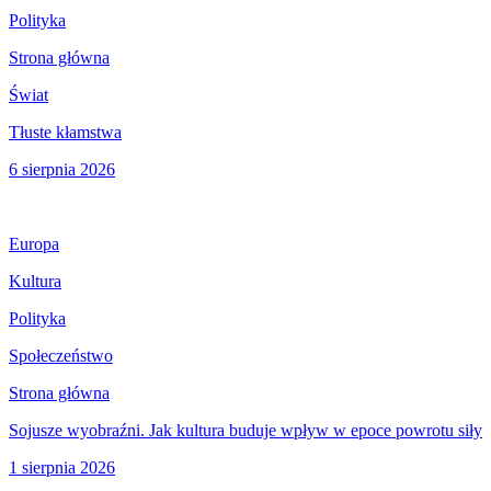
Polityka
Strona główna
Świat
Tłuste kłamstwa
6 sierpnia 2026
Europa
Kultura
Polityka
Społeczeństwo
Strona główna
Sojusze wyobraźni. Jak kultura buduje wpływ w epoce powrotu siły
1 sierpnia 2026