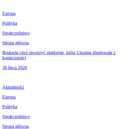
Europa
Polityka
Społeczeństwo
Strona główna
Bruksela chce stworzyć platformę, którą Ukraina zbudowała z
konieczności
30 lipca 2026
Aktualności
Europa
Polityka
Społeczeństwo
Strona główna