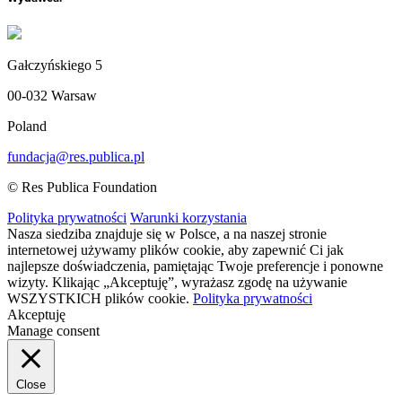
Gałczyńskiego 5
00-032 Warsaw
Poland
fundacja@res.publica.pl
© Res Publica Foundation
Polityka prywatności
Warunki korzystania
Nasza siedziba znajduje się w Polsce, a na naszej stronie
internetowej używamy plików cookie, aby zapewnić Ci jak
najlepsze doświadczenia, pamiętając Twoje preferencje i ponowne
wizyty. Klikając „Akceptuję”, wyrażasz zgodę na używanie
WSZYSTKICH plików cookie.
Polityka prywatności
Akceptuję
Manage consent
Close