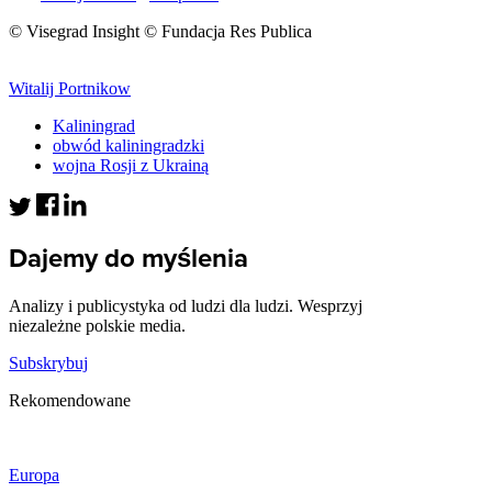
© Visegrad Insight © Fundacja Res Publica
Witalij Portnikow
Kaliningrad
obwód kaliningradzki
wojna Rosji z Ukrainą
Dajemy do myślenia
Analizy i publicystyka od ludzi dla ludzi. Wesprzyj
niezależne polskie media.
Subskrybuj
Rekomendowane
Europa