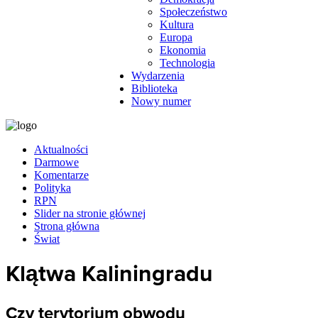
Społeczeństwo
Kultura
Europa
Ekonomia
Technologia
Wydarzenia
Biblioteka
Nowy numer
Aktualności
Darmowe
Komentarze
Polityka
RPN
Slider na stronie głównej
Strona główna
Świat
Klątwa Kaliningradu
Czy terytorium obwodu