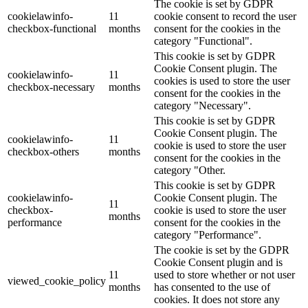
The cookie is set by GDPR
cookielawinfo-
11
cookie consent to record the user
checkbox-functional
months
consent for the cookies in the
category "Functional".
This cookie is set by GDPR
Cookie Consent plugin. The
cookielawinfo-
11
cookies is used to store the user
checkbox-necessary
months
consent for the cookies in the
category "Necessary".
This cookie is set by GDPR
Cookie Consent plugin. The
cookielawinfo-
11
cookie is used to store the user
checkbox-others
months
consent for the cookies in the
category "Other.
This cookie is set by GDPR
cookielawinfo-
Cookie Consent plugin. The
11
checkbox-
cookie is used to store the user
months
performance
consent for the cookies in the
category "Performance".
The cookie is set by the GDPR
Cookie Consent plugin and is
11
used to store whether or not user
viewed_cookie_policy
months
has consented to the use of
cookies. It does not store any