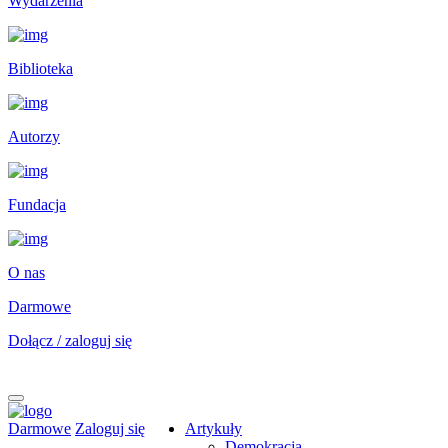
Wydarzenia
Biblioteka
Autorzy
Fundacja
O nas
Darmowe
Dołącz / zaloguj się
Darmowe
Zaloguj się
Artykuły
Demokracja