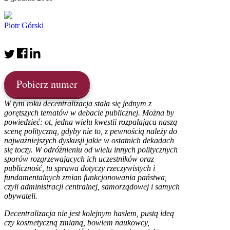
Piotr Górski
Pobierz numer
W tym roku decentralizacja stała się jednym z
gorętszych tematów w debacie publicznej. Można by
powiedzieć: ot, jedna wielu kwestii rozpalająca naszą
scenę polityczną, gdyby nie to, z pewnością należy do
najważniejszych dyskusji jakie w ostatnich dekadach
się toczy. W odróżnieniu od wielu innych politycznych
sporów rozgrzewających ich uczestników oraz
publiczność, tu sprawa dotyczy rzeczywistych i
fundamentalnych zmian funkcjonowania państwa,
czyli administracji centralnej, samorządowej i samych
obywateli.
Decentralizacja nie jest kolejnym hasłem, pustą ideą
czy kosmetyczną zmianą, bowiem naukowcy,