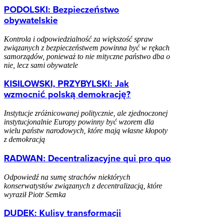
PODOLSKI: Bezpieczeństwo
obywatelskie
Kontrola i odpowiedzialność za większość spraw
związanych z bezpieczeństwem powinna być w rękach
samorządów, ponieważ to nie mityczne państwo dba o
nie, lecz sami obywatele
KISILOWSKI, PRZYBYLSKI: Jak
wzmocnić polską demokrację?
Instytucje zróżnicowanej politycznie, ale zjednoczonej
instytucjonalnie Europy powinny być wzorem dla
wielu państw narodowych, które mają własne kłopoty
z demokracją
RADWAN: Decentralizacyjne qui pro quo
Odpowiedź na sumę strachów niektórych
konserwatystów związanych z decentralizacją, które
wyraził Piotr Semka
DUDEK: Kulisy transformacji