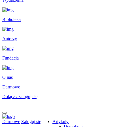
Wydarzenia
Biblioteka
Autorzy
Fundacja
O nas
Darmowe
Dołącz / zaloguj się
Darmowe
Zaloguj się
Artykuły
Demokracja