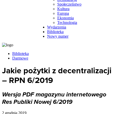
Społeczeństwo
Kultura
Europa
Ekonomia
Technologia
Wydarzenia
Biblioteka
Nowy numer
Biblioteka
Darmowe
Jakie pożytki z decentralizacji
– RPN 6/2019
Wersja PDF magazynu internetowego
Res Publiki Nowej 6/2019
2 grudnia 2019