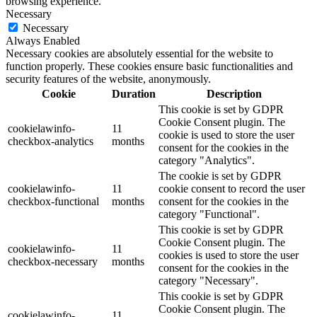
browsing experience.
Necessary
Necessary
Always Enabled
Necessary cookies are absolutely essential for the website to
function properly. These cookies ensure basic functionalities and
security features of the website, anonymously.
Cookie
Duration
Description
This cookie is set by GDPR
Cookie Consent plugin. The
cookielawinfo-
11
cookie is used to store the user
checkbox-analytics
months
consent for the cookies in the
category "Analytics".
The cookie is set by GDPR
cookielawinfo-
11
cookie consent to record the user
checkbox-functional
months
consent for the cookies in the
category "Functional".
This cookie is set by GDPR
Cookie Consent plugin. The
cookielawinfo-
11
cookies is used to store the user
checkbox-necessary
months
consent for the cookies in the
category "Necessary".
This cookie is set by GDPR
Cookie Consent plugin. The
cookielawinfo-
11