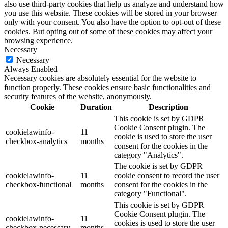
also use third-party cookies that help us analyze and understand how
you use this website. These cookies will be stored in your browser
only with your consent. You also have the option to opt-out of these
cookies. But opting out of some of these cookies may affect your
browsing experience.
Necessary
Necessary
Always Enabled
Necessary cookies are absolutely essential for the website to
function properly. These cookies ensure basic functionalities and
security features of the website, anonymously.
Cookie
Duration
Description
This cookie is set by GDPR
Cookie Consent plugin. The
cookielawinfo-
11
cookie is used to store the user
checkbox-analytics
months
consent for the cookies in the
category "Analytics".
The cookie is set by GDPR
cookielawinfo-
11
cookie consent to record the user
checkbox-functional
months
consent for the cookies in the
category "Functional".
This cookie is set by GDPR
Cookie Consent plugin. The
cookielawinfo-
11
cookies is used to store the user
checkbox-necessary
months