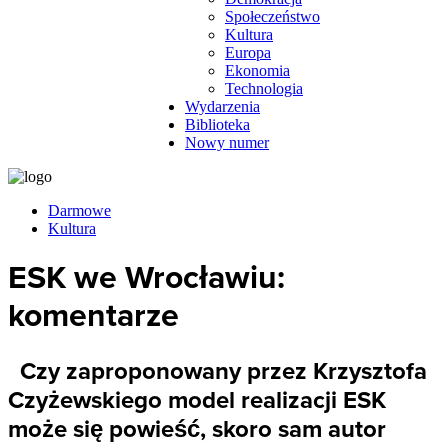
Społeczeństwo
Kultura
Europa
Ekonomia
Technologia
Wydarzenia
Biblioteka
Nowy numer
Darmowe
Kultura
ESK we Wrocławiu:
komentarze
Czy zaproponowany przez Krzysztofa
Czyżewskiego model realizacji ESK
może się powieść, skoro sam autor