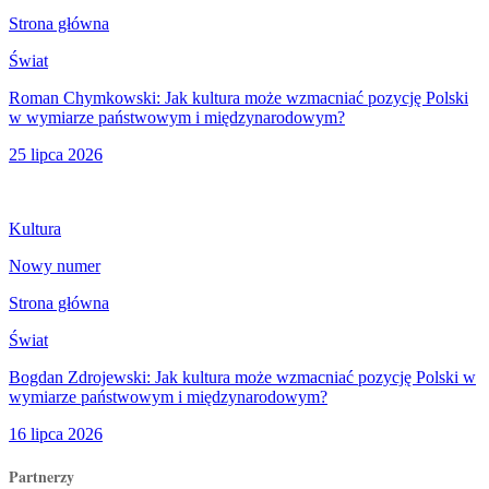
Strona główna
Świat
Roman Chymkowski: Jak kultura może wzmacniać pozycję Polski
w wymiarze państwowym i międzynarodowym?
25 lipca 2026
Kultura
Nowy numer
Strona główna
Świat
Bogdan Zdrojewski: Jak kultura może wzmacniać pozycję Polski w
wymiarze państwowym i międzynarodowym?
16 lipca 2026
Partnerzy