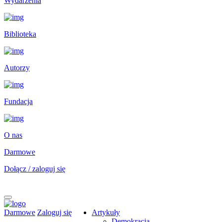
Wydarzenia
Biblioteka
Autorzy
Fundacja
O nas
Darmowe
Dołącz / zaloguj się
Darmowe
Zaloguj się
Artykuły
Demokracja