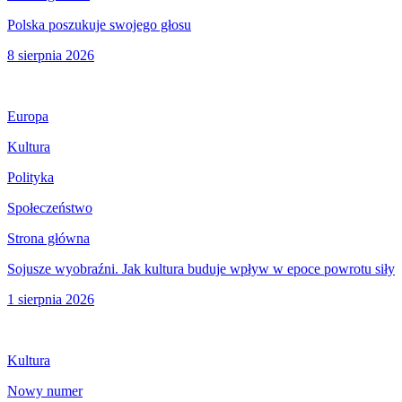
Polska poszukuje swojego głosu
8 sierpnia 2026
Europa
Kultura
Polityka
Społeczeństwo
Strona główna
Sojusze wyobraźni. Jak kultura buduje wpływ w epoce powrotu siły
1 sierpnia 2026
Kultura
Nowy numer